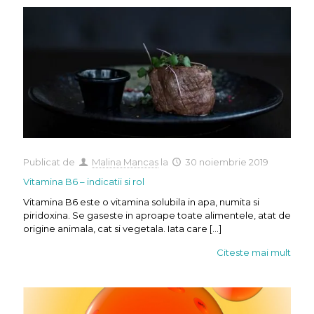
Publicat de
Malina Mancas
la
30 noiembrie 2019
Vitamina B6 – indicatii si rol
Vitamina B6 este o vitamina solubila in apa, numita si
piridoxina. Se gaseste in aproape toate alimentele, atat de
origine animala, cat si vegetala. Iata care
[…]
Citeste mai mult