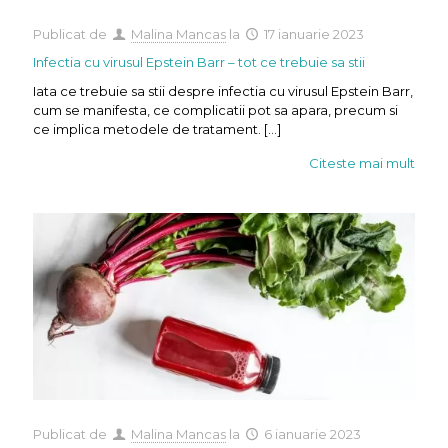
Publicat de
Malina Mancas
la
17 ianuarie 2023
Infectia cu virusul Epstein Barr – tot ce trebuie sa stii
Iata ce trebuie sa stii despre infectia cu virusul Epstein Barr,
cum se manifesta, ce complicatii pot sa apara, precum si
ce implica metodele de tratament.
[…]
Citeste mai mult
Publicat de
Malina Mancas
la
6 ianuarie 2023