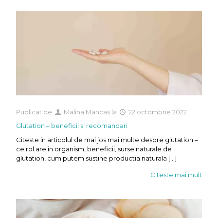
Publicat de
Malina Mancas
la
22 octombrie 2022
Glutation – beneficii si recomandari
Citeste in articolul de mai jos mai multe despre glutation –
ce rol are in organism, beneficii, surse naturale de
glutation, cum putem sustine productia naturala
[…]
Citeste mai mult