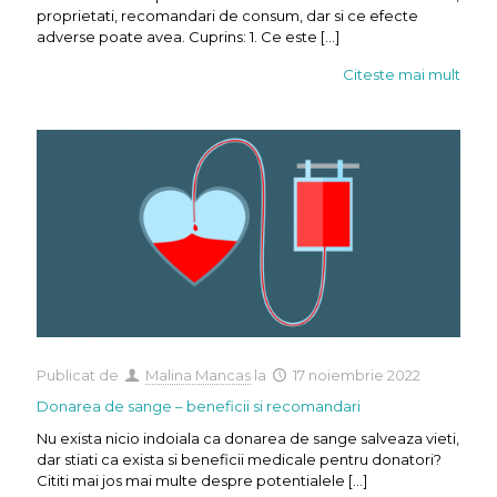
proprietati, recomandari de consum, dar si ce efecte
adverse poate avea. Cuprins: 1. Ce este
[…]
Citeste mai mult
Publicat de
Malina Mancas
la
17 noiembrie 2022
Donarea de sange – beneficii si recomandari
Nu exista nicio indoiala ca donarea de sange salveaza vieti,
dar stiati ca exista si beneficii medicale pentru donatori?
Cititi mai jos mai multe despre potentialele
[…]