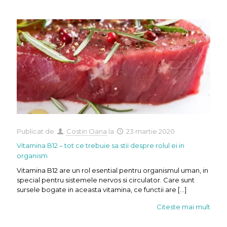
Publicat de
Costin Oana
la
23 martie 2020
Vitamina B12 – tot ce trebuie sa stii despre rolul ei in
organism
Vitamina B12 are un rol esential pentru organismul uman, in
special pentru sistemele nervos si circulator. Care sunt
sursele bogate in aceasta vitamina, ce functii are
[…]
Citeste mai mult