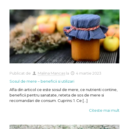
Publicat de
Malina Mancas
la
4 martie 2023
Sosul de mere – beneficii si utilizari
Afla din articol ce este sosul de mere, ce nutrienti contine,
beneficii pentru sanatate, reteta de sos de mere si
recomandari de consum. Cuprins: 1. Ce
[…]
Citeste mai mult