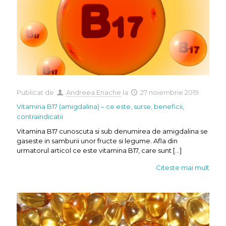
Publicat de
Andreea Enache
la
27 noiembrie 2019
Vitamina B17 (amigdalina) – ce este, surse, beneficii,
contraindicatii
Vitamina B17 cunoscuta si sub denumirea de amigdalina se
gaseste in samburii unor fructe si legume. Afla din
urmatorul articol ce este vitamina B17, care sunt
[…]
Citeste mai mult