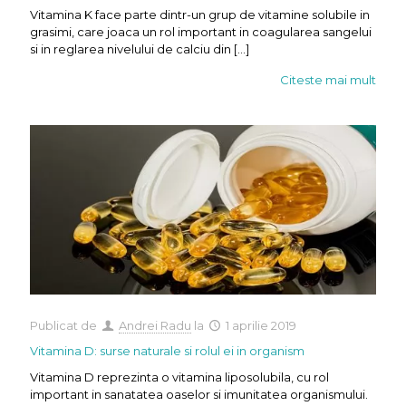
Vitamina K face parte dintr-un grup de vitamine solubile in
grasimi, care joaca un rol important in coagularea sangelui
si in reglarea nivelului de calciu din
[…]
Citeste mai mult
Publicat de
Andrei Radu
la
1 aprilie 2019
Vitamina D: surse naturale si rolul ei in organism
Vitamina D reprezinta o vitamina liposolubila, cu rol
important in sanatatea oaselor si imunitatea organismului.