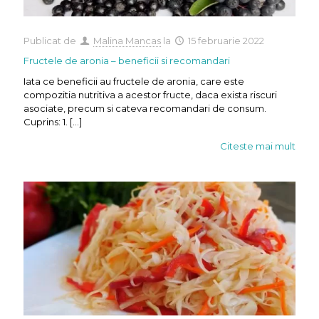
Publicat de
Malina Mancas
la
15 februarie 2022
Fructele de aronia – beneficii si recomandari
Iata ce beneficii au fructele de aronia, care este
compozitia nutritiva a acestor fructe, daca exista riscuri
asociate, precum si cateva recomandari de consum.
Cuprins: 1.
[…]
Citeste mai mult