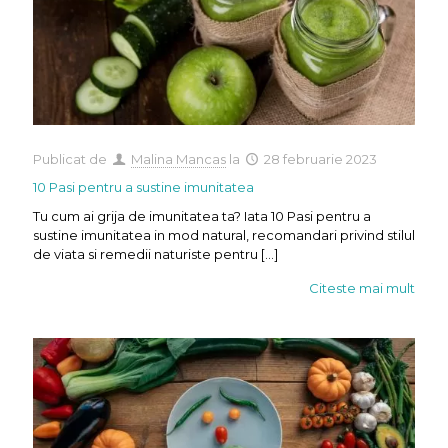
Publicat de
Malina Mancas
la
28 februarie 2023
10 Pasi pentru a sustine imunitatea
Tu cum ai grija de imunitatea ta? Iata 10 Pasi pentru a
sustine imunitatea in mod natural, recomandari privind stilul
de viata si remedii naturiste pentru
[…]
Citeste mai mult