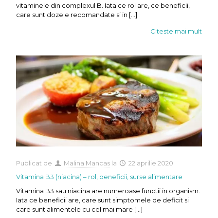
vitaminele din complexul B. Iata ce rol are, ce beneficii,
care sunt dozele recomandate si in
[…]
Citeste mai mult
Publicat de
Malina Mancas
la
22 aprilie 2020
Vitamina B3 (niacina) – rol, beneficii, surse alimentare
Vitamina B3 sau niacina are numeroase functii in organism.
Iata ce beneficii are, care sunt simptomele de deficit si
care sunt alimentele cu cel mai mare
[…]