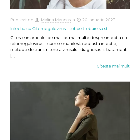
Publicat de
Malina Mancas
la
20 ianuarie 2023
Infectia cu Citomegalovirus – tot ce trebuie sa stii
Citeste in articolul de mai jos mai multe despre infectia cu
citomegalovirus – cum se manifesta aceasta infectie,
metode de transmitere a virusului, diagnostic si tratament.
[…]
Citeste mai mult