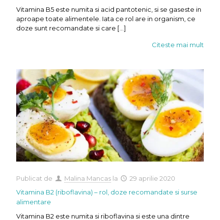
Vitamina B5 este numita si acid pantotenic, si se gaseste in
aproape toate alimentele. Iata ce rol are in organism, ce
doze sunt recomandate si care
[…]
Citeste mai mult
Publicat de
Malina Mancas
la
29 aprilie 2020
Vitamina B2 (riboflavina) – rol, doze recomandate si surse
alimentare
Vitamina B2 este numita si riboflavina si este una dintre