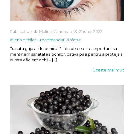
Publicat de
Malina Mancas
la
21 iunie 2022
Igiena ochilor – recomandari si sfaturi
Tu cata grija ai de ochii tai? Iata de ce este important sa
mentinem sanatatea ochilor, cativa pasi pentru a proteja si
curata eficient ochii –
[…]
Citeste mai mult