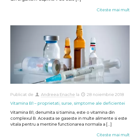
Citeste mai mult
Publicat de
Andreea Enache
la
28 noiembrie 2018
Vitamina B1 – proprietati, surse, simptome ale deficientei
Vitamina B1, denumita si tiamina, este o vitamina din
complexul B. Aceasta se gaseste in multe alimente si este
vitala pentru a mentine functionarea normala a
[…]
Citeste mai mult