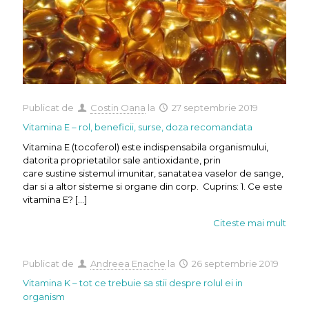
Publicat de
Costin Oana
la
27 septembrie 2019
Vitamina E – rol, beneficii, surse, doza recomandata
Vitamina E (tocoferol) este indispensabila organismului,
datorita proprietatilor sale antioxidante, prin
care sustine sistemul imunitar, sanatatea vaselor de sange,
dar si a altor sisteme si organe din corp. Cuprins: 1. Ce este
vitamina E?
[…]
Citeste mai mult
Publicat de
Andreea Enache
la
26 septembrie 2019
Vitamina K – tot ce trebuie sa stii despre rolul ei in
organism