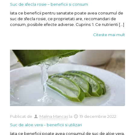
Suc de sfecla rosie – beneficii si consum
Iata ce beneficii pentru sanatate poate avea consumul de
suc de sfecla rosie, ce proprietati are, recomandari de
consum, posibile efecte adverse. Cuprins: 1. Ce nutrienti
[…]
Citeste mai mult
Publicat de
Malina Mancas
la
19 decembrie 2022
Suc de aloe vera – beneficii si utilizari
Iata ce beneficii poate avea consumul de suc de aloe vera,