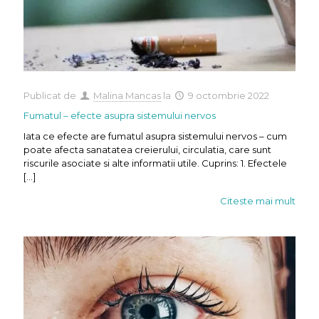
Publicat de
Malina Mancas
la
9 octombrie 2022
Fumatul – efecte asupra sistemului nervos
Iata ce efecte are fumatul asupra sistemului nervos – cum
poate afecta sanatatea creierului, circulatia, care sunt
riscurile asociate si alte informatii utile. Cuprins: 1. Efectele
[…]
Citeste mai mult