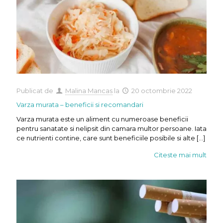
Publicat de
Malina Mancas
la
20 octombrie 2022
Varza murata – beneficii si recomandari
Varza murata este un aliment cu numeroase beneficii
pentru sanatate si nelipsit din camara multor persoane. Iata
ce nutrienti contine, care sunt beneficiile posibile si alte
[…]
Citeste mai mult