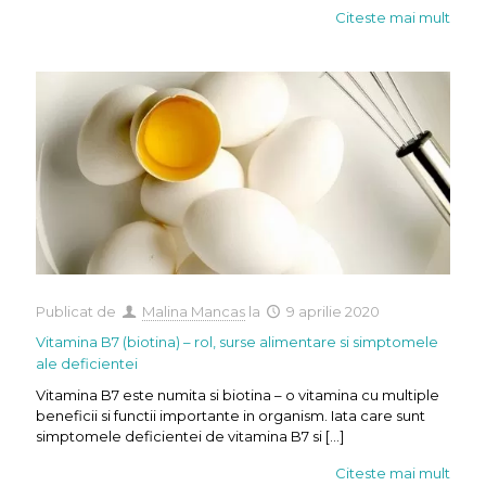
Citeste mai mult
Publicat de
Malina Mancas
la
9 aprilie 2020
Vitamina B7 (biotina) – rol, surse alimentare si simptomele
ale deficientei
Vitamina B7 este numita si biotina – o vitamina cu multiple
beneficii si functii importante in organism. Iata care sunt
simptomele deficientei de vitamina B7 si
[…]
Citeste mai mult