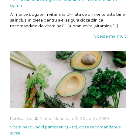
sfaturi
Alimente bogate in vitamina D – iata ce alimente este bine
sa incluzi in dieta pentru a-ti asigura doza zilnica
recomandata de vitamina D. Supranumita „vitamina
[…]
Citeste mai mult
Publicat de
Malina Mancas
la
30 aprilie 2020
Vitamina B5 (acid pantotenic) – rol, doze recomandate si
surse