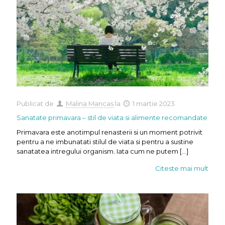
Publicat de
Malina Mancas
la
1 martie 2023
Sanatate primavara – stil de viata si alimente recomandate
Primavara este anotimpul renasterii si un moment potrivit
pentru a ne imbunatati stilul de viata si pentru a sustine
sanatatea intregului organism. Iata cum ne putem
[…]
Citeste mai mult