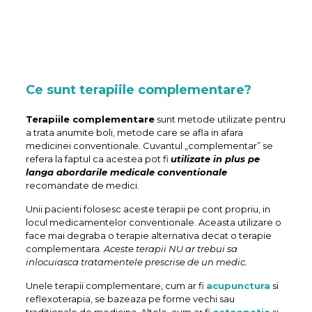
Ce sunt terapiile complementare?
Terapiile complementare
sunt metode utilizate pentru
a trata anumite boli, metode care se afla in afara
medicinei conventionale. Cuvantul „complementar” se
refera la faptul ca acestea pot fi
utilizate in plus pe
langa abordarile medicale conventionale
recomandate de medici.
Unii pacienti folosesc aceste terapii pe cont propriu, in
locul medicamentelor conventionale. Aceasta utilizare o
face mai degraba o terapie alternativa decat o terapie
complementara.
Aceste terapii NU ar trebui sa
inlocuiasca tratamentele prescrise de un medic.
Unele terapii complementare, cum ar fi
acupunctura
si
reflexoterapia, se bazeaza pe forme vechi sau