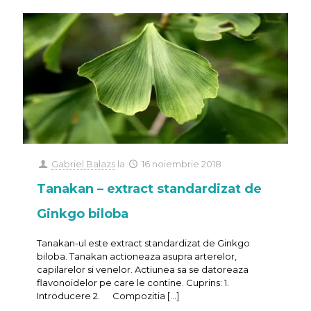
Gabriel Balazs
la
16 noiembrie 2018
Tanakan – extract standardizat de
Ginkgo biloba
Tanakan-ul este extract standardizat de Ginkgo
biloba. Tanakan actioneaza asupra arterelor,
capilarelor si venelor. Actiunea sa se datoreaza
flavonoidelor pe care le contine. Cuprins: 1.
Introducere 2. Compozitia
[…]