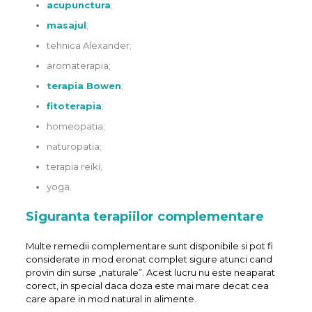
acupunctura
;
masajul
;
tehnica Alexander;
aromaterapia;
terapia Bowen
;
fitoterapia
;
homeopatia;
naturopatia;
terapia reiki;
yoga.
Siguranta terapiilor complementare
Multe remedii complementare sunt disponibile si pot fi
considerate in mod eronat complet sigure atunci cand
provin din surse „naturale”. Acest lucru nu este neaparat
corect, in special daca doza este mai mare decat cea
care apare in mod natural in alimente.