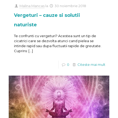
Malina Mancas
la
30 noiembrie 2018
Vergeturi – cauze si solutii
naturiste
Te confrunti cu vergeturi? Acestea sunt un tip de
cicatrici care se dezvolta atunci cand pielea se
intinde rapid sau dupa fluctuatii rapide de greutate.
Cuprins:
[…]
0
Citeste mai mult