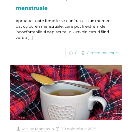
menstruale
Aproape toate femeile se confrunta la un moment
dat cu dureri menstruale, care pot fi extrem de
inconfortabile si neplacute, in 20% din cazuri fiind
vorba
[…]
0
Citeste mai mult
Malina Mancas
la
30 noiembrie 2018