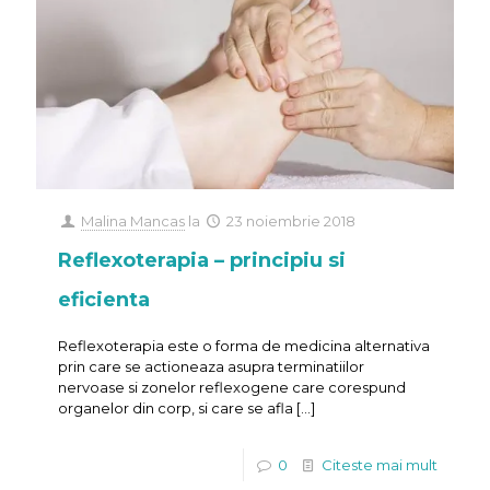
Malina Mancas
la
23 noiembrie 2018
Reflexoterapia – principiu si
eficienta
Reflexoterapia este o forma de medicina alternativa
prin care se actioneaza asupra terminatiilor
nervoase si zonelor reflexogene care corespund
organelor din corp, si care se afla
[…]
0
Citeste mai mult