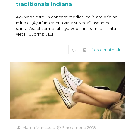
traditionala indiana
Ayurveda este un concept medical ce isi are origine
in India. „Ayur” inseamna viata si „veda” inseamna
stiinta. Astfel, termenul „ayurveda” inseamna „stiinta
vietii”. Cuprins: 1.
[…]
1
Citeste mai mult
Malina Mancas
la
9 noiembrie 2018