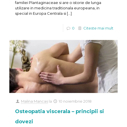
familiei Plantaginaceae si are o istorie de lunga
utilizare in medicina traditionala europeana, in
special in Europa Centrala si
[…]
0
Citeste mai mult
Malina Mancas
la
10 noiembrie 2018
Osteopatia viscerala – principii si
dovezi