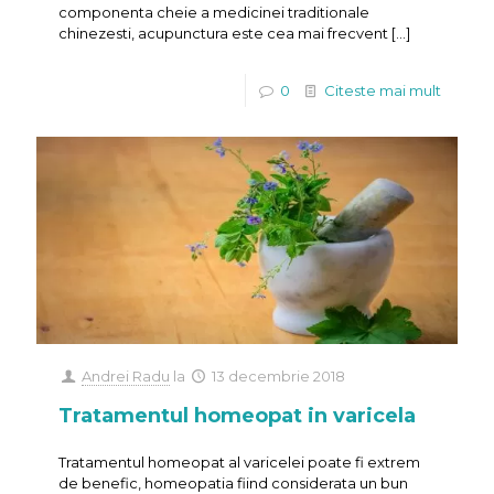
componenta cheie a medicinei traditionale
chinezesti, acupunctura este cea mai frecvent
[…]
0
Citeste mai mult
Andrei Radu
la
13 decembrie 2018
Tratamentul homeopat in varicela
Tratamentul homeopat al varicelei poate fi extrem
de benefic, homeopatia fiind considerata un bun