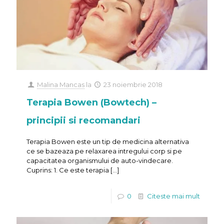
Malina Mancas
la
23 noiembrie 2018
Terapia Bowen (Bowtech) –
principii si recomandari
Terapia Bowen este un tip de medicina alternativa
ce se bazeaza pe relaxarea intregului corp si pe
capacitatea organismului de auto-vindecare.
Cuprins: 1. Ce este terapia
[…]
0
Citeste mai mult