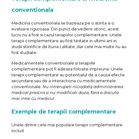
conventionala
Medicina conventionala se bazeaza pe o stiinta si o
evaluare riguroasa. Din punct de vedere istoric, acest
lucru nu a fost si cazul terapiilor complementare. Unele
terapii complementare au fost testate in ultimii ani in
studii stiintifice de buna calitate, dar cele mai multe nu au
fost studiate.
Medicamentele conventionale si terapiile
complementare pot fi adesea folosite impreuna. Unele
terapii complementare au potentialul de a cauza efecte
secundare sau de a interactiona cu medicamentele
conventionale.
Nu intrerupeti niciodata administrarea
medical prescris si nu modificati doza, fara a discuta
mai intai cu medicul.
Exemple de terapii complementare
Unele dintre cele mai populare terapii complementare
includ: