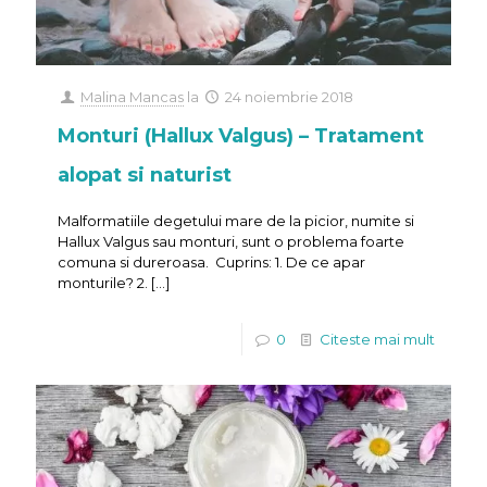
Malina Mancas
la
24 noiembrie 2018
Monturi (Hallux Valgus) – Tratament
alopat si naturist
Malformatiile degetului mare de la picior, numite si
Hallux Valgus sau monturi, sunt o problema foarte
comuna si dureroasa. Cuprins: 1. De ce apar
monturile? 2.
[…]
0
Citeste mai mult