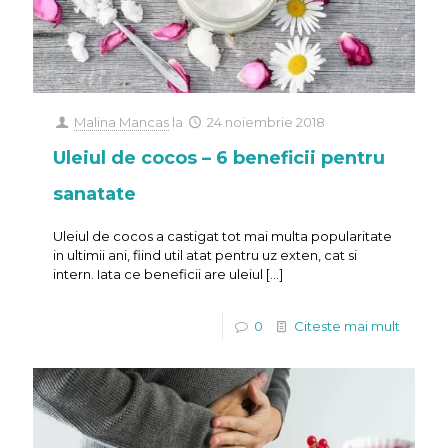
Malina Mancas
la
24 noiembrie 2018
Uleiul de cocos – 6 beneficii pentru
sanatate
Uleiul de cocos a castigat tot mai multa popularitate
in ultimii ani, fiind util atat pentru uz exten, cat si
intern. Iata ce beneficii are uleiul
[…]
0
Citeste mai mult