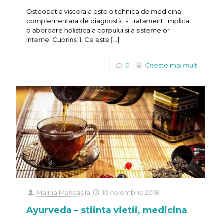
Osteopatia viscerala este o tehnica de medicina
complementara de diagnostic si tratament. Implica
o abordare holistica a corpului si a sistemelor
interne. Cuprins: 1. Ce este
[…]
0
Citeste mai mult
Malina Mancas
la
10 noiembrie 2018
Ayurveda – stiinta vietii, medicina