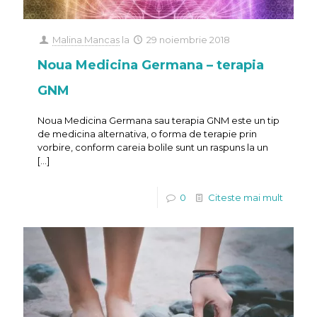
Malina Mancas
la
29 noiembrie 2018
Noua Medicina Germana – terapia
GNM
Noua Medicina Germana sau terapia GNM este un tip
de medicina alternativa, o forma de terapie prin
vorbire, conform careia bolile sunt un raspuns la un
[…]
0
Citeste mai mult