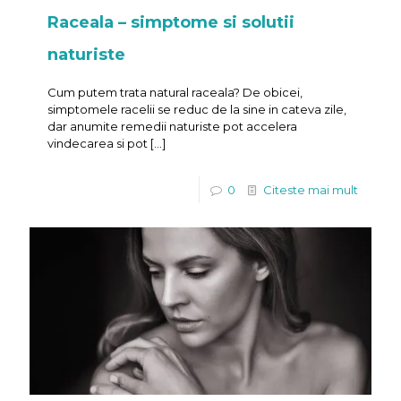
Raceala – simptome si solutii
naturiste
Cum putem trata natural raceala? De obicei,
simptomele racelii se reduc de la sine in cateva zile,
dar anumite remedii naturiste pot accelera
vindecarea si pot
[…]
0
Citeste mai mult