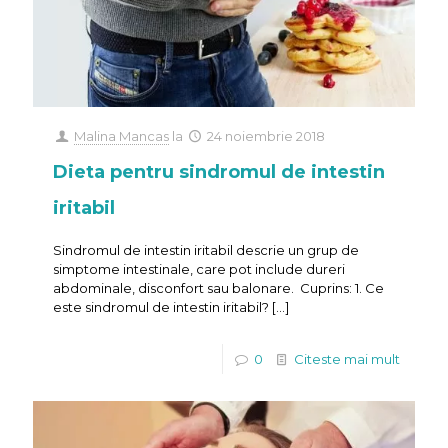
Malina Mancas
la
24 noiembrie 2018
Dieta pentru sindromul de intestin
iritabil
Sindromul de intestin iritabil descrie un grup de
simptome intestinale, care pot include dureri
abdominale, disconfort sau balonare. Cuprins: 1. Ce
este sindromul de intestin iritabil?
[…]
0
Citeste mai mult