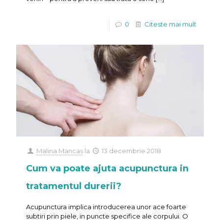
0
Citeste mai mult
Malina Mancas
la
13 decembrie 2018
Cum va poate ajuta acupunctura in
tratamentul durerii?
Acupunctura implica introducerea unor ace foarte
subtiri prin piele, in puncte specifice ale corpului. O