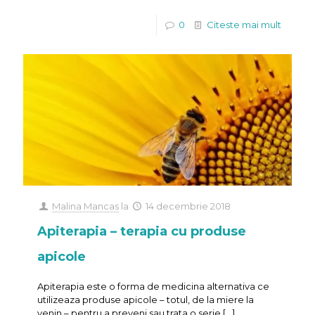
0
Citeste mai mult
Malina Mancas
la
14 decembrie 2018
Apiterapia – terapia cu produse
apicole
Apiterapia este o forma de medicina alternativa ce
utilizeaza produse apicole – totul, de la miere la
venin – pentru a preveni sau trata o serie
[…]