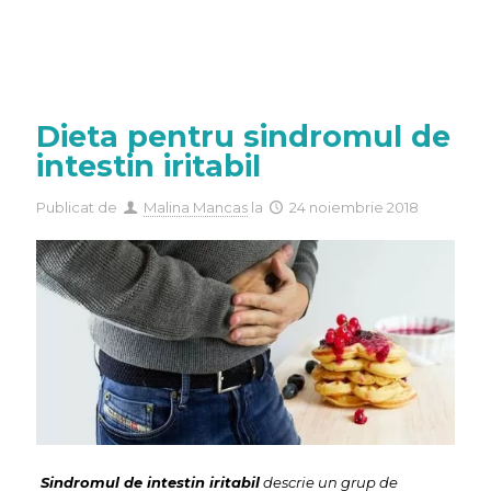
Dieta pentru sindromul de
intestin iritabil
Publicat de
Malina Mancas
la
24 noiembrie 2018
Sindromul de intestin iritabil
descrie un grup de