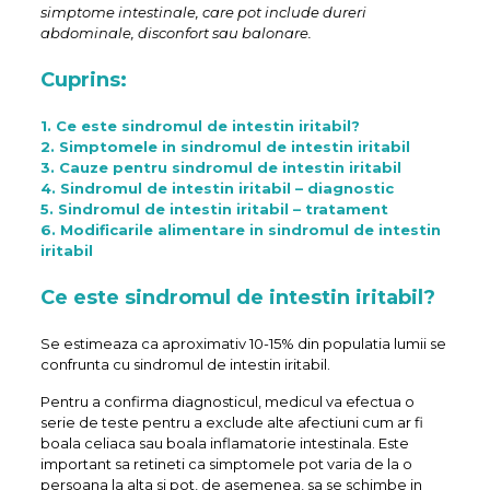
simptome intestinale, care pot include dureri
abdominale, disconfort sau balonare.
Cuprins:
1. Ce este sindromul de intestin iritabil?
2. Simptomele in sindromul de intestin iritabil
3. Cauze pentru sindromul de intestin iritabil
4. Sindromul de intestin iritabil – diagnostic
5. Sindromul de intestin iritabil – tratament
6. Modificarile alimentare in sindromul de intestin
iritabil
Ce este sindromul de intestin iritabil?
Se estimeaza ca aproximativ 10-15% din populatia lumii se
confrunta cu sindromul de intestin iritabil.
Pentru a confirma diagnosticul, medicul va efectua o
serie de teste pentru a exclude alte afectiuni cum ar fi
boala celiaca sau boala inflamatorie intestinala. Este
important sa retineti ca simptomele pot varia de la o
persoana la alta si pot, de asemenea, sa se schimbe in