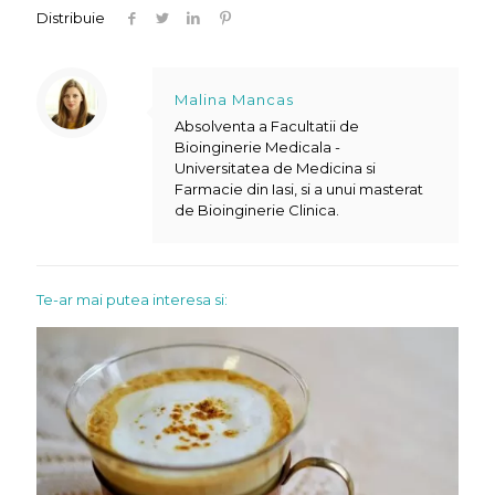
Distribuie
Malina Mancas
Absolventa a Facultatii de
Bioinginerie Medicala -
Universitatea de Medicina si
Farmacie din Iasi, si a unui masterat
de Bioinginerie Clinica.
Te-ar mai putea interesa si: