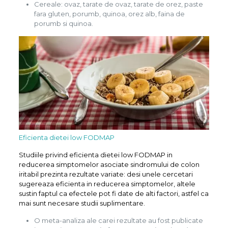
Cereale: ovaz, tarate de ovaz, tarate de orez, paste
fara gluten, porumb, quinoa, orez alb, faina de
porumb si quinoa.
Eficienta dietei low FODMAP
Studiile privind eficienta dietei low FODMAP in
reducerea simptomelor asociate sindromului de colon
iritabil prezinta rezultate variate: desi unele cercetari
sugereaza eficienta in reducerea simptomelor, altele
sustin faptul ca efectele pot fi date de alti factori, astfel ca
mai sunt necesare studii suplimentare.
O meta-analiza ale carei rezultate au fost publicate