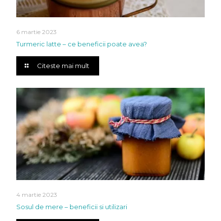
6 martie 2023
Turmeric latte – ce beneficii poate avea?
Citeste mai mult
4 martie 2023
Sosul de mere – beneficii si utilizari