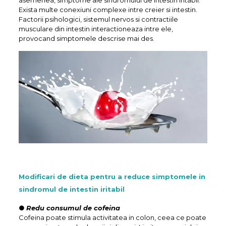
asemenea, simptome ale sindromului de intestin iritabil.
Exista multe conexiuni complexe intre creier si intestin.
Factorii psihologici, sistemul nervos si contractiile
musculare din intestin interactioneaza intre ele,
provocand simptomele descrise mai des.
Modificari de dieta pentru a reduce simptomele in
sindromul de intestin iritabil
●
Redu consumul de cofeina
Cofeina poate stimula activitatea in colon, ceea ce poate