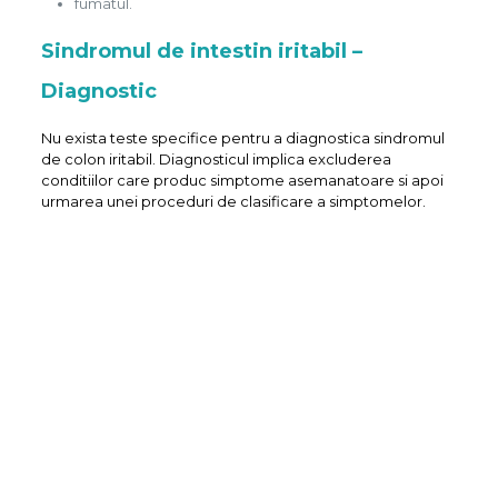
fumatul.
Sindromul de intestin iritabil –
Diagnostic
Nu exista teste specifice pentru a diagnostica sindromul
de colon iritabil. Diagnosticul implica excluderea
conditiilor care produc simptome asemanatoare si apoi
urmarea unei proceduri de clasificare a simptomelor.