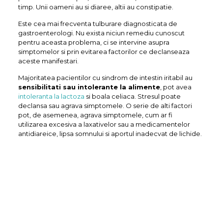
timp. Unii oameni au si diaree, altii au constipatie.
Este cea mai frecventa tulburare diagnosticata de
gastroenterologi. Nu exista niciun remediu cunoscut
pentru aceasta problema, ci se intervine asupra
simptomelor si prin evitarea factorilor ce declanseaza
aceste manifestari.
Majoritatea pacientilor cu sindrom de intestin iritabil au
sensibilitati sau intolerante la alimente
, pot avea
intoleranta la lactoza
si boala celiaca. Stresul poate
declansa sau agrava simptomele. O serie de alti factori
pot, de asemenea, agrava simptomele, cum ar fi
utilizarea excesiva a laxativelor sau a medicamentelor
antidiareice, lipsa somnului si aportul inadecvat de lichide.