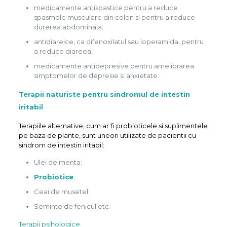
medicamente antispastice pentru a reduce
spasmele musculare din colon si pentru a reduce
durerea abdominala;
antidiareice, ca difenoxilatul sau loperamida, pentru
a reduce diareea;
medicamente antidepresive pentru ameliorarea
simptomelor de depresie si anxietate.
Terapii naturiste pentru sindromul de intestin
iritabil
Terapiile alternative, cum ar fi probioticele si suplimentele
pe baza de plante, sunt uneori utilizate de pacientii cu
sindrom de intestin iritabil:
Ulei de menta;
Probiotice
;
Ceai de musetel;
Seminte de fenicul etc.
Terapii psihologice