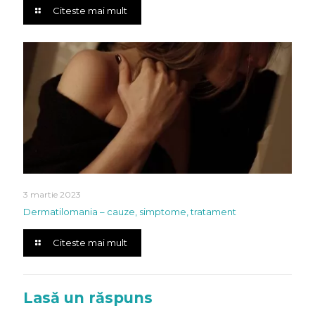
Citeste mai mult
3 martie 2023
Dermatilomania – cauze, simptome, tratament
Citeste mai mult
Lasă un răspuns