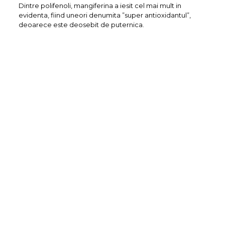
Dintre polifenoli, mangiferina a iesit cel mai mult in
evidenta, fiind uneori denumita ”super antioxidantul”,
deoarece este deosebit de puternica.