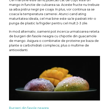
mango in functie de culoarea sa. Aceste fructe nu trebuie
sa aiba pistrui negri pe coaja. In plus, vor continua sa se
coaca la temperatura camerei. Atunci cand ating
maturitatea ideala, cel mai bine este sa le pastrati intr-o
punga de plastic la frigider pentru cel mult 2-3 zile.
In mod alternativ, oamenii pot incerca urmatoarea reteta
de burgeri din fasole neagra cu chipotle din guacamole
de mango. Asigura o combinatie de proteine ​​pe baza de
plante si carbohidrati complecsi, plus o multime de
antioxidanti.
Burgeri din fasole neagra