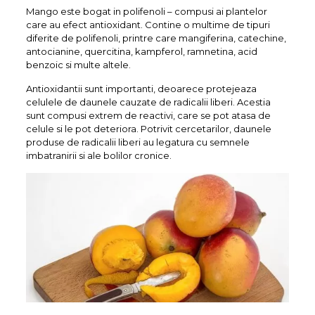
Mango este bogat in polifenoli – compusi ai plantelor
care au efect antioxidant. Contine o multime de tipuri
diferite de polifenoli, printre care mangiferina, catechine,
antocianine, quercitina, kampferol, ramnetina, acid
benzoic si multe altele.
Antioxidantii sunt importanti, deoarece protejeaza
celulele de daunele cauzate de radicalii liberi. Acestia
sunt compusi extrem de reactivi, care se pot atasa de
celule si le pot deteriora. Potrivit cercetarilor, daunele
produse de radicalii liberi au legatura cu semnele
imbatranirii si ale bolilor cronice.