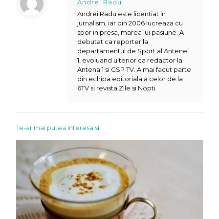
Andrei Radu
Andrei Radu este licentiat in
jurnalism, iar din 2006 lucreaza cu
spor in presa, marea lui pasiune. A
debutat ca reporter la
departamentul de Sport al Antenei
1, evoluand ulterior ca redactor la
Antena 1 si GSP TV. A mai facut parte
din echipa editoriala a celor de la
6TV si revista Zile si Nopti.
Te-ar mai putea interesa si: