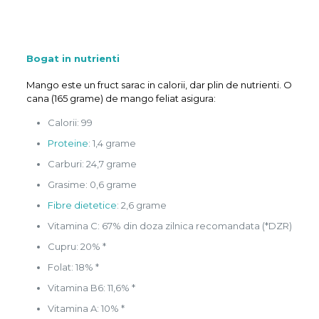
Bogat in nutrienti
Mango este un fruct sarac in calorii, dar plin de nutrienti. O
cana (165 grame) de mango feliat asigura:
Calorii: 99
Proteine
: 1,4 grame
Carburi: 24,7 grame
Grasime: 0,6 grame
Fibre dietetice
: 2,6 grame
Vitamina C: 67% din doza zilnica recomandata (*DZR)
Cupru: 20% *
Folat: 18% *
Vitamina B6: 11,6% *
Vitamina A: 10% *