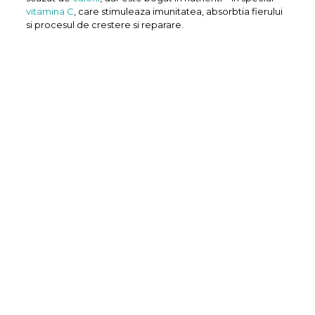
vitamina C
, care stimuleaza imunitatea, absorbtia fierului
si procesul de crestere si reparare.