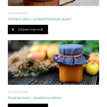
6 martie 2023
Turmeric latte – ce beneficii poate avea?
Citeste mai mult
4 martie 2023
Sosul de mere – beneficii si utilizari