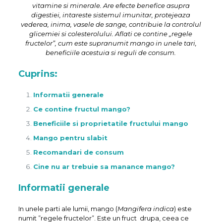
vitamine si minerale. Are efecte benefice asupra
digestiei, intareste sistemul imunitar, protejeaza
vederea, inima, vasele de sange, contribuie la controlul
glicemiei si colesterolului. Aflati ce contine „regele
fructelor”, cum este supranumit mango in unele tari,
beneficiile acestuia si reguli de consum.
Cuprins:
Informatii generale
Ce contine fructul mango?
Beneficiile si proprietatile fructului mango
Mango pentru slabit
Recomandari de consum
Cine nu ar trebuie sa manance mango?
Informatii generale
In unele parti ale lumii, mango (
Mangifera indica
) este
numit ”regele fructelor”. Este un fruct drupa, ceea ce