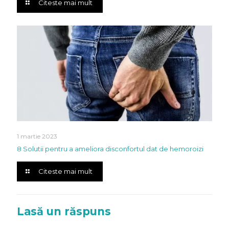
Citeste mai mult
1 martie 2023
8 Solutii pentru a ameliora disconfortul dat de hemoroizi
Citeste mai mult
Lasă un răspuns