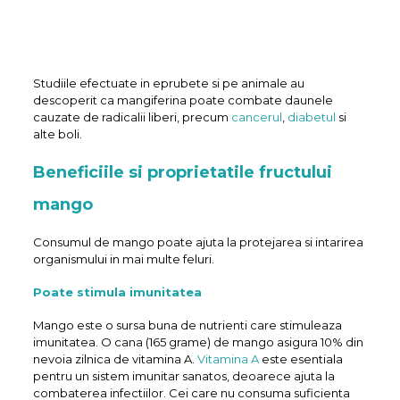
Studiile efectuate in eprubete si pe animale au
descoperit ca mangiferina poate combate daunele
cauzate de radicalii liberi, precum
cancerul
,
diabetul
si
alte boli.
Beneficiile si proprietatile fructului
mango
Consumul de mango poate ajuta la protejarea si intarirea
organismului in mai multe feluri.
Poate stimula imunitatea
Mango este o sursa buna de nutrienti care stimuleaza
imunitatea. O cana (165 grame) de mango asigura 10% din
nevoia zilnica de vitamina A.
Vitamina A
este esentiala
pentru un sistem imunitar sanatos, deoarece ajuta la
combaterea infectiilor. Cei care nu consuma suficienta