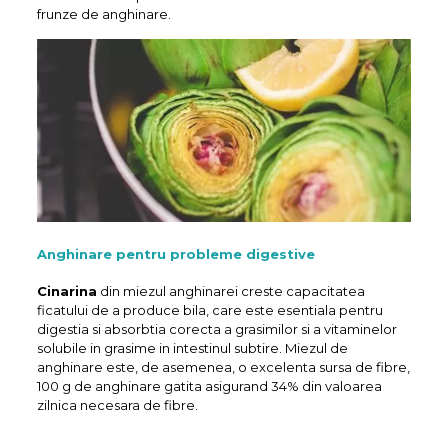
frunze de anghinare.
Anghinare pentru probleme digestive
Cinarina
din miezul anghinarei creste capacitatea
ficatului de a produce bila, care este esentiala pentru
digestia si absorbtia corecta a grasimilor si a vitaminelor
solubile in grasime in intestinul subtire. Miezul de
anghinare este, de asemenea, o excelenta sursa de fibre,
100 g de anghinare gatita asigurand 34% din valoarea
zilnica necesara de fibre.