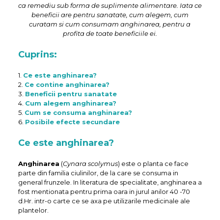
ca remediu sub forma de suplimente alimentare. Iata ce
beneficii are pentru sanatate, cum alegem, cum
curatam si cum consumam anghinarea, pentru a
profita de toate beneficiile ei.
Cuprins:
1.
Ce este anghinarea?
2.
Ce contine anghinarea?
3.
Beneficii pentru sanatate
4.
Cum alegem anghinarea?
5.
Cum se consuma anghinarea?
6.
Posibile efecte secundare
Ce este anghinarea?
Anghinarea
(
Cynara scolymus
) este o planta ce face
parte din familia ciulinilor, de la care se consuma in
general frunzele. In literatura de specialitate, anghinarea a
fost mentionata pentru prima oara in jurul anilor 40 -70
d.Hr. intr-o carte ce se axa pe utilizarile medicinale ale
plantelor.