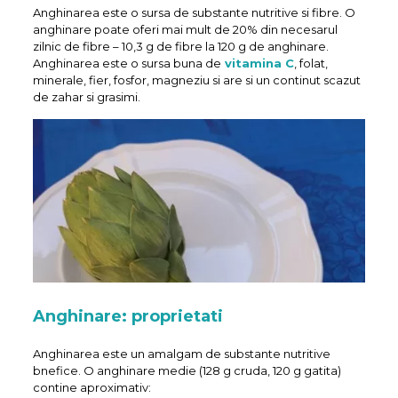
Anghinarea este o sursa de substante nutritive si fibre. O
anghinare poate oferi mai mult de 20% din necesarul
zilnic de fibre – 10,3 g de fibre la 120 g de anghinare.
Anghinarea este o sursa buna de
vitamina C
, folat,
minerale, fier, fosfor, magneziu si are si un continut scazut
de zahar si grasimi.
Anghinare: proprietati
Anghinarea este un amalgam de substante nutritive
bnefice. O anghinare medie (128 g cruda, 120 g gatita)
contine aproximativ: