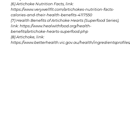
(6) Artichoke Nutrition Facts, link:
https://www.verywellfit.com/artichokes-nutrition-facts-
calories-and-their-health-benefits-4117550
(7) Health Benefits of Artichoke Hearts (Superfood Series),
link: https://www.healwithfood.org/health-
benefits/artichoke-hearts-superfood.php
(8) Artichoke, link:
https://www.betterhealth.vic.gov.au/health/ingredientsprofiles