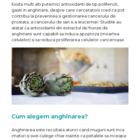
Exista multi alti puternici antioxidanti de tip polifenoli,
gasiti in anghinare, despre care cercetatorii cred ca pot
contribui la prevenirea si gestionarea cancerului de
prostata, a cancerului de san si a leucemiei. Studiile au
aratat ca antioxidantii din extractul de frunze de
anghinare sunt capabili sa induca apoptoza (moartea
celulelor) si sa reduca proliferarea celulelor canceroase.
Cum alegem anghinarea?
Anghinarea este recoltata atunci cand mugurii sunt inca
imaturi si swe culege chiar inainte ca petalele sa inceapa