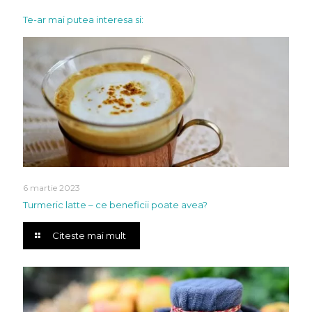
Te-ar mai putea interesa si:
6 martie 2023
Turmeric latte – ce beneficii poate avea?
Citeste mai mult