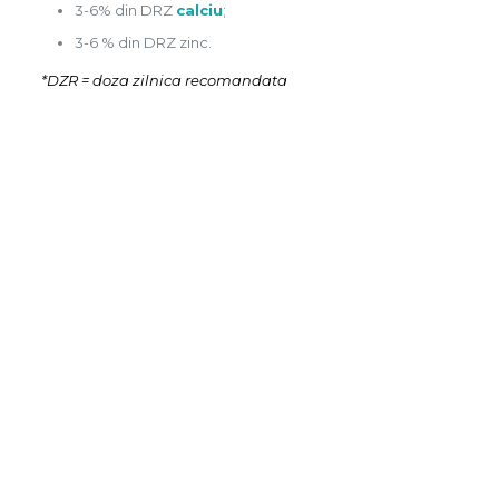
3-6% din DRZ
calciu
;
3-6 % din DRZ zinc.
*DZR = doza zilnica recomandata