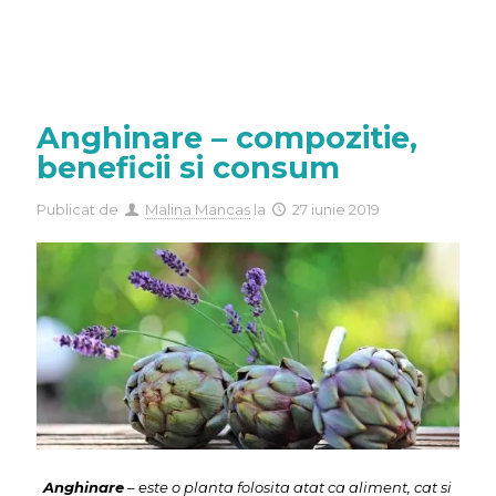
Anghinare – compozitie,
beneficii si consum
Publicat de
Malina Mancas
la
27 iunie 2019
Anghinare
– este o planta folosita atat ca aliment, cat si