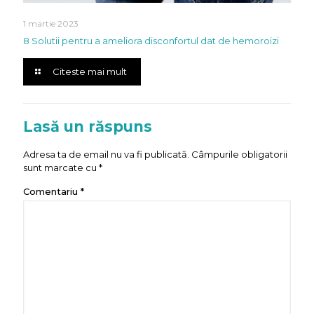
1 martie 2023
8 Solutii pentru a ameliora disconfortul dat de hemoroizi
Citeste mai mult
Lasă un răspuns
Adresa ta de email nu va fi publicată.
Câmpurile obligatorii
sunt marcate cu
*
Comentariu
*