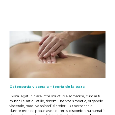
Osteopatia viscerala – teoria de la baza
Exista legaturi clare intre structurile somatice, cum ar fi
muschii si articulatiile, sistemul nervos simpatic, organele
viscerale, maduva spinarii si creierul. O persoana cu
durere cronica poate avea dureri si disconfort nu numai in