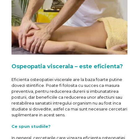
Ospeopatia viscerala – este eficienta?
Eficienta osteopatiei viscerale are la baza foarte putine
dovezi stiintifice. Poate fi folosita cu succes ca masura
preventiva, pentru reducerea durerii si imbunatatirea
posturii, dar beneficiile ca reducerea unor afectiuni sau
restabilirea sanatatii intregului organism nu au fost inca
studiate si dovedite, astfel ca mai sunt necesare cercetari
suplimentare in acest sens.
Ce spun studiile?
In general, cercetarile care vizeaza eficienta osteopatiei