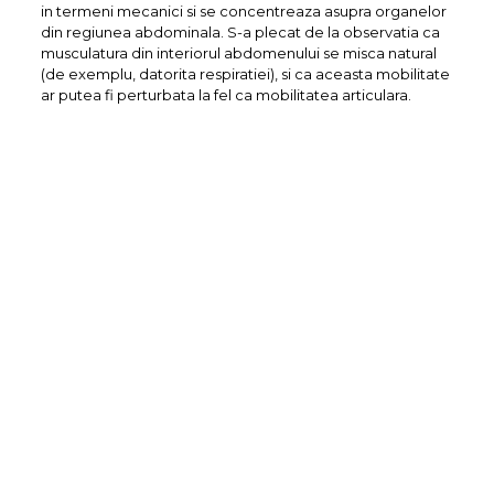
in termeni mecanici si se concentreaza asupra organelor
din regiunea abdominala. S-a plecat de la observatia ca
musculatura din interiorul abdomenului se misca natural
(de exemplu, datorita respiratiei), si ca aceasta mobilitate
ar putea fi perturbata la fel ca mobilitatea articulara.