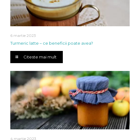
6 martie 2023
Turmeric latte – ce beneficii poate avea?
Citeste mai mult
4 martie 2023