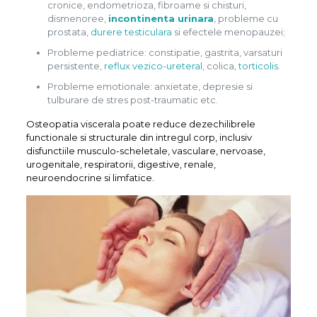
cronice, endometrioza, fibroame si chisturi,
dismenoree,
incontinenta urinara
, probleme cu
prostata,
durere testiculara
si efectele menopauzei;
Probleme pediatrice: constipatie, gastrita, varsaturi
persistente,
reflux vezico-ureteral
, colica,
torticolis
.
Probleme emotionale: anxietate, depresie si
tulburare de stres post-traumatic etc.
Osteopatia viscerala poate reduce dezechilibrele
functionale si structurale din intregul corp, inclusiv
disfunctiile musculo-scheletale, vasculare, nervoase,
urogenitale, respiratorii, digestive, renale,
neuroendocrine si limfatice.