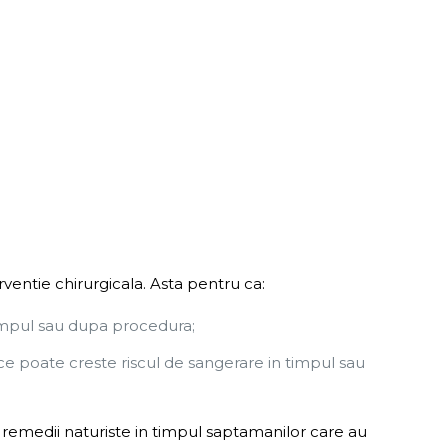
ventie chirurgicala. Asta pentru ca:
timpul sau dupa procedura;
e poate creste riscul de sangerare in timpul sau
remedii naturiste in timpul saptamanilor care au