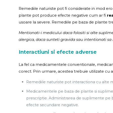
Remediile naturiste pot fi considerate in mod er
plante pot produce efecte negative cum ar fi
rea
usoare la severe. Remediile pe baza de plante treb
Mentionati-i medicului daca folositi si alte supl
alergica, daca sunteti gravida sau intentionati sa
Interactiuni si efecte adverse
La fel ca medicamentele conventionale, medicame
corect. Prin urmare, acestea trebuie utilizate cu 
Remediile naturiste pot interactiona cu alte
Medicamentele pe baza de plante si suplimen
prescriptie. Administrarea de suplimente pe 
efecte secundare negative.