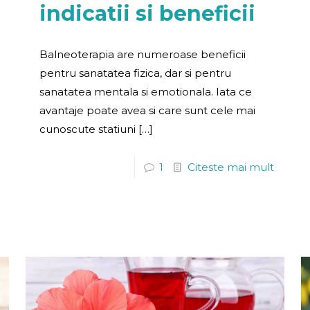
indicatii si beneficii
Balneoterapia are numeroase beneficii
pentru sanatatea fizica, dar si pentru
sanatatea mentala si emotionala. Iata ce
avantaje poate avea si care sunt cele mai
cunoscute statiuni
[…]
1
Citeste mai mult