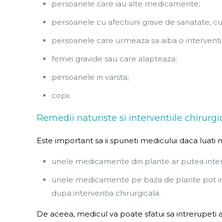
persoanele care iau alte medicamente;
persoanele cu afectiuni grave de sanatate, cu
persoanele care urmeaza sa aiba o interventie
femei gravide sau care alapteaza;
persoanele in varsta;
copii.
Remedii naturiste si interventiile chirurgi
Este important sa ii spuneti medicului daca luati
unele medicamente din plante ar putea interf
unele medicamente pe baza de plante pot inte
dupa interventia chirurgicala.
De aceea, medicul va poate sfatui sa intrerupeti