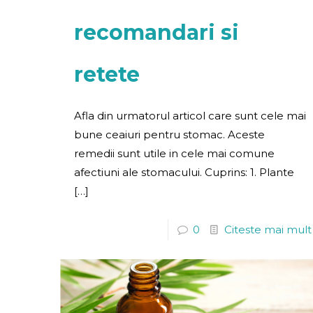
recomandari si
retete
Afla din urmatorul articol care sunt cele mai
bune ceaiuri pentru stomac. Aceste
remedii sunt utile in cele mai comune
afectiuni ale stomacului. Cuprins: 1. Plante
[…]
0
Citeste mai mult