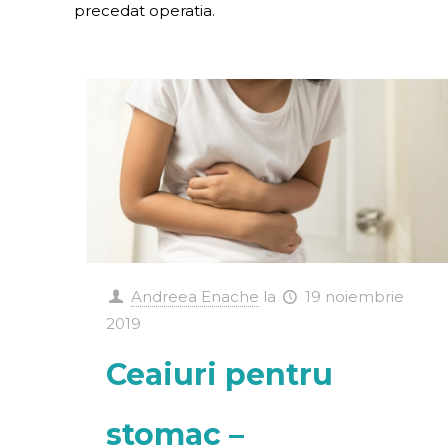
precedat operatia.
Andreea Enache
la
19 noiembrie
2019
Ceaiuri pentru
stomac –