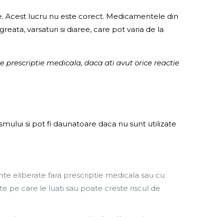
e. Acest lucru nu este corect. Medicamentele din
reata, varsaturi si diaree, care pot varia de la
 prescriptie medicala, daca ati avut orice reactie
lui si pot fi daunatoare daca nu sunt utilizate
 eliberate fara prescriptie medicala sau cu
 pe care le luati sau poate creste riscul de