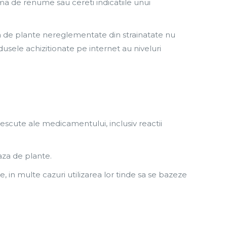
ma de renume sau cereti indicatiile unui
e plante nereglementate din strainatate nu
usele achizitionate pe internet au niveluri
cute ale medicamentului, inclusiv reactii
aza de plante.
le, in multe cazuri utilizarea lor tinde sa se bazeze