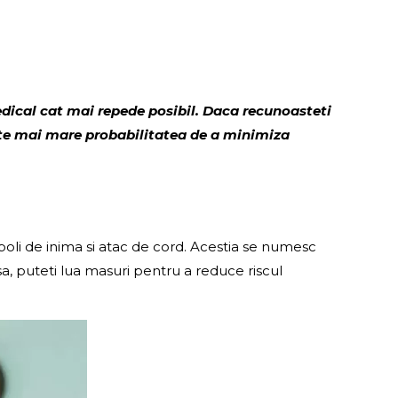
dical cat mai repede posibil. Daca recunoasteti
este mai mare probabilitatea de a minimiza
e boli de inima si atac de cord. Acestia se numesc
 Insa, puteti lua masuri pentru a reduce riscul