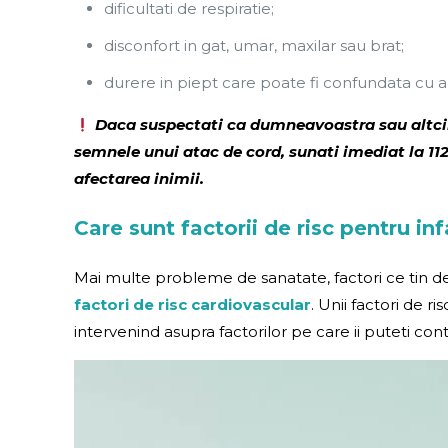
dificultati de respiratie;
disconfort in gat, umar, maxilar sau brat;
durere in piept care poate fi confundata cu ar
Daca suspectati ca dumneavoastra sau altcine
semnele unui atac de cord, sunati imediat la 11
afectarea inimii.
Care sunt factorii de risc pentru inf
Mai multe probleme de sanatate, factori ce tin de st
factori de risc cardiovascular
. Unii factori de r
intervenind asupra factorilor pe care ii puteti cont