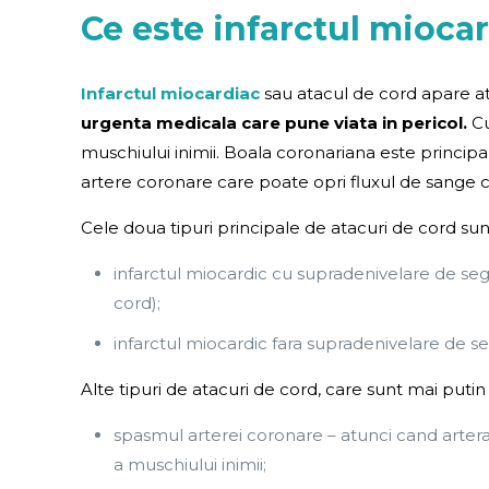
Ce este infarctul mioca
Infarctul miocardiac
sau atacul de cord apare atu
urgenta medicala care pune viata in pericol.
Cu
muschiului inimii. Boala coronariana este princip
artere coronare care poate opri fluxul de sange c
Cele doua tipuri principale de atacuri de cord sun
infarctul miocardic cu supradenivelare de seg
cord);
infarctul miocardic fara supradenivelare de se
Alte tipuri de atacuri de cord, care sunt mai puti
spasmul arterei coronare – atunci cand artera
a muschiului inimii;