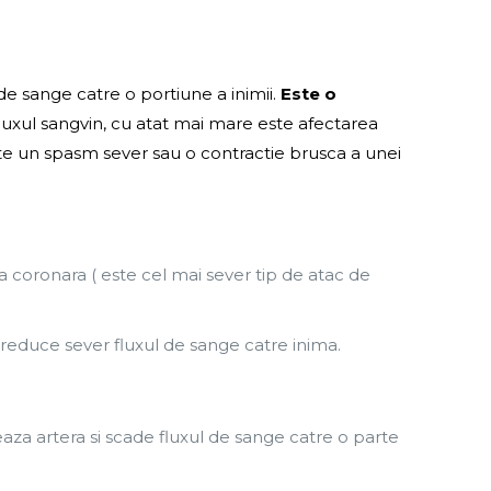
de sange catre o portiune a inimii.
Este o
luxul sangvin, cu atat mai mare este afectarea
ste un spasm sever sau o contractie brusca a unei
 coronara ( este cel mai sever tip de atac de
 reduce sever fluxul de sange catre inima.
aza artera si scade fluxul de sange catre o parte