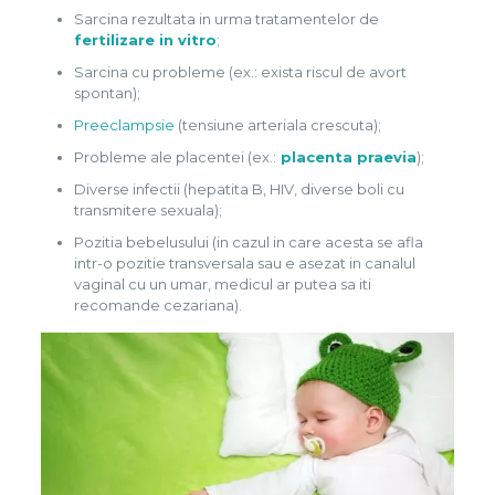
Sarcina rezultata in urma tratamentelor de
fertilizare in vitro
;
Sarcina cu probleme (ex.: exista riscul de avort
spontan);
Preeclampsie
(tensiune arteriala crescuta);
Probleme ale placentei (ex.:
placenta praevia
);
Diverse infectii (hepatita B, HIV, diverse boli cu
transmitere sexuala);
Pozitia bebelusului (in cazul in care acesta se afla
intr-o pozitie transversala sau e asezat in canalul
vaginal cu un umar, medicul ar putea sa iti
recomande cezariana).