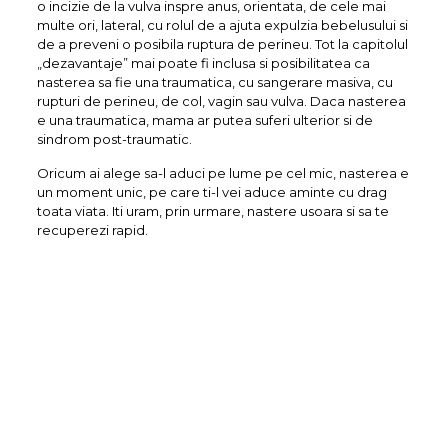
o incizie de la vulva inspre anus, orientata, de cele mai
multe ori, lateral, cu rolul de a ajuta expulzia bebelusului si
de a preveni o posibila ruptura de perineu. Tot la capitolul
„dezavantaje” mai poate fi inclusa si posibilitatea ca
nasterea sa fie una traumatica, cu sangerare masiva, cu
rupturi de perineu, de col, vagin sau vulva. Daca nasterea
e una traumatica, mama ar putea suferi ulterior si de
sindrom post-traumatic.
Oricum ai alege sa-l aduci pe lume pe cel mic, nasterea e
un moment unic, pe care ti-l vei aduce aminte cu drag
toata viata. Iti uram, prin urmare, nastere usoara si sa te
recuperezi rapid.