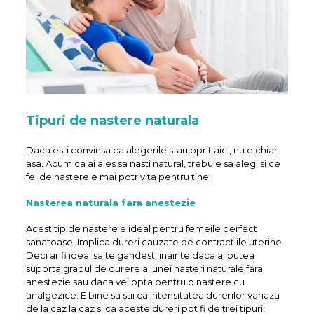
Tipuri de nastere naturala
Daca esti convinsa ca alegerile s-au oprit aici, nu e chiar
asa. Acum ca ai ales sa nasti natural, trebuie sa alegi si ce
fel de nastere e mai potrivita pentru tine.
Nasterea naturala fara anestezie
Acest tip de nastere e ideal pentru femeile perfect
sanatoase. Implica dureri cauzate de contractiile uterine.
Deci ar fi ideal sa te gandesti inainte daca ai putea
suporta gradul de durere al unei nasteri naturale fara
anestezie sau daca vei opta pentru o nastere cu
analgezice. E bine sa stii ca intensitatea durerilor variaza
de la caz la caz si ca aceste dureri pot fi de trei tipuri: