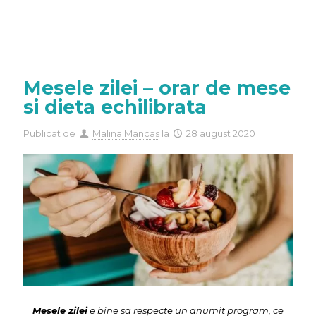
Mesele zilei – orar de mese
si dieta echilibrata
Publicat de
Malina Mancas
la
28 august 2020
Mesele zilei
e bine sa respecte un anumit program, ce