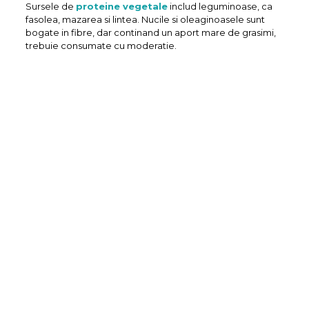
Sursele de
proteine vegetale
includ leguminoase, ca
fasolea, mazarea si lintea. Nucile si oleaginoasele sunt
bogate in fibre, dar continand un aport mare de grasimi,
trebuie consumate cu moderatie.