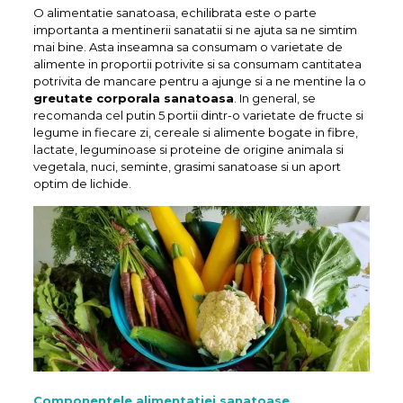
O alimentatie sanatoasa, echilibrata este o parte
importanta a mentinerii sanatatii si ne ajuta sa ne simtim
mai bine. Asta inseamna sa consumam o varietate de
alimente in proportii potrivite si sa consumam cantitatea
potrivita de mancare pentru a ajunge si a ne mentine la o
greutate corporala sanatoasa
. In general, se
recomanda cel putin 5 portii dintr-o varietate de fructe si
legume in fiecare zi, cereale si alimente bogate in fibre,
lactate, leguminoase si proteine de origine animala si
vegetala, nuci, seminte, grasimi sanatoase si un aport
optim de lichide.
Componentele alimentatiei sanatoase