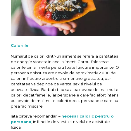
Caloriile
Numarul de calorii dintr-un aliment se refera la cantitatea
de energie stocata in acel aliment. Corpul foloseste
caloriile din alimente pentru toate functiile importante. O
persoana obisnuita are nevoie de aproximativ 2.000 de
calorii in fiecare zi pentru a-si mentine greutatea, dar
cantitatea va depinde de varsta, sex si nivelul de
activitate fizica. Barbatii tind sa aiba nevoie de mai multe
calorii decat femeile, iar persoanele care fac efort intens
au nevoie de mai multe calorii decat persoanele care nu
prea fac miscare.
Iata cateva recomandari –
necesar caloric pentru o
persoana
, in functie de varsta si nivelul de activitate
fizica: