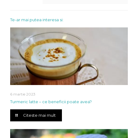
Te-ar mai putea interesa si:
6 martie 2023
Turmeric latte – ce beneficii poate avea?
Citeste mai mult