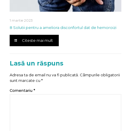
1 martie 2023
8 Solutii pentru a ameliora disconfortul dat de hemoroizi
Citeste mai mult
Lasă un răspuns
Adresa ta de email nu va fi publicată.
Câmpurile obligatorii
sunt marcate cu
*
Comentariu
*