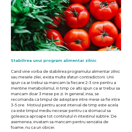
Stabilirea unui program alimentar zilnic
Cand vine vorba de stabilirea programului alimentar zilnic
sau mesele zilei, exista multe sfaturi contradictorii. Unii
spun ca ar trebui sa mancam la fiecare 2-3 ore pentru a
mentine metabolismul, in timp ce altii spun ca ar trebui sa
mancam doar 3 mese pe zi. In general, insa, se
recomanda ca timpul de asteptare intre mese sa fie intre
3-5 ore. Motivul pentru acest interval de timp este acela
ca este timpul mediu necesar pentru ca stomacul sa
goleasca aproape tot continutul in intestinul subtire. De
asemenea, invatam sa mancam pentru senzatia de
foame, nu ca un obicei.