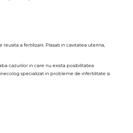
ita a fertilizarii. Plasati in cavitatea uterina,
a cazurilor in care nu exista posibilitatea
inecolog specializat in probleme de infertilitate si