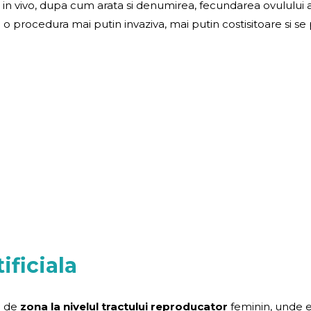
ea in vivo, dupa cum arata si denumirea, fecundarea ovulului 
 o procedura mai putin invaziva, mai putin costisitoare si se 
ificiala
ie de
zona la nivelul tractului reproducator
feminin, unde e