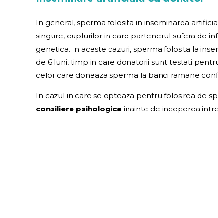
In general, sperma folosita in inseminarea artificia
singure, cuplurilor in care partenerul sufera de in
genetica. In aceste cazuri, sperma folosita la i
de 6 luni, timp in care donatorii sunt testati pentr
celor care doneaza sperma la banci ramane confi
In cazul in care se opteaza pentru folosirea de 
consiliere psihologica
inainte de inceperea intr