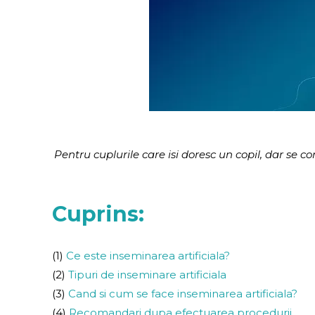
Pentru cuplurile care isi doresc un copil, dar se
Cuprins:
(1)
Ce este inseminarea artificiala?
(2)
Tipuri de inseminare artificiala
(3)
Cand si cum se face inseminarea artificiala?
(4)
Recomandari dupa efectuarea procedurii