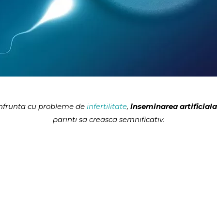
 confrunta cu probleme de
infertilitate
,
inseminarea artificial
parinti sa creasca semnificativ.