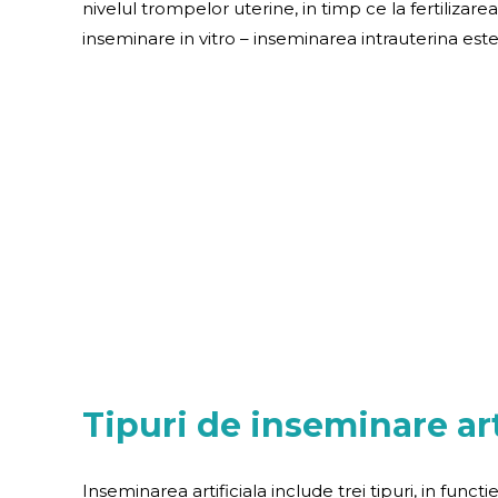
nivelul trompelor uterine, in timp ce la fertilizar
inseminare in vitro – inseminarea intrauterina este
Tipuri de inseminare art
Inseminarea artificiala include trei tipuri, in funct