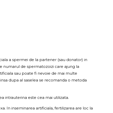
ficiala a spermei de la partener (sau donator) in
este numarul de spermatozoizi care ajung la
ificiala sau poate fi nevoie de mai multe
ri, insa dupa al saselea se recomanda o metoda
ea intrauterina este cea mai utilizata.
. In inseminarea artificiala, fertilizarea are loc la