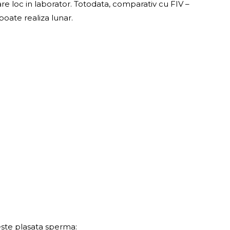
are loc in laborator. Totodata, comparativ cu FIV –
poate realiza lunar.
ste plasata sperma: