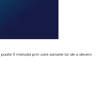
a
poate fi metoda prin care sansele lor de a deveni