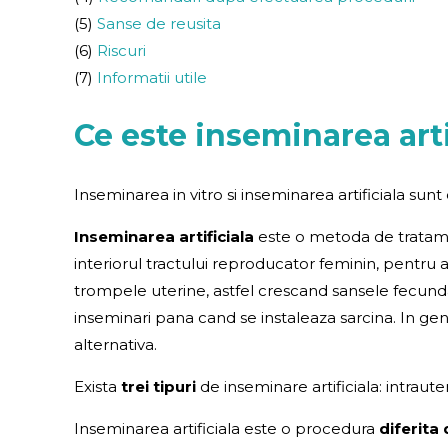
(5)
Sanse de reusita
(6)
Riscuri
(7)
Informatii utile
Ce este inseminarea arti
Inseminarea in vitro si inseminarea artificiala sunt
Inseminarea artificiala
este o metoda de tratament
interiorul tractului reproducator feminin, pentru 
trompele uterine, astfel crescand sansele fecundar
inseminari pana cand se instaleaza sarcina. In ge
alternativa.
Exista
trei tipuri
de inseminare artificiala: intraute
Inseminarea artificiala este o procedura
diferita