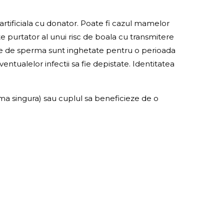
e artificiala cu donator. Poate fi cazul mamelor
te purtator al unui risc de boala cu transmitere
ele de sperma sunt inghetate pentru o perioada
ventualelor infectii sa fie depistate. Identitatea
ma singura) sau cuplul sa beneficieze de o