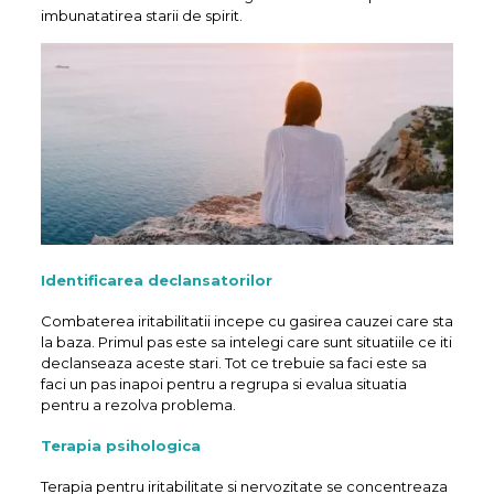
imbunatatirea starii de spirit.
Identificarea declansatorilor
Combaterea iritabilitatii incepe cu gasirea cauzei care sta
la baza. Primul pas este sa intelegi care sunt situatiile ce iti
declanseaza aceste stari. Tot ce trebuie sa faci este sa
faci un pas inapoi pentru a regrupa si evalua situatia
pentru a rezolva problema.
Terapia psihologica
Terapia pentru iritabilitate si nervozitate se concentreaza