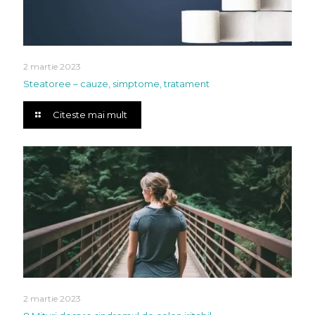
2 martie 2023
Steatoree – cauze, simptome, tratament
Citeste mai mult
2 martie 2023