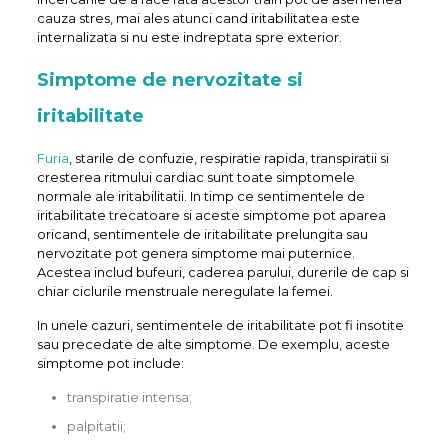
cauza stres, mai ales atunci cand iritabilitatea este
internalizata si nu este indreptata spre exterior.
Simptome de nervozitate si
iritabilitate
Furia
, starile de confuzie, respiratie rapida, transpiratii si
cresterea ritmului cardiac sunt toate simptomele
normale ale iritabilitatii. In timp ce sentimentele de
iritabilitate trecatoare si aceste simptome pot aparea
oricand, sentimentele de iritabilitate prelungita sau
nervozitate pot genera simptome mai puternice.
Acestea includ bufeuri, caderea parului, durerile de cap si
chiar ciclurile menstruale neregulate la femei.
In unele cazuri, sentimentele de iritabilitate pot fi insotite
sau precedate de alte simptome. De exemplu, aceste
simptome pot include:
transpiratie intensa;
palpitatii;