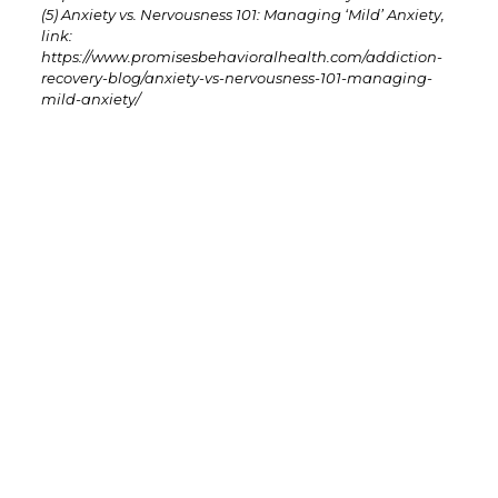
(5) Anxiety vs. Nervousness 101: Managing ‘Mild’ Anxiety,
link:
https://www.promisesbehavioralhealth.com/addiction-
recovery-blog/anxiety-vs-nervousness-101-managing-
mild-anxiety/