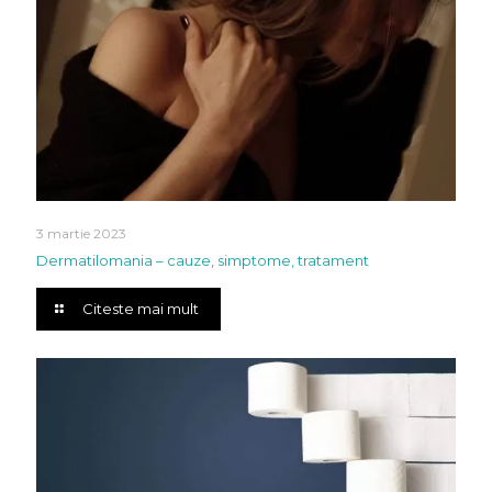
3 martie 2023
Dermatilomania – cauze, simptome, tratament
Citeste mai mult