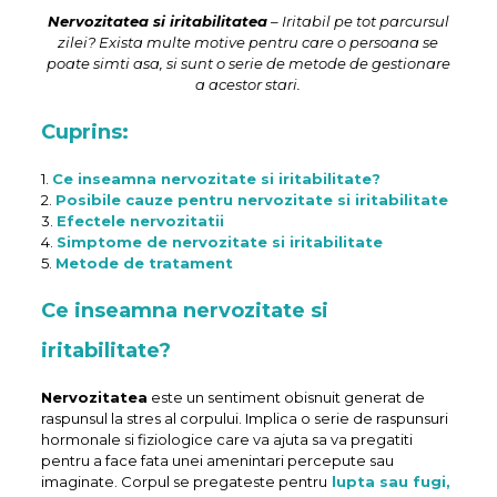
Nervozitatea si iritabilitatea
– Iritabil pe tot parcursul
zilei? Exista multe motive pentru care o persoana se
poate simti asa, si sunt o serie de metode de gestionare
a acestor stari.
Cuprins:
1.
Ce inseamna nervozitate si iritabilitate?
2.
Posibile cauze pentru nervozitate si iritabilitate
3.
Efectele nervozitatii
4.
Simptome de nervozitate si iritabilitate
5.
Metode de tratament
Ce inseamna nervozitate si
iritabilitate?
Nervozitatea
este un sentiment obisnuit generat de
raspunsul la stres al corpului. Implica o serie de raspunsuri
hormonale si fiziologice care va ajuta sa va pregatiti
pentru a face fata unei amenintari percepute sau
imaginate. Corpul se pregateste pentru
lupta sau fugi,