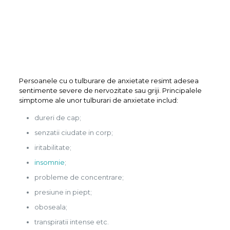
Persoanele cu o tulburare de anxietate resimt adesea
sentimente severe de nervozitate sau griji. Principalele
simptome ale unor tulburari de anxietate includ:
dureri de cap;
senzatii ciudate in corp;
iritabilitate;
insomnie
;
probleme de concentrare;
presiune in piept;
oboseala;
transpiratii intense etc.