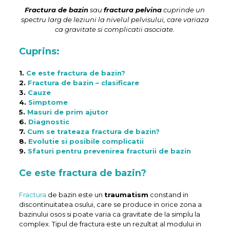
Fractura de bazin
sau
fractura pelvina
cuprinde un
spectru larg de leziuni la nivelul pelvisului, care variaza
ca gravitate si complicatii asociate.
Cuprins:
1.
Ce este fractura de bazin?
2.
Fractura de bazin – clasificare
3.
Cauze
4.
Simptome
5.
Masuri de prim ajutor
6.
Diagnostic
7.
Cum se trateaza fractura de bazin?
8.
Evolutie si posibile complicatii
9.
Sfaturi pentru prevenirea fracturii de bazin
Ce este fractura de bazin?
Fractura
de bazin este un
traumatism
constand in
discontinuitatea osului, care se produce in orice zona a
bazinului osos si poate varia ca gravitate de la simplu la
complex. Tipul de fractura este un rezultat al modului in