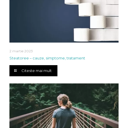
2 martie 2023
Steatoree – cauze, simptome, tratament
Citeste mai mult