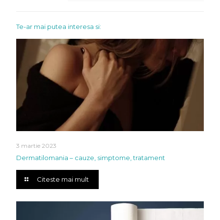
Te-ar mai putea interesa si:
3 martie 2023
Dermatilomania – cauze, simptome, tratament
Citeste mai mult