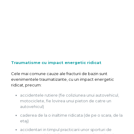
Traumatisme cu impact energetic ridicat
Cele mai comune cauze ale fracturii de bazin sunt
evenimentele traumatizante, cu un impact energetic
ridicat, precum:
accidentele rutiere (fie coliziunea unui autovehicul,
motociclete, fie lovirea unui pieton de catre un
autovehicul)
caderea de la o inaltime ridicata (de pe o scara, de la
etaj)
accidentari in timpul practicarii unor sporturi de