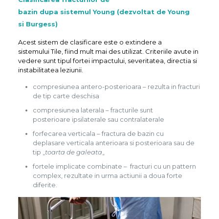
bazin dupa sistemul Young (dezvoltat de Young
si Burgess)
Acest sistem de clasificare este o extindere a
sistemului Tile, fiind mult mai des utilizat. Criteriile avute in
vedere sunt tipul fortei impactului, severitatea, directia si
instabilitatea leziunii.
compresiunea antero-posterioara – rezulta in fracturi
de tip carte deschisa
compresiunea laterala – fracturile sunt
posterioare ipsilaterale sau contralaterale
forfecarea verticala – fractura de bazin cu
deplasare verticala anterioara si posterioara sau de
tip „
toarta de galeata
„
fortele implicate combinate – fracturi cu un pattern
complex, rezultate in urma actiunii a doua forte
diferite.