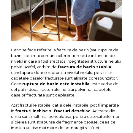
Cand se face referire la fractura de bazin (sau ruptura de
bazin), cea mai comuna diferentiere este in functie de
nivelul in care a fost afectata integritatea structurii inelului
pelvin. Astfel, vorbim de
fractura de bazin stabila
,
cand apare doar o ruptura la nivelul inelului pelvin, iar
capetele oaselor fracturate sunt aliniate corespunzator.
Cand
ruptura de bazin este instabila
, este vorba de
cel putin doua fracturi ale inelului pelvin, iar capetele
oaselor fracturate sunt deplasate.
Atat fracturile stabile, cat si cele instabile, pot fi impartite
in
fracturi inchise si fracturi deschise
. Acestea din
urma sunt mult mai periculoase, pentru ca tesuturile moi
si pielea sunt strapunse de fragmente osoase, ceea ce
implica un risc mai mare de hemoragii si infectii.