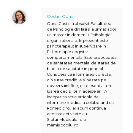
Costin Oana
Oana Costin a absolvit Facultatea
de Psihologie din Iasi si a urmat apoi
un master in domeniul Psihologiei
organizationale. In prezent este
psihoterapeut in supervizare in
Psihoterapie cognitiv-
comportamentala. Este preocupata
de sanatatea mentala, de starea de
bine si de sanatate in general.
Considera ca informarea corecta,
din surse credibile si bazate pe
dovezi stiintifice, este esentiala in
luarea deciziilor in aceste arii. A
inceput sa scrie articole de
informare medicala colaborand cu
Romedic.ro, iar acum continua
aceasta activitate cu
SfaturiMedicale.ro si
mamisicopilul.ro.