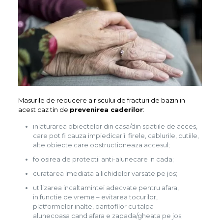
Masurile de reducere a riscului de fracturi de bazin in
acest caz tin de
prevenirea caderilor
:
inlaturarea obiectelor din casa/din spatiile de acces,
care pot fi cauza impiedicarii: firele, cablurile, cutiile,
alte obiecte care obstructioneaza accesul;
folosirea de protectii anti-alunecare in cada;
curatarea imediata a lichidelor varsate pe jos;
utilizarea incaltamintei adecvate pentru afara,
in functie de vreme – evitarea tocurilor,
platformelor inalte, pantofilor cu talpa
alunecoasa cand afara e zapada/gheata pe jos;