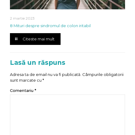
2 martie 2023
8 Mituri despre sindromul de colon iritabil
Citeste mai mult
Lasă un răspuns
Adresa ta de email nu va fi publicată.
Câmpurile obligatorii
sunt marcate cu
*
Comentariu
*