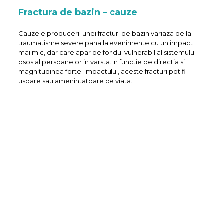
Fractura de bazin – cauze
Cauzele producerii unei fracturi de bazin variaza de la
traumatisme severe pana la evenimente cu un impact
mai mic, dar care apar pe fondul vulnerabil al sistemului
osos al persoanelor in varsta. In functie de directia si
magnitudinea fortei impactului, aceste fracturi pot fi
usoare sau amenintatoare de viata.