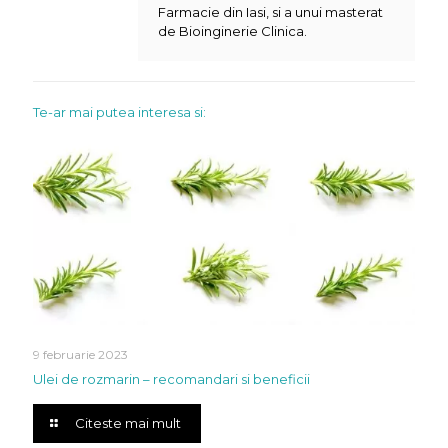
Farmacie din Iasi, si a unui masterat
de Bioinginerie Clinica.
Te-ar mai putea interesa si:
9 februarie 2023
Ulei de rozmarin – recomandari si beneficii
Citeste mai mult