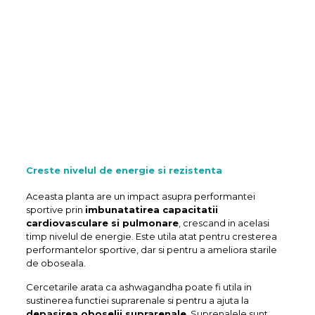
Creste nivelul de energie si rezistenta
Aceasta planta are un impact asupra performantei
sportive prin
imbunatatirea capacitatii
cardiovasculare si pulmonare
, crescand in acelasi
timp nivelul de energie. Este utila atat pentru cresterea
performantelor sportive, dar si pentru a ameliora starile
de oboseala.
Cercetarile arata ca ashwagandha poate fi utila in
sustinerea functiei suprarenale si pentru a ajuta la
depasirea oboselii suprarenale
. Suprenalele sunt