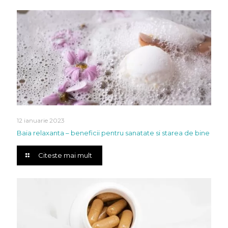
12 ianuarie 2023
Baia relaxanta – beneficii pentru sanatate si starea de bine
Citeste mai mult