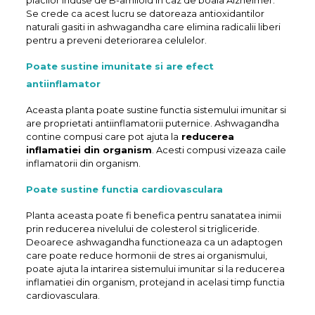
Se crede ca acest lucru se datoreaza antioxidantilor
naturali gasiti in ashwagandha care elimina radicalii liberi
pentru a preveni deteriorarea celulelor.
Poate sustine imunitate si are efect
antiinflamator
Aceasta planta poate sustine functia sistemului imunitar si
are proprietati antiinflamatorii puternice. Ashwagandha
contine compusi care pot ajuta la
reducerea
inflamatiei din organism
. Acesti compusi vizeaza caile
inflamatorii din organism.
Poate sustine functia cardiovasculara
Planta aceasta poate fi benefica pentru sanatatea inimii
prin reducerea nivelului de colesterol si trigliceride.
Deoarece ashwagandha functioneaza ca un adaptogen
care poate reduce hormonii de stres ai organismului,
poate ajuta la intarirea sistemului imunitar si la reducerea
inflamatiei din organism, protejand in acelasi timp functia
cardiovasculara.