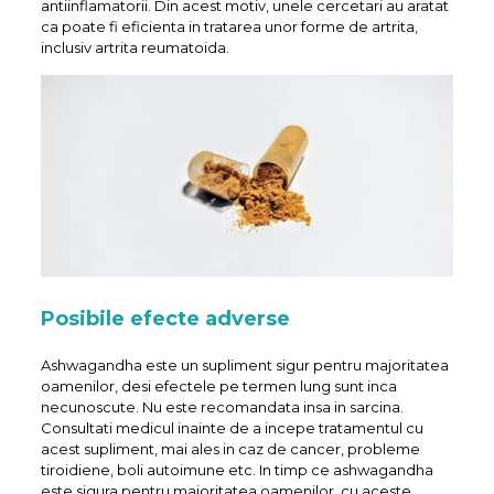
antiinflamatorii. Din acest motiv, unele cercetari au aratat
ca poate fi eficienta in tratarea unor forme de artrita,
inclusiv artrita reumatoida.
Posibile efecte adverse
Ashwagandha este un supliment sigur pentru majoritatea
oamenilor, desi efectele pe termen lung sunt inca
necunoscute. Nu este recomandata insa in sarcina.
Consultati medicul inainte de a incepe tratamentul cu
acest supliment, mai ales in caz de cancer, probleme
tiroidiene, boli autoimune etc. In timp ce ashwagandha
este sigura pentru majoritatea oamenilor, cu aceste