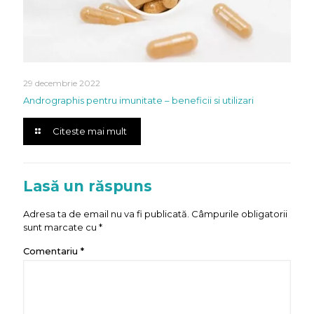
29 decembrie 2022
Andrographis pentru imunitate – beneficii si utilizari
Citeste mai mult
Lasă un răspuns
Adresa ta de email nu va fi publicată.
Câmpurile obligatorii
sunt marcate cu
*
Comentariu
*