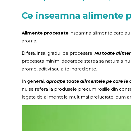
Ce inseamna alimente 
Alimente procesate
inseamna alimente care au fo
aroma.
Difera, insa, gradul de procesare.
Nu toate aliment
procesata minim, deoarece starea sa naturala nu 
arome, aditivi sau alte ingrediente.
In general,
aproape toate alimentele pe care le 
nu se refera la produsele precum rosiile din cons
legata de alimentele mult mai prelucrate, cum ar fi b