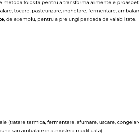
e metoda folosita pentru a transforma alimentele proaspet
palare, tocare, pasteurizare, inghetare, fermentare, ambalare
te
, de exemplu, pentru a prelungi perioada de valabilitate.
ale (tratare termica, fermentare, afumare, uscare, congelar
esiune sau ambalare in atmosfera modificata).