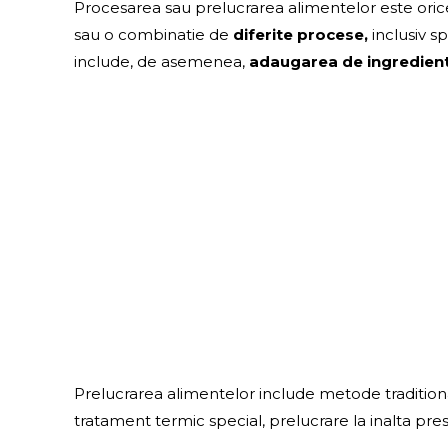
Procesarea sau prelucrarea alimentelor este oric
sau o combinatie de
diferite procese,
inclusiv s
include, de asemenea,
adaugarea de ingredien
Prelucrarea alimentelor include metode tradition
tratament termic special, prelucrare la inalta pr