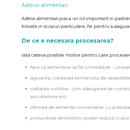
Aditivii alimentari
Aditivii alimentari joaca un rol important in pastra
folosite in scopuri particulare, fie pentru a asigu
De ce e necesara procesarea?
Iata cateva posibile motive pentru care procesar
face ca alimentele sa fie comestibile – cereale
siguranta, cresterea termenului de valabilitat
calitatea nutritiva – prin adaugarea de comp
sau vitamine etc.;
oferirea de alimente convenabile, cu prepara
prelucrarea alimentelor poate reduce costul 