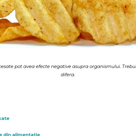
ocesate pot avea efecte negative asupra organismului. Trebui
difera.
sate
 din alimentatie