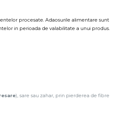
alimentelor procesate. Adaosurile alimentare sunt
ntelor in perioada de valabilitate a unui produs.
resare
), sare sau zahar, prin pierderea de fibre