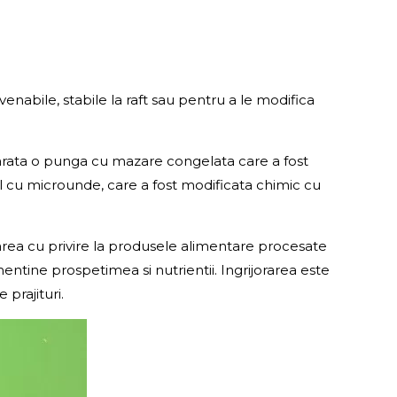
nabile, stabile la raft sau pentru a le modifica
ata o punga cu mazare congelata care a fost
 cu microunde, care a fost modificata chimic cu
orarea cu privire la produsele alimentare procesate
ntine prospetimea si nutrientii. Ingrijorarea este
 prajituri.