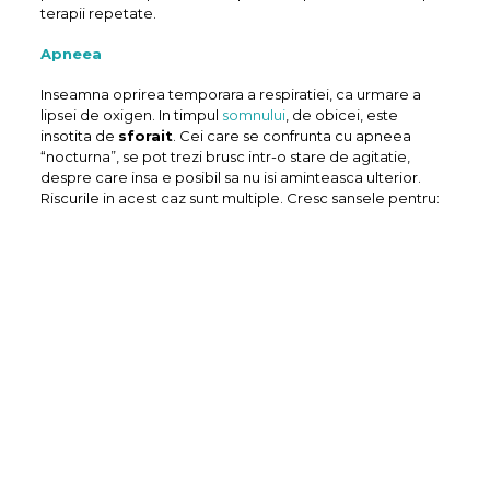
terapii repetate.
Apneea
Inseamna oprirea temporara a respiratiei, ca urmare a
lipsei de oxigen. In timpul
somnului
, de obicei, este
insotita de
sforait
. Cei care se confrunta cu apneea
“nocturna”, se pot trezi brusc intr-o stare de agitatie,
despre care insa e posibil sa nu isi aminteasca ulterior.
Riscurile in acest caz sunt multiple. Cresc sansele pentru: