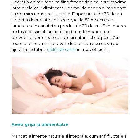
Secretia de melatonina fiind fotoperiodica, este maxima
intre orele 22-3 dimineata. Tocmai de aceea e important
sa dormim noaptea si nu ziua. Dupa varsta de 30 de ani
secretia de melatonina scade, iar la 60 de ani este
jumatate din cantitatea produsa la 20 de ani. Schimbarea
de fus orar sau chiar lucrul pe timp de noapte pot
provoca o perturbare a ciclului natural al corpului. Cu
toate acestea, mai jos aveti doar cativa pasi ce va pot
ajuta sa restabiliti
ciclul de somn
in mod eficient.
Aveti grija la alimentatie
Mancati alimente naturale si integrale, cum ar fi fructele si