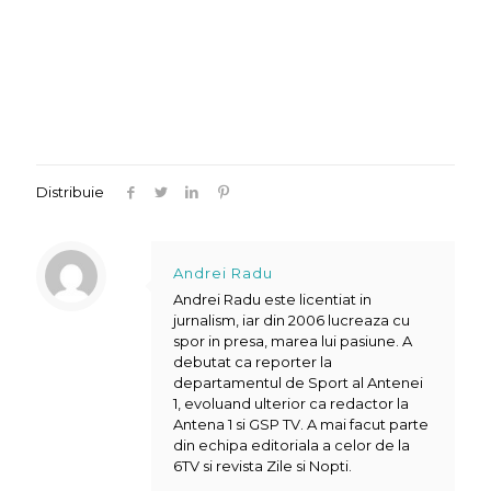
Distribuie
Andrei Radu
Andrei Radu este licentiat in
jurnalism, iar din 2006 lucreaza cu
spor in presa, marea lui pasiune. A
debutat ca reporter la
departamentul de Sport al Antenei
1, evoluand ulterior ca redactor la
Antena 1 si GSP TV. A mai facut parte
din echipa editoriala a celor de la
6TV si revista Zile si Nopti.