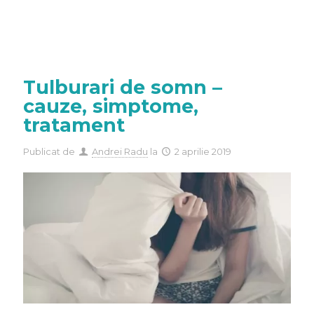
Tulburari de somn –
cauze, simptome,
tratament
Publicat de
Andrei Radu
la
2 aprilie 2019