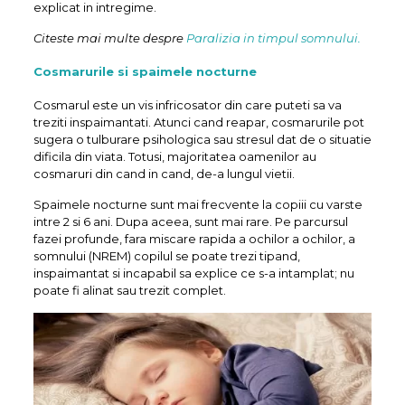
explicat in intregime.
Citeste mai multe despre
Paralizia in timpul somnului.
Cosmarurile si spaimele nocturne
Cosmarul este un vis infricosator din care puteti sa va
treziti inspaimantati. Atunci cand reapar, cosmarurile pot
sugera o tulburare psihologica sau stresul dat de o situatie
dificila din viata. Totusi, majoritatea oamenilor au
cosmaruri din cand in cand, de-a lungul vietii.
Spaimele nocturne sunt mai frecvente la copiii cu varste
intre 2 si 6 ani. Dupa aceea, sunt mai rare. Pe parcursul
fazei profunde, fara miscare rapida a ochilor a ochilor, a
somnului (NREM) copilul se poate trezi tipand,
inspaimantat si incapabil sa explice ce s-a intamplat; nu
poate fi alinat sau trezit complet.