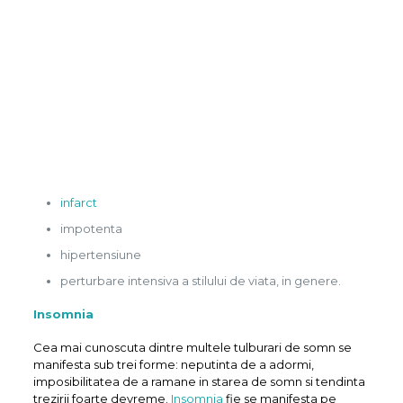
infarct
impotenta
hipertensiune
perturbare intensiva a stilului de viata, in genere.
Insomnia
Cea mai cunoscuta dintre multele tulburari de somn se
manifesta sub trei forme: neputinta de a adormi,
imposibilitatea de a ramane in starea de somn si tendinta
trezirii foarte devreme.
Insomnia
fie se manifesta pe