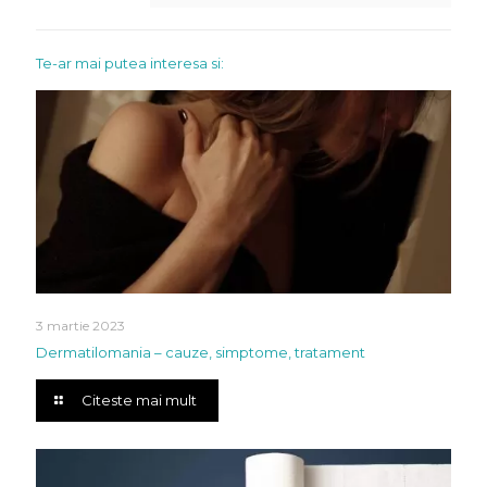
Te-ar mai putea interesa si:
3 martie 2023
Dermatilomania – cauze, simptome, tratament
Citeste mai mult