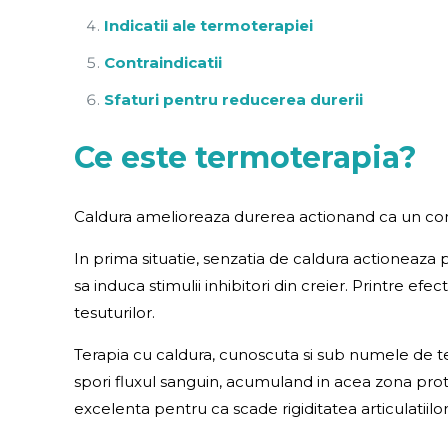
Indicatii ale termoterapiei
Contraindicatii
Sfaturi pentru reducerea durerii
Ce este termoterapia?
Caldura amelioreaza durerea actionand ca un contra
In prima situatie, senzatia de caldura actioneaza 
sa induca stimulii inhibitori din creier. Printre ef
tesuturilor.
Terapia cu caldura, cunoscuta si sub numele de te
spori fluxul sanguin, acumuland in acea zona prot
excelenta pentru ca scade rigiditatea articulatii