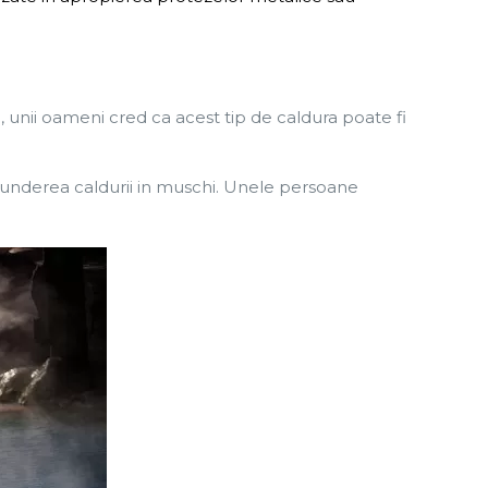
, unii oameni cred ca acest tip de caldura poate fi
trunderea caldurii in muschi. Unele persoane