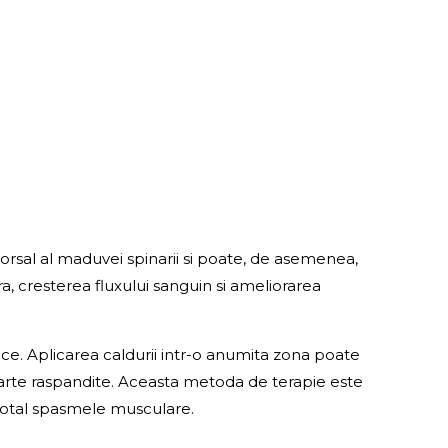
orsal al maduvei spinarii si poate, de asemenea,
ra, cresterea fluxului sanguin si ameliorarea
ce. Aplicarea caldurii intr-o anumita zona poate
foarte raspandite. Aceasta metoda de terapie este
 total spasmele musculare.