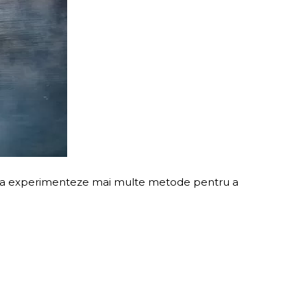
nge sa experimenteze mai multe metode pentru a