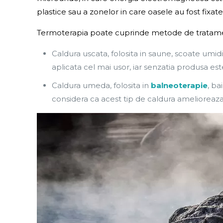
plastice sau a zonelor in care oasele au fost fixate
Termoterapia poate cuprinde metode de tratamen
Caldura uscata, folosita in saune, scoate umid
aplicata cel mai usor, iar senzatia produsa est
Caldura umeda, folosita in
balneoterapie
, ba
considera ca acest tip de caldura amelioreaz