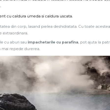
.
t cu caldura umeda si caldura uscata.
itatea din corp, lasand pielea deshidratata. Cu toate acestea
e extraordinara.
ile cu aburi sau
impachetarile cu parafina
, pot ajuta la pa
a mai repede durerea.