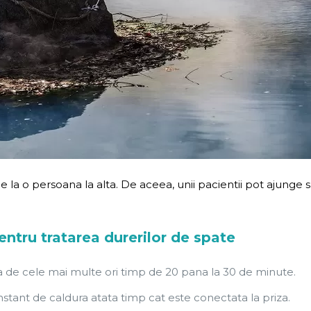
 de la o persoana la alta. De aceea, unii pacientii pot aju
entru tratarea durerilor de spate
a de cele mai multe ori timp de 20 pana la 30 de minute.
nstant de caldura atata timp cat este conectata la priza.