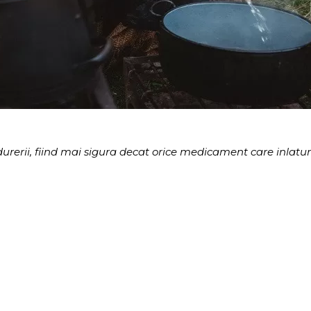
rerii, fiind mai sigura decat orice medicament care inlatur