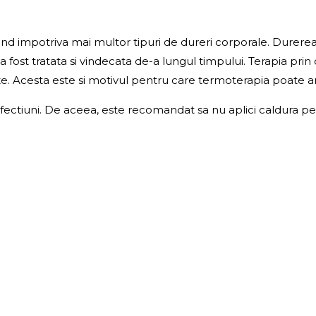
and impotriva mai multor tipuri de dureri corporale. Durere
fost tratata si vindecata de-a lungul timpului. Terapia prin
eze. Acesta este si motivul pentru care termoterapia poate 
 afectiuni. De aceea, este recomandat sa nu aplici caldura p