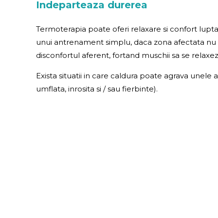
Indeparteaza durerea
Termoterapia poate oferi relaxare si confort lupt
unui antrenament simplu, daca zona afectata nu a 
disconfortul aferent, fortand muschii sa se relax
Exista situatii in care caldura poate agrava unele
umflata, inrosita si / sau fierbinte).