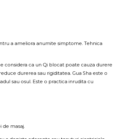
 pentru a ameliora anumite simptome. Tehnica
. Se considera ca un Qi blocat poate cauza durere
 reduce durerea sau rigiditatea. Gua Sha este o
jadul sau osul. Este o practica inrudita cu
ei de masaj.