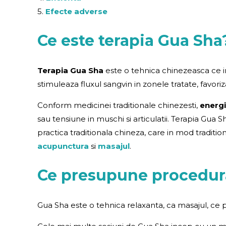
5.
Efecte adverse
Ce este terapia Gua Sha
Terapia Gua Sha
este o tehnica chinezeasca ce im
stimuleaza fluxul sangvin in zonele tratate, favori
Conform medicinei traditionale chinezesti,
energi
sau tensiune in muschi si articulatii. Terapia Gua
practica traditionala chineza, care in mod tradition
acupunctura
si
masajul
.
Ce presupune procedur
Gua Sha este o tehnica relaxanta, ca masajul, ce 