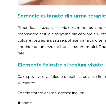
Semnele cutanate din urma terapie
Procedura cauzeaza o serie de semne rosii nedu
reabsoarbe celulele sangvine din capilarele rupte
culoare rosu aprins sau se pot asemana cu o seri
considerate un rezultat bun al tratamentului. Terap
fata.
Elemente folosite si regiuni vizate
Ca dispozitiv se va folosi o unealta circulara si f
10 minute.
Zonele tratate cel mai adesea includ:
● spate