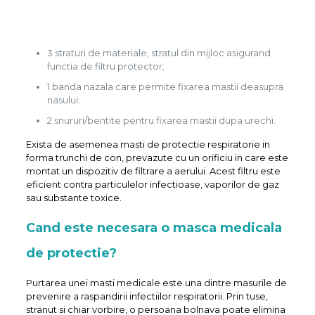
3 straturi de materiale, stratul din mijloc asigurand
functia de filtru protector;
1 banda nazala care permite fixarea mastii deasupra
nasului;
2 snururi/bentite pentru fixarea mastii dupa urechi.
Exista de asemenea masti de protectie respiratorie in
forma trunchi de con, prevazute cu un orificiu in care este
montat un dispozitiv de filtrare a aerului. Acest filtru este
eficient contra particulelor infectioase, vaporilor de gaz
sau substante toxice.
Cand este necesara o masca medicala
de protectie?
Purtarea unei masti medicale este una dintre masurile de
prevenire a raspandirii infectiilor respiratorii. Prin tuse,
stranut si chiar vorbire, o persoana bolnava poate elimina