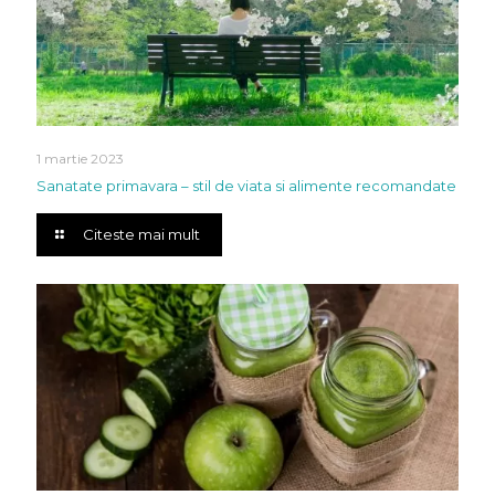
1 martie 2023
Sanatate primavara – stil de viata si alimente recomandate
Citeste mai mult