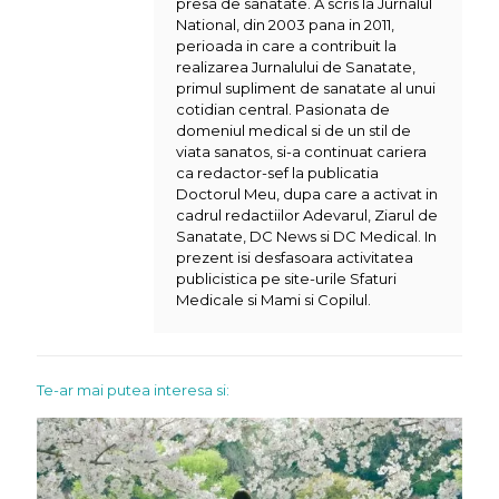
presa de sanatate. A scris la Jurnalul
National, din 2003 pana in 2011,
perioada in care a contribuit la
realizarea Jurnalului de Sanatate,
primul supliment de sanatate al unui
cotidian central. Pasionata de
domeniul medical si de un stil de
viata sanatos, si-a continuat cariera
ca redactor-sef la publicatia
Doctorul Meu, dupa care a activat in
cadrul redactiilor Adevarul, Ziarul de
Sanatate, DC News si DC Medical. In
prezent isi desfasoara activitatea
publicistica pe site-urile Sfaturi
Medicale si Mami si Copilul.
Te-ar mai putea interesa si: