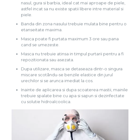
nasul, gura si barbia, ideal cat mai aproape de piele,
astfel incat sa nu existe spatii libere intre material si
piele.
Banda din zona nasului trebuie mulata bine pentru o
etanseitate maxima.
Masca poate fi purtata maximum 3 ore sau pana
cand se umezeste.
Masca nu trebuie atinsa in timpul purtarii pentru a fi
repozitionata sau asezata.
Dupa utilizare, masca se detaseaza dintr-o singura
miscare scotându-se benzile elastice din jurul
urechilor si se arunca imediat la cos.
Inainte de aplicarea si dupa scoaterea mastii, mainile
trebuie spalate bine cu apa si sapun si dezinfectate
cu solutie hidroalcoolica.