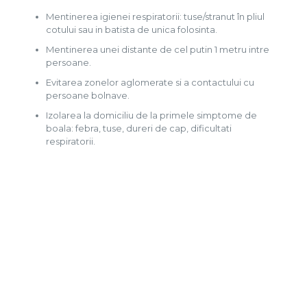
Mentinerea igienei respiratorii: tuse/stranut în pliul
cotului sau in batista de unica folosinta.
Mentinerea unei distante de cel putin 1 metru intre
persoane.
Evitarea zonelor aglomerate si a contactului cu
persoane bolnave.
Izolarea la domiciliu de la primele simptome de
boala: febra, tuse, dureri de cap, dificultati
respiratorii.