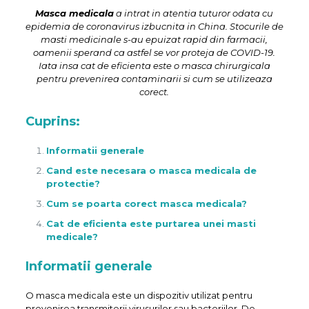
Masca medicala
a intrat in atentia tuturor odata cu
epidemia de coronavirus izbucnita in China. Stocurile de
masti medicinale s-au epuizat rapid din farmacii,
oamenii sperand ca astfel se vor proteja de COVID-19.
Iata insa cat de eficienta este o masca chirurgicala
pentru prevenirea contaminarii si cum se utilizeaza
corect.
Cuprins:
Informatii generale
Cand este necesara o masca medicala de
protectie?
Cum se poarta corect masca medicala?
Cat de eficienta este purtarea unei masti
medicale?
Informatii generale
O masca medicala este un dispozitiv utilizat pentru
prevenirea transmiterii virusurilor sau bacteriilor. De