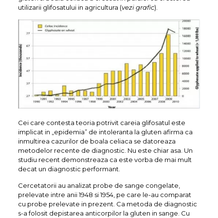
utilizarii glifosatului in agricultura (
vezi grafic
).
Cei care contesta teoria potrivit careia glifosatul este
implicat in „epidemia” de intoleranta la gluten afirma ca
inmultirea cazurilor de boala celiaca se datoreaza
metodelor recente de diagnostic. Nu este chiar asa. Un
studiu recent demonstreaza ca este vorba de mai mult
decat un diagnostic performant.
Cercetatorii au analizat probe de sange congelate,
prelevate intre anii 1948 si 1954, pe care le-au comparat
cu probe prelevate in prezent. Ca metoda de diagnostic
s-a folosit depistarea anticorpilor la gluten in sange. Cu