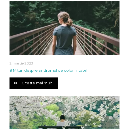
2 martie 2023
8 Mituri despre sindromul de colon iritabil
Citeste mai mult