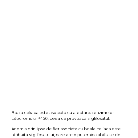
Boala celiaca este asociata cu afectarea enzimelor
citocromului P450, ceea ce provoaca si glifosatul.
Anemia prin lipsa de fier asociata cu boala celiaca este
atribuita si glifosatului, care are o puternica abilitate de