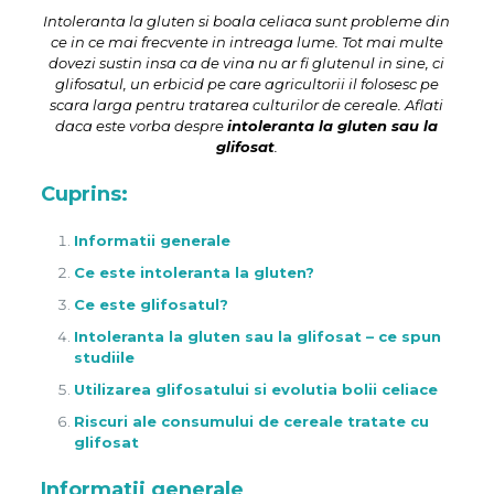
Intoleranta la gluten si boala celiaca sunt probleme din
ce in ce mai frecvente in intreaga lume. Tot mai multe
dovezi sustin insa ca de vina nu ar fi glutenul in sine, ci
glifosatul, un erbicid pe care agricultorii il folosesc pe
scara larga pentru tratarea culturilor de cereale. Aflati
daca este vorba despre
intoleranta la gluten sau la
glifosat
.
Cuprins:
Informatii generale
Ce este intoleranta la gluten?
Ce este glifosatul?
Intoleranta la gluten sau la glifosat – ce spun
studiile
Utilizarea glifosatului si evolutia bolii celiace
Riscuri ale consumului de cereale tratate cu
glifosat
Informatii generale