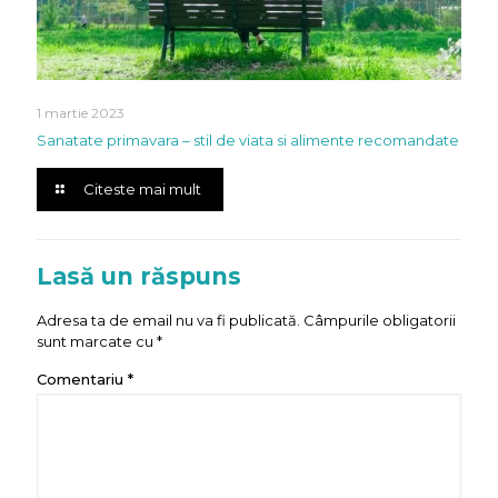
1 martie 2023
Sanatate primavara – stil de viata si alimente recomandate
Citeste mai mult
Lasă un răspuns
Adresa ta de email nu va fi publicată.
Câmpurile obligatorii
sunt marcate cu
*
Comentariu
*