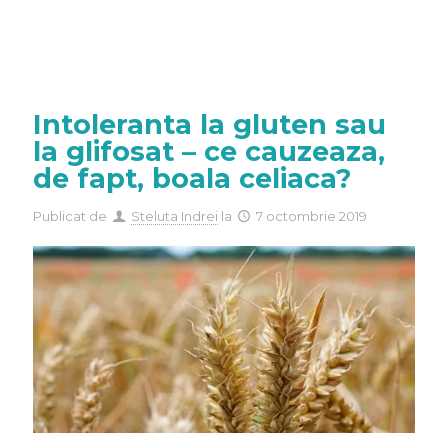
Intoleranta la gluten sau
la glifosat – ce cauzeaza,
de fapt, boala celiaca?
Publicat de
Steluta Indrei
la
7 octombrie 2019