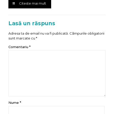
Citeste mai mult
Lasă un răspuns
Adresa ta de email nu va fi publicată.
Câmpurile obligatorii
sunt marcate cu
*
Comentariu
*
Nume
*