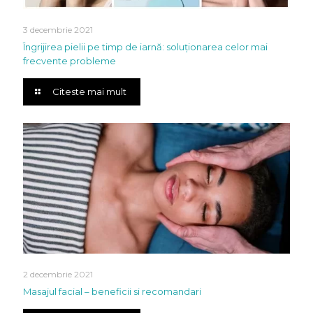
3 decembrie 2021
Îngrijirea pielii pe timp de iarnă: soluționarea celor mai
frecvente probleme
Citeste mai mult
2 decembrie 2021
Masajul facial – beneficii si recomandari