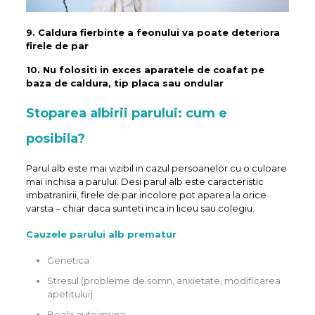
9. Caldura fierbinte a feonului va poate deteriora
firele de par
10. Nu folositi in exces aparatele de coafat pe
baza de caldura, tip placa sau ondular
Stoparea albirii parului: cum e
posibila?
Parul alb este mai vizibil in cazul persoanelor cu o culoare
mai inchisa a parului. Desi parul alb este caracteristic
imbatranirii, firele de par incolore pot aparea la orice
varsta – chiar daca sunteti inca in liceu sau colegiu.
Cauzele parului alb prematur
Genetica
Stresul (probleme de somn, anxietate, modificarea
apetitului)
Boala autoimuna