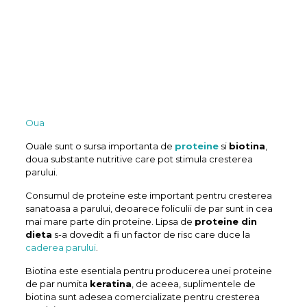
Oua
Ouale sunt o sursa importanta de
proteine
​​si
biotina
,
doua substante nutritive care pot stimula cresterea
parului.
Consumul de proteine este important pentru cresterea
sanatoasa a parului, deoarece foliculii de par sunt in cea
mai mare parte din proteine. Lipsa de
proteine ​​din
dieta
s-a dovedit a fi un factor de risc care duce la
caderea parului
.
Biotina este esentiala pentru producerea unei proteine ​​
de par numita
keratina
, de aceea, suplimentele de
biotina sunt adesea comercializate pentru cresterea