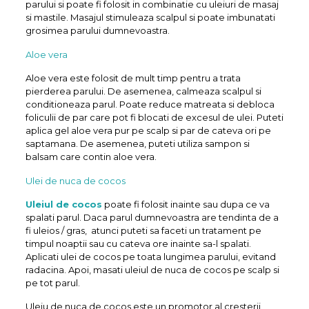
parului si poate fi folosit in combinatie cu uleiuri de masaj
si mastile. Masajul stimuleaza scalpul si poate imbunatati
grosimea parului dumnevoastra.
Aloe vera
Aloe vera este folosit de mult timp pentru a trata
pierderea parului. De asemenea, calmeaza scalpul si
conditioneaza parul. Poate reduce matreata si debloca
foliculii de par care pot fi blocati de excesul de ulei. Puteti
aplica gel aloe vera pur pe scalp si par de cateva ori pe
saptamana. De asemenea, puteti utiliza sampon si
balsam care contin aloe vera.
Ulei de nuca de cocos
Uleiul de cocos
poate fi folosit inainte sau dupa ce va
spalati parul. Daca parul dumnevoastra are tendinta de a
fi uleios / gras, atunci puteti sa faceti un tratament pe
timpul noaptii sau cu cateva ore inainte sa-l spalati.
Aplicati ulei de cocos pe toata lungimea parului, evitand
radacina. Apoi, masati uleiul de nuca de cocos pe scalp si
pe tot parul.
Uleiu de nuca de cocos este un promotor al cresterii