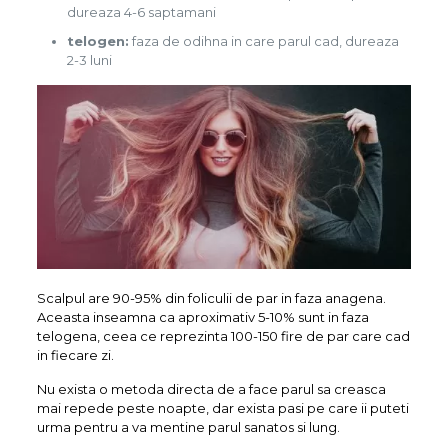
dureaza 4-6 saptamani
telogen:
faza de odihna in care parul cad, dureaza
2-3 luni
Scalpul are 90-95% din foliculii de par in faza anagena.
Aceasta inseamna ca aproximativ 5-10% sunt in faza
telogena, ceea ce reprezinta 100-150 fire de par care cad
in fiecare zi.
Nu exista o metoda directa de a face parul sa creasca
mai repede peste noapte, dar exista pasi pe care ii puteti
urma pentru a va mentine parul sanatos si lung.