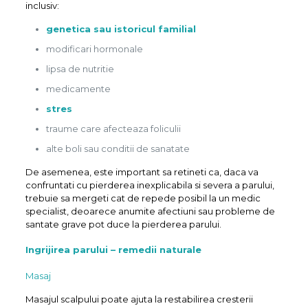
inclusiv:
genetica sau istoricul familial
modificari hormonale
lipsa de nutritie
medicamente
stres
traume care afecteaza foliculii
alte boli sau conditii de sanatate
De asemenea, este important sa retineti ca, daca va
confruntati cu pierderea inexplicabila si severa a parului,
trebuie sa mergeti cat de repede posibil la un medic
specialist, deoarece anumite afectiuni sau probleme de
santate grave pot duce la pierderea parului.
Ingrijirea parului – remedii naturale
Masaj
Masajul scalpului poate ajuta la restabilirea cresterii