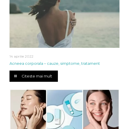
14 aprilie 2022
Acneea corporala – cauze, simptome, tratament
Citeste mai mult