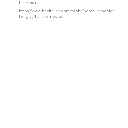
fuller-hair
https://www.healthline.com/health/home-remedies-
for-gray-hair#remedies