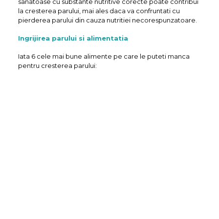
sanatoase cu substante nutritive corecte poate contribui
la cresterea parului, mai ales daca va confruntati cu
pierderea parului din cauza nutritiei necorespunzatoare.
Ingrijirea parului si alimentatia
Iata 6 cele mai bune alimente pe care le puteti manca
pentru cresterea parului: