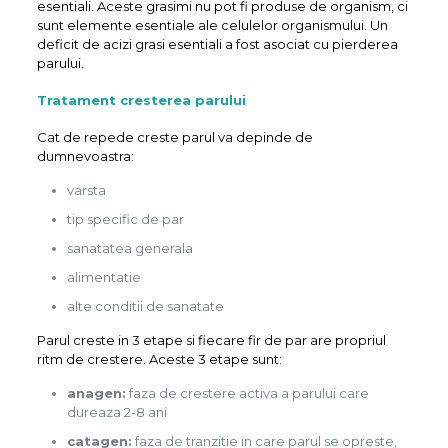
esentiali. Aceste grasimi nu pot fi produse de organism, ci
sunt elemente esentiale ale celulelor organismului. Un
deficit de acizi grasi esentiali a fost asociat cu pierderea
parului.
Tratament cresterea parului
Cat de repede creste parul va depinde de
dumnevoastra:
varsta
tip specific de par
sanatatea generala
alimentatie
alte conditii de sanatate
Parul creste in 3 etape si fiecare fir de par are propriul
ritm de crestere. Aceste 3 etape sunt:
anagen:
faza de crestere activa a parului care
dureaza 2-8 ani
catagen:
faza de tranzitie in care parul se opreste,