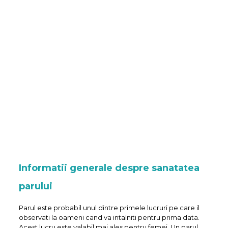
Informatii generale despre sanatatea
parului
Parul este probabil unul dintre primele lucruri pe care il
observati la oameni cand va intalniti pentru prima data.
Acest lucru este valabil mai ales pentru femei. Un parul