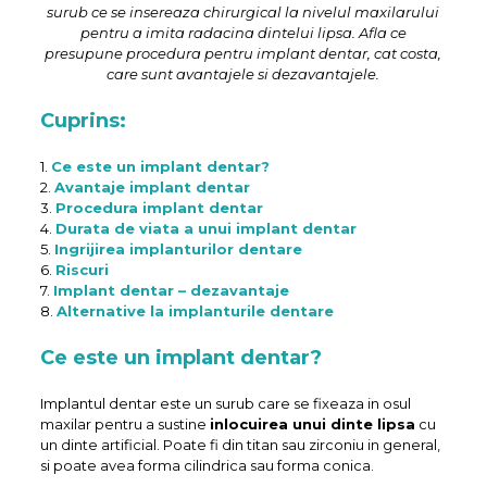
surub ce se insereaza chirurgical la nivelul maxilarului
pentru a imita radacina dintelui lipsa. Afla ce
presupune procedura pentru implant dentar, cat costa,
care sunt avantajele si dezavantajele.
Cuprins:
1.
Ce este un implant dentar?
2.
Avantaje implant dentar
3.
Procedura implant dentar
4.
Durata de viata a unui implant dentar
5.
Ingrijirea implanturilor dentare
6.
Riscuri
7.
Implant dentar – dezavantaje
8.
Alternative la implanturile dentare
Ce este un implant dentar?
Implantul dentar este un surub care se fixeaza in osul
maxilar pentru a sustine
inlocuirea unui dinte lipsa
cu
un dinte artificial. Poate fi din titan sau zirconiu in general,
si poate avea forma cilindrica sau forma conica.