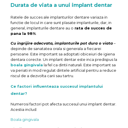
Durata de viata a unui implant dentar
Ratele de succes ale implanturilor dentare variaza in
functie de locul in care sunt plasate implanturile, dar, in
general, implanturile dentare au o
rata de succes de
pana la 98%
.
Cu ingrijire adecvata, implanturile pot dura o viata
–
depinde de sanatatea orala si generala a fiecarei
persoane. Este important sa adoptati obiceiuri de igiena
dentara corecte. Un implant dentar este inca predispus la
boala gingivala
la fel ca dintii naturali. Este important sa
va periati in mod regulat dintele artificial pentru a reduce
riscul de a dezvolta carii sau tartru.
Ce factori influenteaza succesul implantului
dentar?
Numerosi factori pot afecta succesul unui implant dentar.
Acestia includ:
Boala gingivala