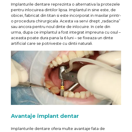
Implanturile dentare reprezinta o alternativa la protezele
pentru inlocuirea dintilor lipsa. Implantul in sine este, de
obicei, fabricat din titan si este incorporat in maxilar printr-
o procedura chirurgicala. Acesta va servi drept „radacina”
sau ancora pentru noul dinte de inlocuire. In cele din
urma, dupa ce implantul a fost integrat impreuna cu osul –
aceasta poate dura pana la 6 luni – se fixeaza un dinte
artificial care se potriveste cu dintii naturali.
Avantaje implant dentar
Implanturile dentare ofera multe avantaje fata de