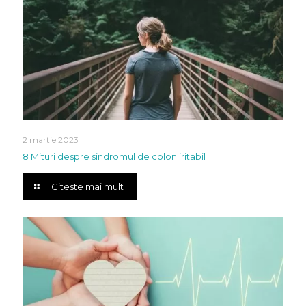
2 martie 2023
8 Mituri despre sindromul de colon iritabil
Citeste mai mult