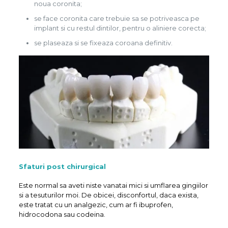
noua coronita;
se face coronita care trebuie sa se potriveasca pe
implant si cu restul dintilor, pentru o aliniere corecta;
se plaseaza si se fixeaza coroana definitiv.
Sfaturi post chirurgical
Este normal sa aveti niste vanatai mici si umflarea gingiilor
si a tesuturilor moi. De obicei, disconfortul, daca exista,
este tratat cu un analgezic, cum ar fi ibuprofen,
hidrocodona sau codeina.