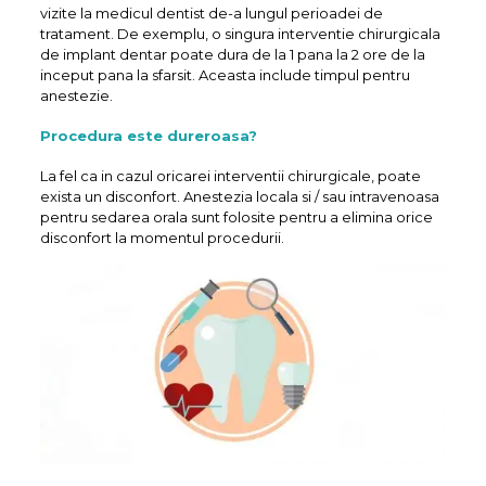
vizite la medicul dentist de-a lungul perioadei de
tratament. De exemplu, o singura interventie chirurgicala
de implant dentar poate dura de la 1 pana la 2 ore de la
inceput pana la sfarsit. Aceasta include timpul pentru
anestezie.
Procedura este dureroasa?
La fel ca in cazul oricarei interventii chirurgicale, poate
exista un disconfort. Anestezia locala si / sau intravenoasa
pentru sedarea orala sunt folosite pentru a elimina orice
disconfort la momentul procedurii.