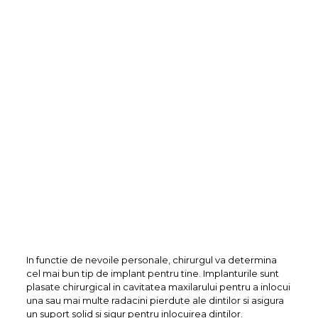
In functie de nevoile personale, chirurgul va determina
cel mai bun tip de implant pentru tine. Implanturile sunt
plasate chirurgical in cavitatea maxilarului pentru a inlocui
una sau mai multe radacini pierdute ale dintilor si asigura
un suport solid si sigur pentru inlocuirea dintilor.