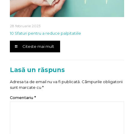
28 februarie 2023
10 Sfaturi pentru a reduce palpitatiile
Citeste mai mult
Lasă un răspuns
Adresa ta de email nu va fi publicată.
Câmpurile obligatorii
sunt marcate cu
*
Comentariu
*