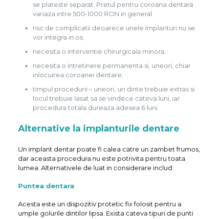
se plateste separat. Pretul pentru coroana dentara
variaza intre 500-1000 RON in general.
risc de complicatii deoarece unele implanturi nu se
vor integra in os;
necesita o interventie chirurgicala minora;
necesita o intretinere permanenta si, uneori, chiar
inlocuirea coroanei dentare;
timpul procedurii – uneori, un dinte trebuie extras si
locul trebuie lasat sa se vindece cateva luni, iar
procedura totala dureaza adesea 6 luni.
Alternative la implanturile dentare
Un implant dentar poate fi calea catre un zambet frumos,
dar aceasta procedura nu este potrivita pentru toata
lumea. Alternativele de luat in considerare includ:
Puntea dentara
Acesta este un dispozitiv protetic fix folosit pentru a
umple golurile dintilor lipsa. Exista cateva tipuri de punti