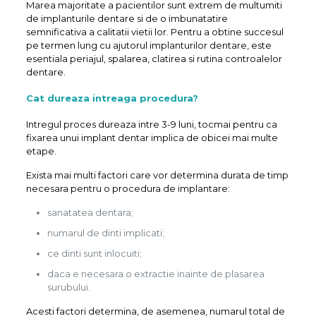
Marea majoritate a pacientilor sunt extrem de multumiti
de implanturile dentare si de o imbunatatire
semnificativa a calitatii vietii lor. Pentru a obtine succesul
pe termen lung cu ajutorul implanturilor dentare, este
esentiala periajul, spalarea, clatirea si rutina controalelor
dentare.
Cat dureaza intreaga procedura?
Intregul proces dureaza intre 3-9 luni, tocmai pentru ca
fixarea unui implant dentar implica de obicei mai multe
etape.
Exista mai multi factori care vor determina durata de timp
necesara pentru o procedura de implantare:
sanatatea dentara;
numarul de dinti implicati;
ce dinti sunt inlocuiti;
daca e necesara o extractie inainte de plasarea
surubului.
Acesti factori determina, de asemenea, numarul total de