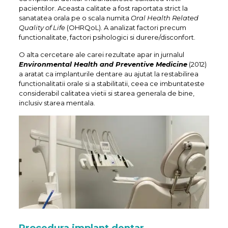
pacientilor. Aceasta calitate a fost raportata strict la
sanatatea orala pe o scala numita
Oral Health Related
Quality of Life
(OHRQoL). A analizat factori precum
functionalitate, factori psihologici si durere/disconfort.
O alta cercetare ale carei rezultate apar in jurnalul
Environmental Health and Preventive Medicine
(2012)
a aratat ca implanturile dentare au ajutat la restabilirea
functionalitatii orale si a stabilitatii, ceea ce imbuntateste
considerabil calitatea vietii si starea generala de bine,
inclusiv starea mentala.