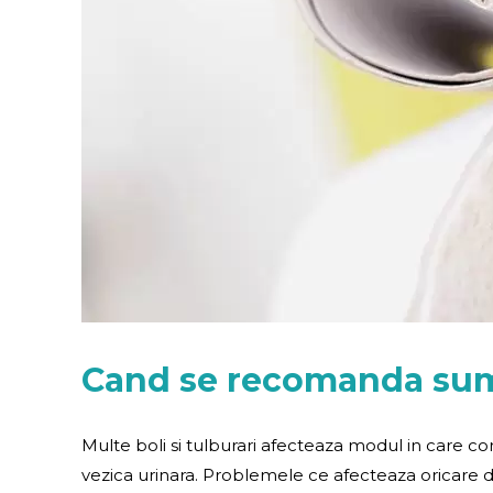
Cand se recomanda sum
Multe boli si tulburari afecteaza modul in care corp
vezica urinara. Problemele ce afecteaza oricare d