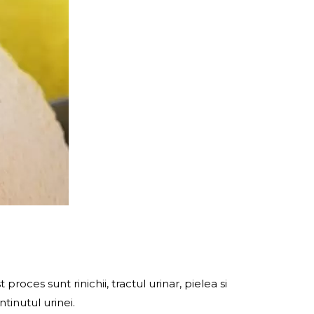
roces sunt rinichii, tractul urinar, pielea si
tinutul urinei.