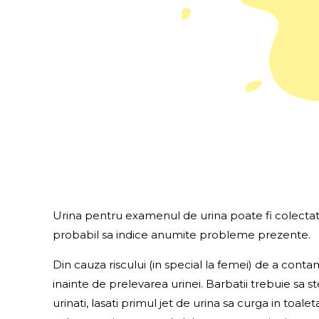
Urina pentru examenul de urina poate fi colectat
probabil sa indice anumite probleme prezente.
Din cauza riscului (in special la femei) de a contam
inainte de prelevarea urinei. Barbatii trebuie sa st
urinati, lasati primul jet de urina sa curga in toal