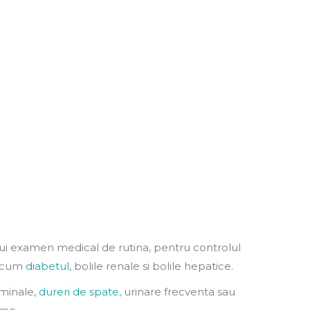
i examen medical de rutina, pentru controlul
precum
diabetul
, bolile renale si bolile hepatice.
minale,
dureri de spate
, urinare frecventa sau