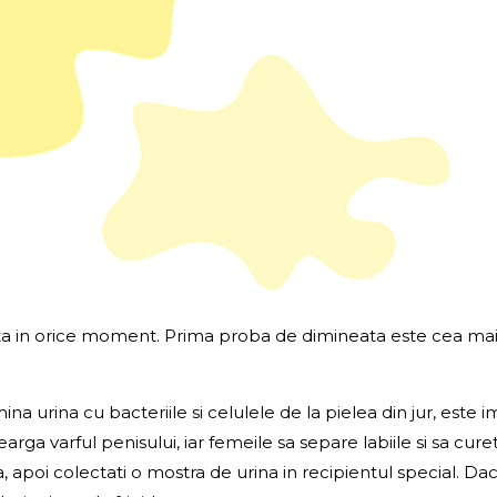
a in orice moment. Prima proba de dimineata este cea mai 
ina urina cu bacteriile si celulele de la pielea din jur, este
earga varful penisului, iar femeile sa separe labiile si sa cu
eta, apoi colectati o mostra de urina in recipientul special. 