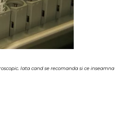
icroscopic. Iata cand se recomanda si ce inseamna