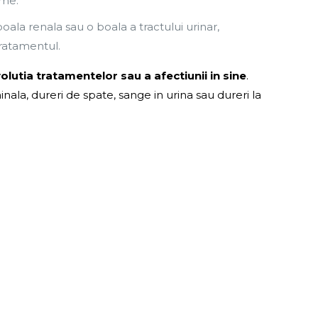
ome.
oala renala sau o boala a tractului urinar,
ratamentul.
olutia tratamentelor sau a afectiunii in sine
.
la, dureri de spate, sange in urina sau dureri la