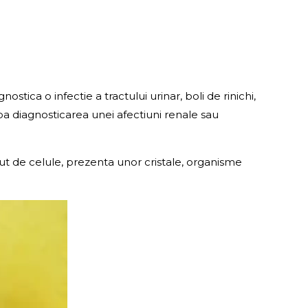
stica o infectie a tractului urinar, boli de rinichi,
pa diagnosticarea unei afectiuni renale sau
nut de celule, prezenta unor cristale, organisme