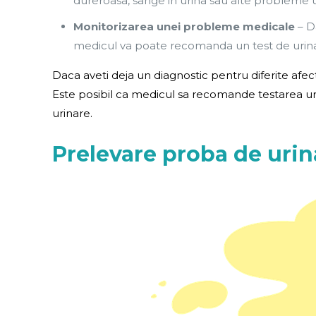
dureroasa, sange in urina sau alte probleme 
Monitorizarea unei probleme medicale
– Da
medicul va poate recomanda un test de urina 
Daca aveti deja un diagnostic pentru diferite afect
Este posibil ca medicul sa recomande testarea uri
urinare.
Prelevare proba de urin