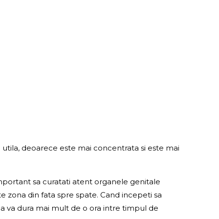
utila, deoarece este mai concentrata si este mai
 important sa curatati atent organele genitale
rete zona din fata spre spate. Cand incepeti sa
Daca va dura mai mult de o ora intre timpul de