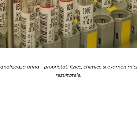
 analizeaza urina – proprietati fizice, chimice si examen m
rezultatele.