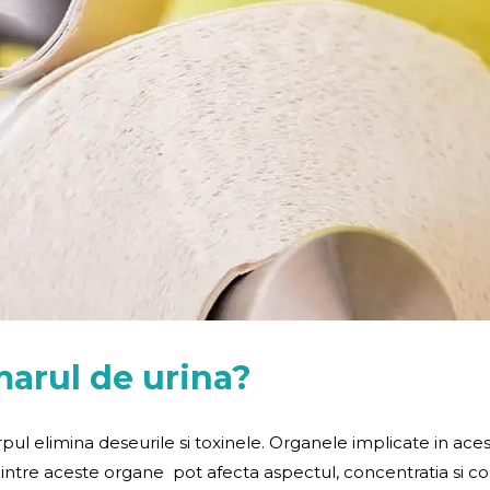
arul de urina?
ul elimina deseurile si toxinele. Organele implicate in acest p
intre aceste organe pot afecta aspectul, concentratia si con