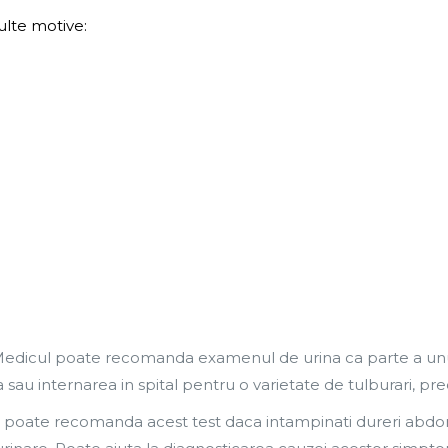
lte motive:
edicul poate recomanda examenul de urina ca parte a unu
la sau internarea in spital pentru o varietate de tulburari, 
 poate recomanda acest test daca intampinati dureri abdo