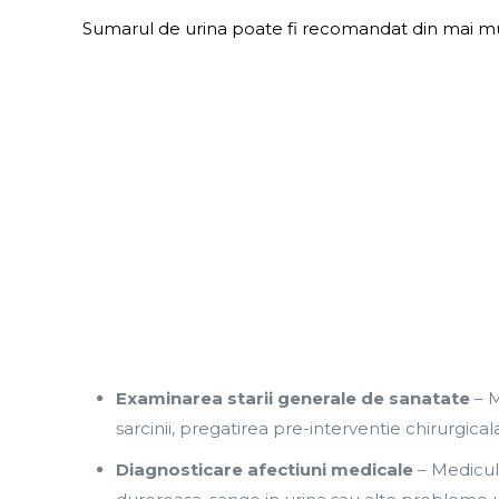
Sumarul de urina poate fi recomandat din mai mu
Examinarea starii generale
de sanatate
– M
sarcinii, pregatirea pre-interventie chirurgica
Diagnosticare afectiuni medicale
– Medicul