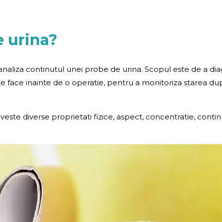
 urina?
analiza continutul unei probe de urina. Scopul este de a diagno
te face inainte de o operatie, pentru a monitoriza starea du
este diverse proprietati fizice, aspect, concentratie, conti