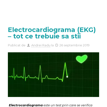
Electrocardiograma (EKG)
– tot ce trebuie sa stii
Publicat de
Andrei Radu
la
26 septembrie 2019
Electrocardiograma
este un test prin care se verifica