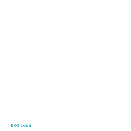
EKG copii