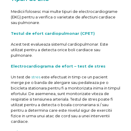
Medicii folosesc mai multe tipuri de electrocardiograme
(EKG) pentru a verifica o varietate de afectiuni cardiace
sau pulmonare.
Testul de efort cardiopulmonar (CPET)
Acest test evalueaza sistemul cardiopulmonar. Este
utilizat pentru a detecta orice boli cardiace sau
pulmonare.
Electrocardiograma de efort
– test de stres
Un test de
stres
este efectuat in timp ce un pacient
merge pe o banda de alergare sau pedaleaza pe o
bicicleta stationara pentru fi a monitorizata inima in timpul
efortului. De asemenea, sunt monitorizate viteza de
respiratie si tensiunea arteriala. Testul de stres poate fi
utilizat pentru a detecta o boala coronariana si / sau
pentru a determina care este nivelul sigur de exercitii
fizice in urma unui atac de cord sau a unei interventii
cardiace.