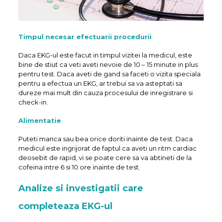
Timpul necesar efectuarii procedurii
Daca EKG-ul este facut in timpul vizitei la medicul, este
bine de stiut ca veti aveti nevoie de 10 – 15 minute in plus
pentru test. Daca aveti de gand sa faceti o vizita speciala
pentru a efectua un EKG, ar trebui sa va asteptati sa
dureze mai mult din cauza procesului de inregistrare si
check-in.
Alimentatie
Puteti manca sau bea orice doriti inainte de test. Daca
medicul este ingrijorat de faptul ca aveti un ritm cardiac
deosebit de rapid, vi se poate cere sa va abtineti de la
cofeina intre 6 si 10 ore inainte de test.
Analize si investigatii care
completeaza EKG-ul