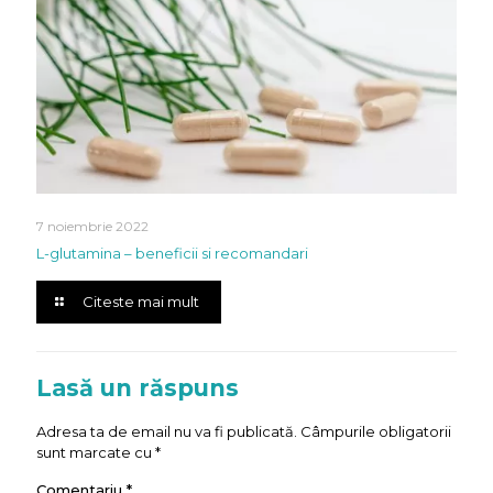
7 noiembrie 2022
L-glutamina – beneficii si recomandari
Citeste mai mult
Lasă un răspuns
Adresa ta de email nu va fi publicată.
Câmpurile obligatorii
sunt marcate cu
*
Comentariu
*