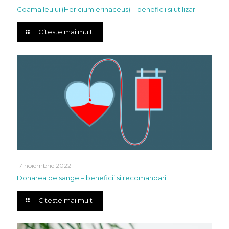
Coama leului (Hericium erinaceus) – beneficii si utilizari
Citeste mai mult
17 noiembrie 2022
Donarea de sange – beneficii si recomandari
Citeste mai mult