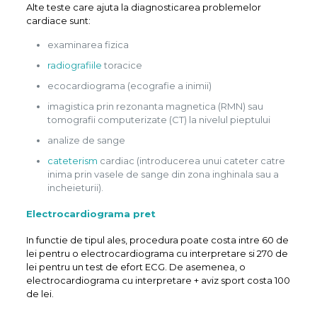
Alte teste care ajuta la diagnosticarea problemelor
cardiace sunt:
examinarea fizica
radiografiile
toracice
ecocardiograma (ecografie a inimii)
imagistica prin rezonanta magnetica (RMN) sau
tomografii computerizate (CT) la nivelul pieptului
analize de sange
cateterism
cardiac (introducerea unui cateter catre
inima prin vasele de sange din zona inghinala sau a
incheieturii).
Electrocardiograma pret
In functie de tipul ales, procedura poate costa intre 60 de
lei pentru o electrocardiograma cu interpretare si 270 de
lei pentru un test de efort ECG. De asemenea, o
electrocardiograma cu interpretare + aviz sport‎ costa ‎100
de lei.