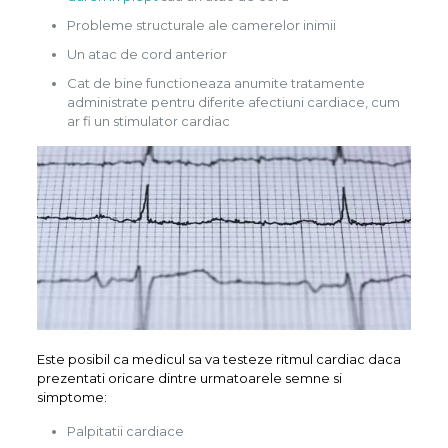
Probleme structurale ale camerelor inimii
Un atac de cord anterior
Cat de bine functioneaza anumite tratamente
administrate pentru diferite afectiuni cardiace, cum
ar fi un stimulator cardiac
Este posibil ca medicul sa va testeze ritmul cardiac daca
prezentati oricare dintre urmatoarele semne si
simptome:
Palpitatii cardiace