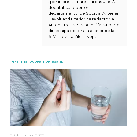
spor in presa, marea lui pasiune. A
debutat ca reporter la
departamentul de Sport al Antenei
1, evoluand ulterior ca redactor la
Antena 1 si GSP TV. A mai facut parte
din echipa editoriala a celor de la
6TV si revista Zile si Nopti.
Te-ar mai putea interesa si:
20 decembrie 2022