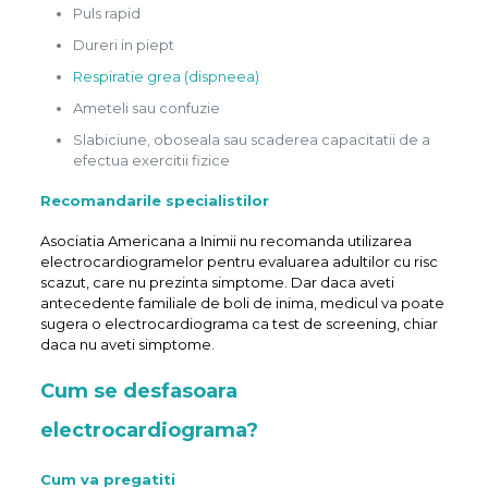
Puls rapid
Dureri in piept
Respiratie grea (dispneea)
Ameteli sau confuzie
Slabiciune, oboseala sau scaderea capacitatii de a
efectua exercitii fizice
Recomandarile specialistilor
Asociatia Americana a Inimii nu recomanda utilizarea
electrocardiogramelor pentru evaluarea adultilor cu risc
scazut, care nu prezinta simptome. Dar daca aveti
antecedente familiale de boli de inima, medicul va poate
sugera o electrocardiograma ca test de screening, chiar
daca nu aveti simptome.
Cum se desfasoara
electrocardiograma?
Cum va pregatiti