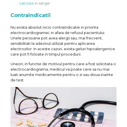
calciului
in sange
Contraindicatii
Nu exista absolut nicio contraindicatie in privinta
electrocardiogramei, in afara de refuzul pacientului.
Unele persoane pot avea alergii sau, mai frecvent,
sensibilitati la adezivul utilizat pentru aplicarea
electrozilor. In aceste cazuri, exista geluri hipoalergenice
care pot fi folosite in timpul procedurii.
Uneori, in functie de motivul pentru care a fost solicitata o
electrocardiograma, medicul va poate cere sa nu mai
luati anumite medicamente pentru o zi sau doua inainte
de test.