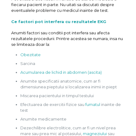
fiecarui pacient in parte. Nu uitati sa discutati despre
eventualele probleme cu medicul inainte de test.
Ce factori pot interfera cu rezultatele EKG
Anumiti factori sau conditii pot interfera sau afecta
rezultatele procedurii. Printre acestea se numara, insa nu
se limiteaza doar la:
Obezitate
Sarcina
Acumularea de lichid in abdomen (ascita)
Anumite specificatii anatomice, cum ar fi
dimensiunea pieptului si localizarea inimii in piept
Miscarea pacientului in timpul testului
Efectuarea de exercitii fizice sau
fumatul
inainte de
test
Anumite medicamente
Dezechilibre electrolitice, cum ar fi un nivel prea
mare sau prea mic al potasiului,
magneziului
sau