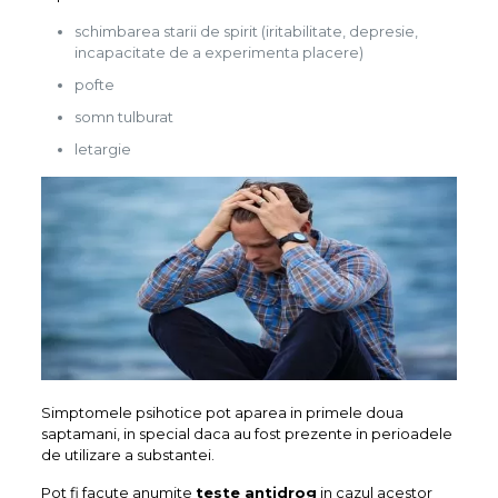
schimbarea starii de spirit (iritabilitate, depresie,
incapacitate de a experimenta placere)
pofte
somn tulburat
letargie
Simptomele psihotice pot aparea in primele doua
saptamani, in special daca au fost prezente in perioadele
de utilizare a substantei.
Pot fi facute anumite
teste antidrog
in cazul acestor