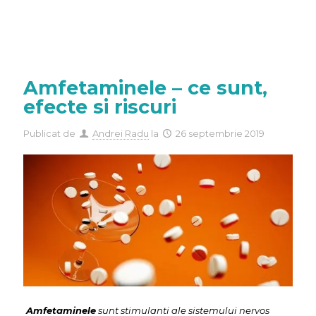
Amfetaminele – ce sunt,
efecte si riscuri
Publicat de
Andrei Radu
la
26 septembrie 2019
Amfetaminele
sunt stimulanti ale sistemului nervos