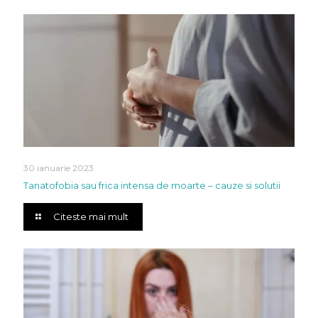
30 ianuarie 2023
Tanatofobia sau frica intensa de moarte – cauze si solutii
Citeste mai mult