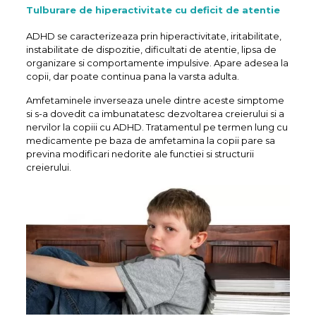
Tulburare de hiperactivitate cu deficit de atentie
ADHD se caracterizeaza prin hiperactivitate, iritabilitate,
instabilitate de dispozitie, dificultati de atentie, lipsa de
organizare si comportamente impulsive. Apare adesea la
copii, dar poate continua pana la varsta adulta.
Amfetaminele inverseaza unele dintre aceste simptome
si s-a dovedit ca imbunatatesc dezvoltarea creierului si a
nervilor la copiii cu ADHD. Tratamentul pe termen lung cu
medicamente pe baza de amfetamina la copii pare sa
previna modificari nedorite ale functiei si structurii
creierului.