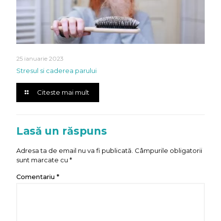
25 ianuarie 2023
Stresul si caderea parului
Citeste mai mult
Lasă un răspuns
Adresa ta de email nu va fi publicată.
Câmpurile obligatorii
sunt marcate cu
*
Comentariu
*