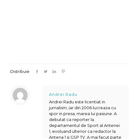
Distribuie
Andrei Radu
Andrei Radu este licentiat in
jurnalism, iar din 2006 lucreaza cu
spor in presa, marea lui pasiune. A
debutat ca reporter la
departamentul de Sport al Antenei
1, evoluand ulterior ca redactor la
Antena 1 si GSP TV. A mai facut parte