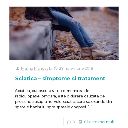
Malina Mancas
la
28 noiembrie 2018
Sciatica – simptome si tratament
Sciatica, cunoscuta si sub denumirea de
radiculopatie lombara, este o durere cauzata de
presiunea asupra nervului sciatic, care se extinde din
spatele bazinului spre spatele coapsei.
[…]
0
Citeste mai mult