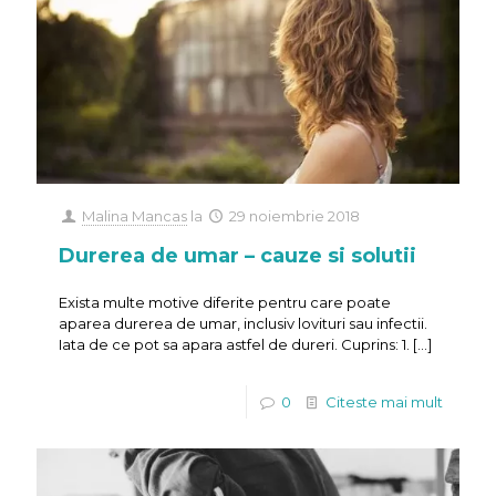
Malina Mancas
la
29 noiembrie 2018
Durerea de umar – cauze si solutii
Exista multe motive diferite pentru care poate
aparea durerea de umar, inclusiv lovituri sau infectii.
Iata de ce pot sa apara astfel de dureri. Cuprins: 1.
[…]
0
Citeste mai mult