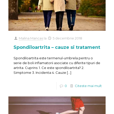
Malina Mancas
la
5 decembrie 2018
Spondiloartrita – cauze si tratament
Spondiloartrita este termenul-umbrela pentru o
serie de boli inflamatorii asociate cu diferite tipuri de
artrita. Cuprins: 1. Ce este spondiloartrita? 2.
Simptome 3. Incidenta 4. Cauze
[…]
0
Citeste mai mult