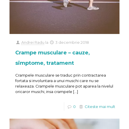
Andrei Radu
la
3 decembrie 2018
Crampe musculare – cauze,
simptome, tratament
Crampele musculare se traduc prin contractarea
fortata si involuntara a unui muschi care nu se
relaxeaza. Crampele musculare pot aparea la nivelul
oricaror muschi, insa crampele
[…]
0
Citeste mai mult