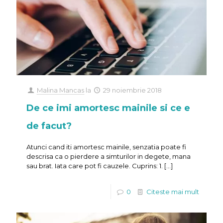
Malina Mancas
la
29 noiembrie 2018
De ce imi amortesc mainile si ce e
de facut?
Atunci cand iti amortesc mainile, senzatia poate fi
descrisa ca o pierdere a simturilor in degete, mana
sau brat. Iata care pot fi cauzele. Cuprins: 1.
[…]
0
Citeste mai mult