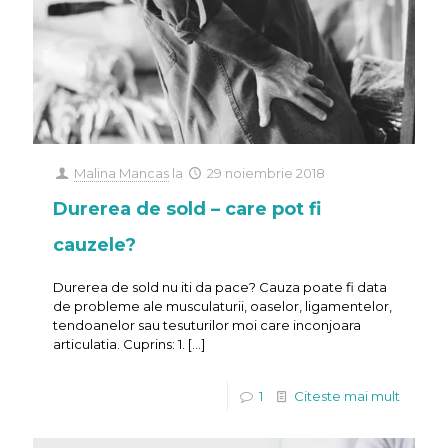
Malina Mancas
la
29 noiembrie 2018
Durerea de sold – care pot fi
cauzele?
Durerea de sold nu iti da pace? Cauza poate fi data
de probleme ale musculaturii, oaselor, ligamentelor,
tendoanelor sau tesuturilor moi care inconjoara
articulatia. Cuprins: 1.
[…]
1
Citeste mai mult