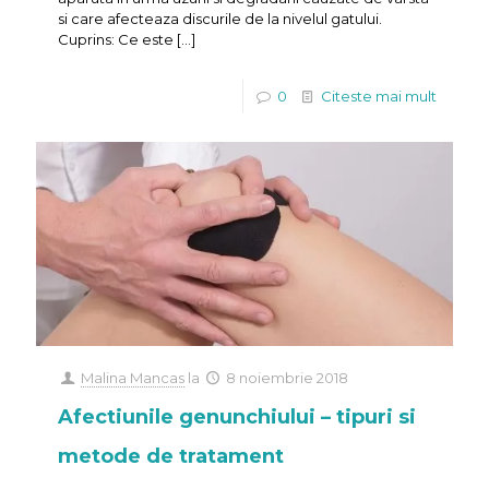
si care afecteaza discurile de la nivelul gatului.
Cuprins: Ce este
[…]
0
Citeste mai mult
Malina Mancas
la
8 noiembrie 2018
Afectiunile genunchiului – tipuri si
metode de tratament