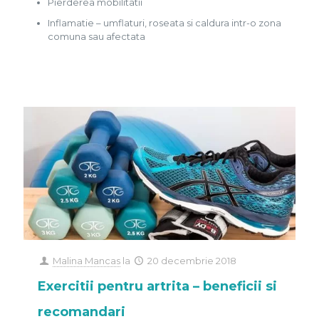
Pierderea mobilitatii
Inflamatie – umflaturi, roseata si caldura intr-o zona
comuna sau afectata
Malina Mancas
la
20 decembrie 2018
Exercitii pentru artrita – beneficii si
recomandari