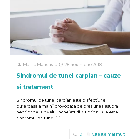
Malina Mancas
la
28 noiembrie 2018
Sindromul de tunel carpian – cauze
si tratament
Sindromul de tunel carpian este o afectiune
dureroasa a mainii provocata de presiunea asupra
nervilor de la nivelul incheieturii. Cuprins: 1. Ce este
sindromul de tunel
[…]
0
Citeste mai mult