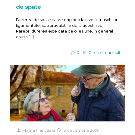
de spate
Durerea de spate isi are originea la nivelul muschilor,
ligamentelor sau articulatiile de la acest nivel.
Rareori durerea este data de o leziune, in general
cauza
[…]
0
Citeste mai mult
Malina Mancas
la
13 decembrie 2018