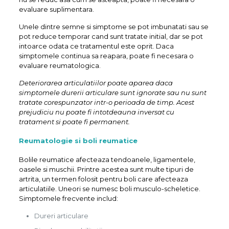
evaluare suplimentara.
Unele dintre semne si simptome se pot imbunatati sau se
pot reduce temporar cand sunt tratate initial, dar se pot
intoarce odata ce tratamentul este oprit. Daca
simptomele continua sa reapara, poate fi necesara o
evaluare reumatologica.
Deteriorarea articulatiilor poate aparea daca
simptomele durerii articulare sunt ignorate sau nu sunt
tratate corespunzator intr-o perioada de timp. Acest
prejudiciu nu poate fi intotdeauna inversat cu
tratament si poate fi permanent.
Reumatologie si boli reumatice
Bolile reumatice afecteaza tendoanele, ligamentele,
oasele si muschii. Printre acestea sunt multe tipuri de
artrita, un termen folosit pentru boli care afecteaza
articulatiile. Uneori se numesc boli musculo-scheletice.
Simptomele frecvente includ:
Dureri articulare