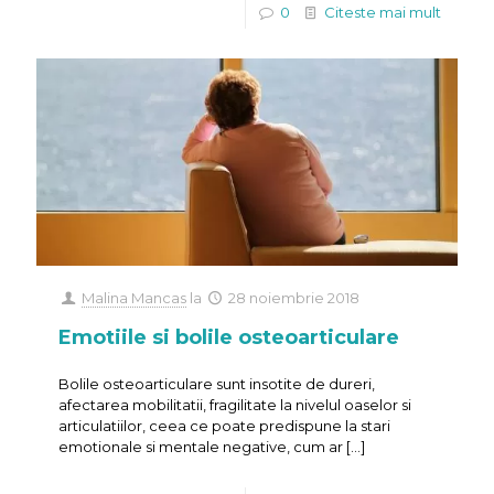
0
Citeste mai mult
Malina Mancas
la
28 noiembrie 2018
Emotiile si bolile osteoarticulare
Bolile osteoarticulare sunt insotite de dureri,
afectarea mobilitatii, fragilitate la nivelul oaselor si
articulatiilor, ceea ce poate predispune la stari
emotionale si mentale negative, cum ar
[…]