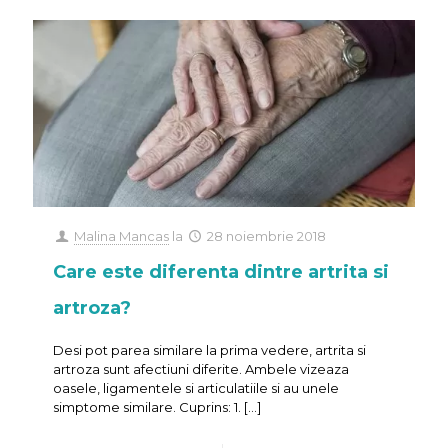
Malina Mancas
la
28 noiembrie 2018
Care este diferenta dintre artrita si
artroza?
Desi pot parea similare la prima vedere, artrita si
artroza sunt afectiuni diferite. Ambele vizeaza
oasele, ligamentele si articulatiile si au unele
simptome similare. Cuprins: 1.
[…]