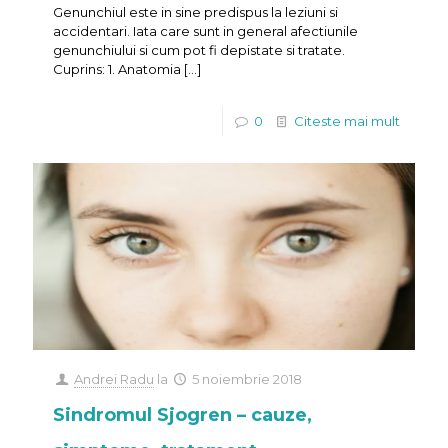
Genunchiul este in sine predispus la leziuni si
accidentari. Iata care sunt in general afectiunile
genunchiului si cum pot fi depistate si tratate.
Cuprins: 1. Anatomia
[…]
0
Citeste mai mult
Andrei Radu
la
5 noiembrie 2018
Sindromul Sjogren – cauze,