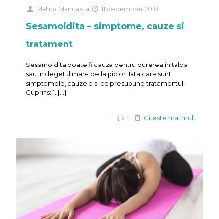
Malina Mancas
la
11 decembrie 2018
Sesamoidita – simptome, cauze si
tratament
Sesamoidita poate fi cauza pentru durerea in talpa
sau in degetul mare de la picior. Iata care sunt
simptomele, cauzele si ce presupune tratamentul.
Cuprins: 1.
[…]
1
Citeste mai mult