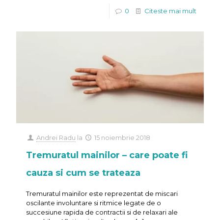
0
Citeste mai mult
Andrei Radu
la
15 noiembrie 2018
Tremuratul mainilor – care poate fi
cauza si cum se trateaza
Tremuratul mainilor este reprezentat de miscari
oscilante involuntare si ritmice legate de o
succesiune rapida de contractii si de relaxari ale