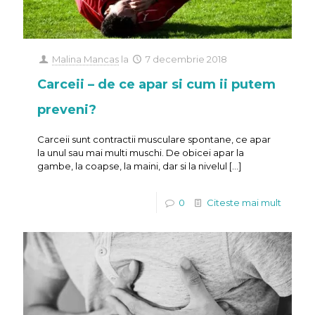
Malina Mancas
la
7 decembrie 2018
Carceii – de ce apar si cum ii putem
preveni?
Carceii sunt contractii musculare spontane, ce apar
la unul sau mai multi muschi. De obicei apar la
gambe, la coapse, la maini, dar si la nivelul
[…]
0
Citeste mai mult