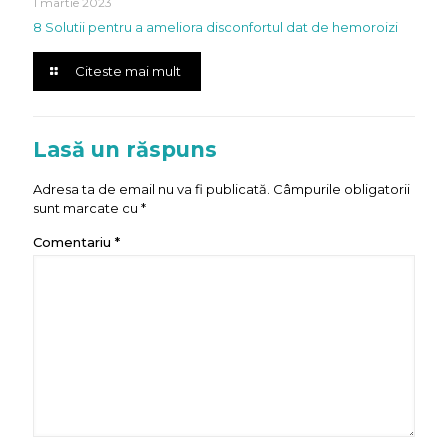
1 martie 2023
8 Solutii pentru a ameliora disconfortul dat de hemoroizi
Citeste mai mult
Lasă un răspuns
Adresa ta de email nu va fi publicată.
Câmpurile obligatorii
sunt marcate cu
*
Comentariu
*