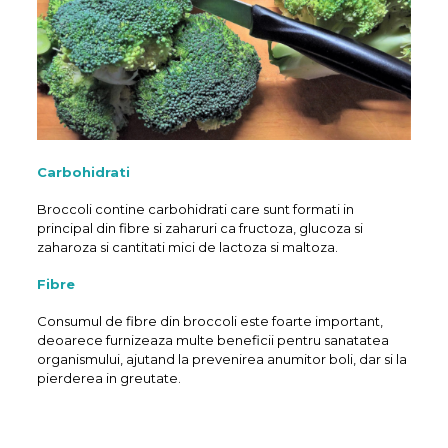
Carbohidrati
Broccoli contine carbohidrati care sunt formati in
principal din fibre si zaharuri ca fructoza, glucoza si
zaharoza si cantitati mici de lactoza si maltoza.
Fibre
Consumul de fibre din broccoli este foarte important,
deoarece furnizeaza multe beneficii pentru sanatatea
organismului, ajutand la prevenirea anumitor boli, dar si la
pierderea in greutate.