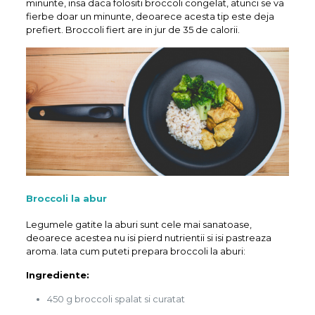
minunte, insa daca folositi broccoli congelat, atunci se va
fierbe doar un minunte, deoarece acesta tip este deja
prefiert. Broccoli fiert are in jur de 35 de calorii.
Broccoli la abur
Legumele gatite la aburi sunt cele mai sanatoase,
deoarece acestea nu isi pierd nutrientii si isi pastreaza
aroma. Iata cum puteti prepara broccoli la aburi:
Ingrediente:
450 g broccoli spalat si curatat