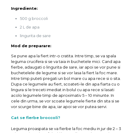
Ingrediente:
500 g broccoli
2 L de apa
lingurita de sare
Mod de preparare:
Se pune apa la fiert intr-o cratita. Intre timp, se va spala
leguma crucifera si se va taia in buchetele mici. Cand apa
fierbe, adaugati o lingurita de sare, iar apoi se vor pune si
buchetelele de legume si se vor lasa la fiert la foc mare.
Intre timp puteti pregati un bol mare cu apa rece si o sita.
Dupa ce legumele au fiert, scoateti-le din apa fiarta cu o
lingura si le treceti imediat in bolul cu apa rece si lasati
acolo legumele timp de aproximativ 5 – 10 minunte. In
cele din urma, se vor scoate legumele fierte din sita si se
vor scurge bine de apa, iar apoi se vor putea servi.
Cat se fierbe broccoli?
Leguma proaspata se va fierbe la foc mediu in jur de 2 – 3