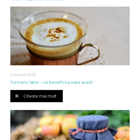
6 martie 2023
Turmeric latte – ce beneficii poate avea?
Citeste mai mult