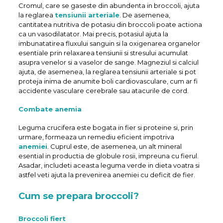
Cromul, care se gaseste din abundenta in broccoli, ajuta
la reglarea
tensiunii arteriale
. De asemenea,
cantitatea nutritiva de potasiu din broccoli poate actiona
ca un vasodilatator. Mai precis, potasiul ajuta la
imbunatatirea fluxului sanguin si la oxigenarea organelor
esentiale prin relaxarea tensiunii si stresului acumulat
asupra venelor si a vaselor de sange. Magneziul si calciul
ajuta, de asemenea, la reglarea tensiunii arteriale si pot
proteja inima de anumite boli cardiovasculare, cum ar fi
accidente vasculare cerebrale sau atacurile de cord.
Combate anemia
Leguma crucifera este bogata in fier si proteine si, prin
urmare, formeaza un remediu eficient impotriva
anemiei
. Cuprul este, de asemenea, un alt mineral
esential in productia de globule rosii, impreuna cu fierul.
Asadar, includeti aceasta leguma verde in dieta voatra si
astfel veti ajuta la prevenirea anemiei cu deficit de fier.
Cum se prepara broccoli?
Broccoli fiert