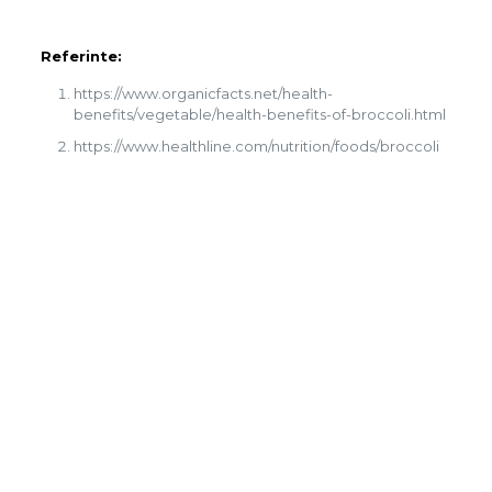
Referinte:
https://www.organicfacts.net/health-
benefits/vegetable/health-benefits-of-broccoli.html
https://www.healthline.com/nutrition/foods/broccoli