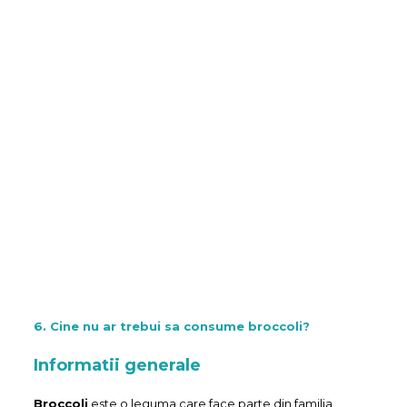
6. Cine nu ar trebui sa consume broccoli?
Informatii generale
Broccoli
este o leguma care face parte din familia