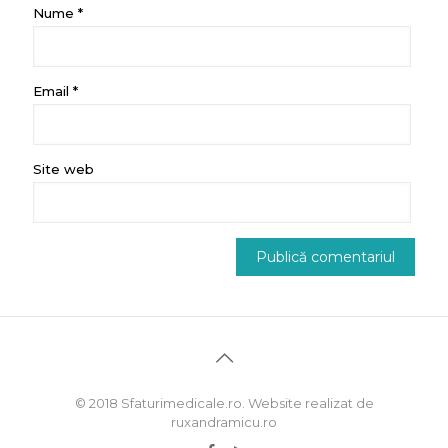
Nume
*
Email
*
Site web
© 2018 Sfaturimedicale.ro. Website realizat de
ruxandramicu.ro