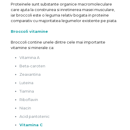
Proteinele sunt substante organice macromoleculare
care ajuta la construirea si inretinerea masei musculare,
iar broccoli este o leguma relativ bogata in proteine
comparativ cu majoritatea legumelor existente pe piata.
Broccoli vitamine
Broccoli contine unele dintre cele mai importante
vitamine si minerale ca:
Vitamina A
Beta-caroten
Zeaxantina
Luteina
Tiamina
Riboflavin
Niacin
Acid pantotenic
Vitamina C