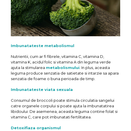
Imbunatateste metabolismul
Nutrientii, cum ar fi fibrele, vitamina C, vitamina D,
vitamina K, acidul folic si vitamina A din leguma verde
ajuta la stimularea
metabolismului
. In plus, aceasta
leguma produce senzatia de satietate si intarzie sa apara
senzatia de foame o buna perioada de timp.
Imbunatateste viata sexuala
Consumul de broccoli poate stimula circulatia sangelui
catre organele corpului si poate ajuta la imbunatatirea
libidoului. De asemenea, aceasta leguma contine folat si
vitamina C, care pot imbunatati fertilitatea.
Detoxifiaza organismul