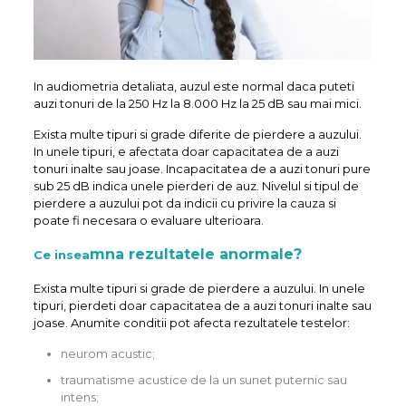
In audiometria detaliata, auzul este normal daca puteti
auzi tonuri de la 250 Hz la 8.000 Hz la 25 dB sau mai mici.
Exista multe tipuri si grade diferite de pierdere a auzului.
In unele tipuri, e afectata doar capacitatea de a auzi
tonuri inalte sau joase. Incapacitatea de a auzi tonuri pure
sub 25 dB indica unele pierderi de auz. Nivelul si tipul de
pierdere a auzului pot da indicii cu privire la cauza si
poate fi necesara o evaluare ulterioara.
mna rezultatele anormale?
Ce insea
Exista multe tipuri si grade de pierdere a auzului. In unele
tipuri, pierdeti doar capacitatea de a auzi tonuri inalte sau
joase. Anumite conditii pot afecta rezultatele testelor:
neurom acustic;
traumatisme acustice de la un sunet puternic sau
intens;