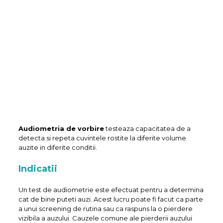
Audiometria de vorbire
testeaza capacitatea de a
detecta si repeta cuvintele rostite la diferite volume
auzite in diferite conditii.
Indicatii
Un test de audiometrie este efectuat pentru a determina
cat de bine puteti auzi. Acest lucru poate fi facut ca parte
a unui screening de rutina sau ca raspuns la o pierdere
vizibila a auzului. Cauzele comune ale pierderii auzului