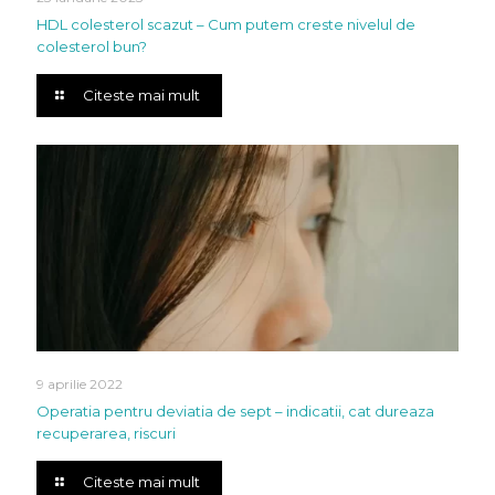
HDL colesterol scazut – Cum putem creste nivelul de
colesterol bun?
Citeste mai mult
9 aprilie 2022
Operatia pentru deviatia de sept – indicatii, cat dureaza
recuperarea, riscuri
Citeste mai mult