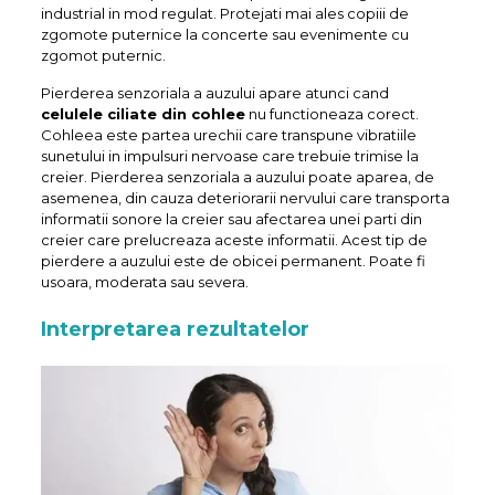
industrial in mod regulat. Protejati mai ales copiii de
zgomote puternice la concerte sau evenimente cu
zgomot puternic.
Pierderea senzoriala a auzului apare atunci cand
celulele ciliate din cohlee
nu functioneaza corect.
Cohleea este partea urechii care transpune vibratiile
sunetului in impulsuri nervoase care trebuie trimise la
creier. Pierderea senzoriala a auzului poate aparea, de
asemenea, din cauza deteriorarii nervului care transporta
informatii sonore la creier sau afectarea unei parti din
creier care prelucreaza aceste informatii. Acest tip de
pierdere a auzului este de obicei permanent. Poate fi
usoara, moderata sau severa.
Interpretarea rezultatelor