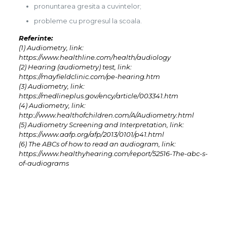
pronuntarea gresita a cuvintelor;
probleme cu progresul la scoala.
Referinte:
(1) Audiometry, link:
https://www.healthline.com/health/audiology
(2) Hearing (audiometry) test, link:
https://mayfieldclinic.com/pe-hearing.htm
(3) Audiometry, link:
https://medlineplus.gov/ency/article/003341.htm
(4) Audiometry, link:
http://www.healthofchildren.com/A/Audiometry.html
(5) Audiometry Screening and Interpretation, link:
https://www.aafp.org/afp/2013/0101/p41.html
(6) The ABCs of how to read an audiogram, link:
https://www.healthyhearing.com/report/52516-The-abc-s-
of-audiograms