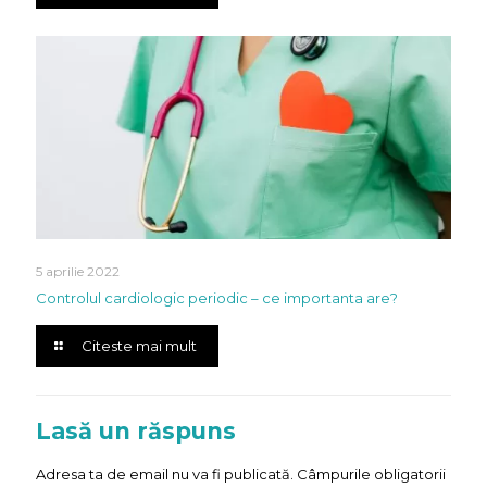
5 aprilie 2022
Controlul cardiologic periodic – ce importanta are?
Citeste mai mult
Lasă un răspuns
Adresa ta de email nu va fi publicată.
Câmpurile obligatorii