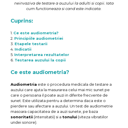
neinvaziva de testare a auzului la adulti si copii. Iata
cum functioneaza si cand este indicata.
Cuprins:
1.
Ce este audiometria?
2.
Principiile audiometriei
3.
Etapele testarii
4.
Indicatii
5.
Interpretarea rezultatelor
6.
Testarea auzului la copii
Ce este audiometria?
Audiometria
este o procedura medicala de testare a
auzului care ajuta la masurarea celui mai mic sunet pe
care o persoana il poate auzi in diferite frecvente de
sunet. Este utilizata pentru a determina daca este o
pierdere sau afectare a auzului. Un test de audiometrie
masoara capacitatea de a auzi sunete, pe baza
sonoritatii
(intensitatii) si a
tonului
(viteza vibratiilor
undei sonore).