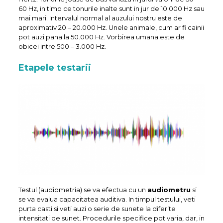
60 Hz, in timp ce tonurile inalte sunt in jur de 10.000 Hz sau
mai mari. Intervalul normal al auzului nostru este de
aproximativ 20 – 20.000 Hz. Unele animale, cum ar fi cainii
pot auzi pana la 50.000 Hz. Vorbirea umana este de
obicei intre 500 – 3.000 Hz.
Etapele testarii
Testul (audiometria) se va efectua cu un
audiometru
si
se va evalua capacitatea auditiva. In timpul testului, veti
purta casti si veti auzi o serie de sunete la diferite
intensitati de sunet. Procedurile specifice pot varia, dar, in