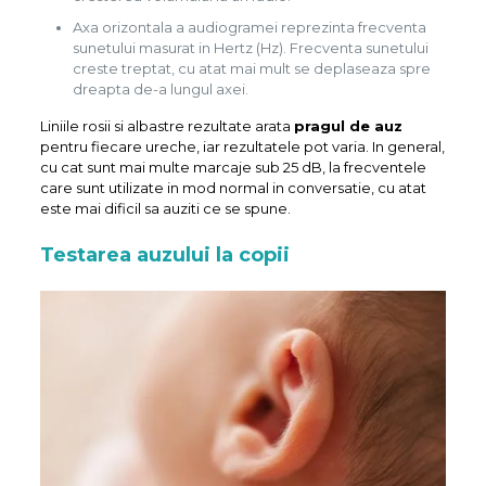
Axa orizontala a audiogramei reprezinta frecventa
sunetului masurat in Hertz (Hz). Frecventa sunetului
creste treptat, cu atat mai mult se deplaseaza spre
dreapta de-a lungul axei.
Liniile rosii si albastre rezultate arata
pragul de auz
pentru fiecare ureche, iar rezultatele pot varia. In general,
cu cat sunt mai multe marcaje sub 25 dB, la frecventele
care sunt utilizate in mod normal in conversatie, cu atat
este mai dificil sa auziti ce se spune.
Testarea auzului la copii