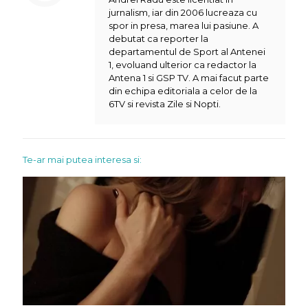
jurnalism, iar din 2006 lucreaza cu
spor in presa, marea lui pasiune. A
debutat ca reporter la
departamentul de Sport al Antenei
1, evoluand ulterior ca redactor la
Antena 1 si GSP TV. A mai facut parte
din echipa editoriala a celor de la
6TV si revista Zile si Nopti.
Te-ar mai putea interesa si: