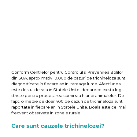
Conform Centrelor pentru Controlul si Prevenirea Bolilor
din SUA, aproximativ 10.000 de cazuri de trichineloza sunt
diagnosticate in fiecare an in intreaga lume. Afectiunea
este destul de rara in Statele Unite, deoarece exista legi
stricte pentru procesarea carnii si a hranei animalelor. De
fapt, o medie de doar 400 de cazuri de trichineloza sunt
raportate in fiecare an in Statele Unite. Boala este cel mai
frecvent observata in zonele rurale.
Care sunt cauzele trichinelozei?