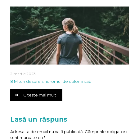
2 martie 2023
8 Mituri despre sindromul de colon iritabil
Citeste mai mult
Lasă un răspuns
Adresa ta de email nu va fi publicată.
Câmpurile obligatorii
sunt marcate cu
*