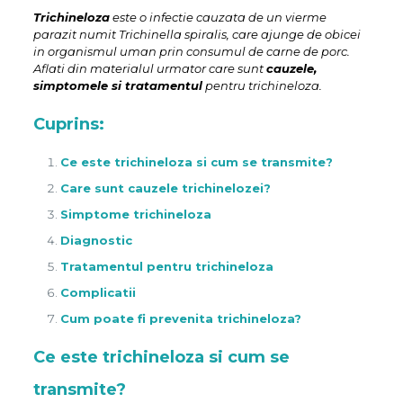
Trichineloza
este o infectie cauzata de un vierme
parazit numit Trichinella spiralis, care ajunge de obicei
in organismul uman prin consumul de carne de porc.
Aflati din materialul urmator care sunt
cauzele,
simptomele si tratamentul
pentru trichineloza.
Cuprins:
Ce este trichineloza si cum se transmite?
Care sunt cauzele trichinelozei?
Simptome trichineloza
Diagnostic
Tratamentul pentru trichineloza
Complicatii
Cum poate fi prevenita trichineloza?
Ce este trichineloza si cum se
transmite?