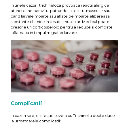
In unele cazuri, trichineloza provoaca reactii alergice
atunci cand parazitul patrunde in tesutul muscular sau
cand larvele moarte sau aflate pe moarte elibereaza
substante chimice in tesutul muscular. Medicul poate
prescrie un corticosteroid pentru a reduce si combate
inflamatia in timpul migratiei larvare.
Complicatii
In cazuri rare, o infectie severa cu Trichinella poate duce
la urmatoarele complicatii: