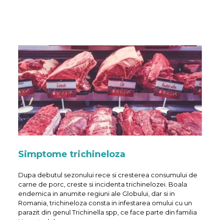
Simptome trichineloza
Dupa debutul sezonului rece si cresterea consumului de
carne de porc, creste si incidenta trichinelozei. Boala
endemica in anumite regiuni ale Globului, dar si in
Romania, trichineloza consta in infestarea omului cu un
parazit din genul Trichinella spp, ce face parte din familia