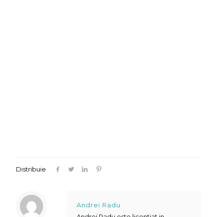
Distribuie
Andrei Radu
Andrei Radu este licentiat in