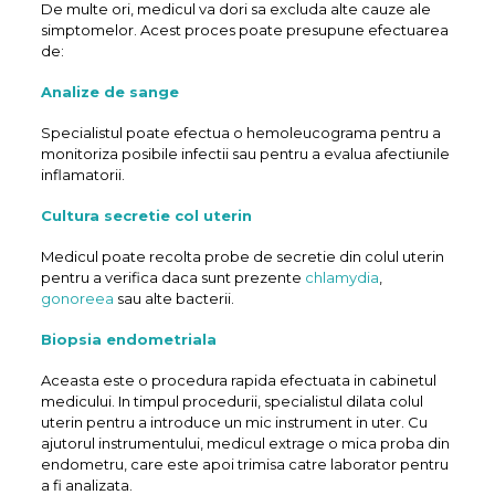
De multe ori, medicul va dori sa excluda alte cauze ale
simptomelor. Acest proces poate presupune efectuarea
de:
Analize de sange
Specialistul poate efectua o hemoleucograma pentru a
monitoriza posibile infectii sau pentru a evalua afectiunile
inflamatorii.
Cultura secretie col uterin
Medicul poate recolta probe de secretie din colul uterin
pentru a verifica daca sunt prezente
chlamydia
,
gonoreea
sau alte bacterii.
Biopsia endometriala
Aceasta este o procedura rapida efectuata in cabinetul
medicului. In timpul procedurii, specialistul dilata colul
uterin pentru a introduce un mic instrument in uter. Cu
ajutorul instrumentului, medicul extrage o mica proba din
endometru, care este apoi trimisa catre laborator pentru
a fi analizata.