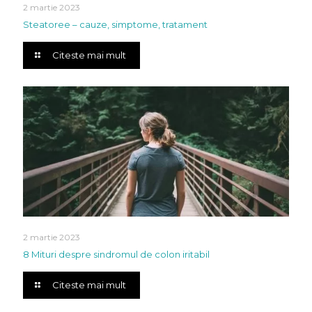
2 martie 2023
Steatoree – cauze, simptome, tratament
Citeste mai mult
2 martie 2023
8 Mituri despre sindromul de colon iritabil
Citeste mai mult