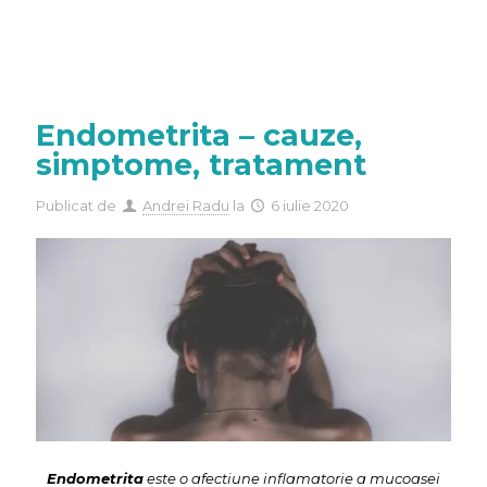
Endometrita – cauze,
simptome, tratament
Publicat de
Andrei Radu
la
6 iulie 2020
Endometrita
este o afectiune inflamatorie a mucoasei