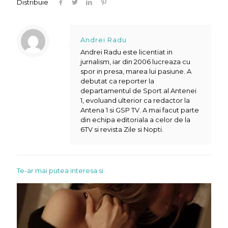
Distribuie
Andrei Radu
Andrei Radu este licentiat in
jurnalism, iar din 2006 lucreaza cu
spor in presa, marea lui pasiune. A
debutat ca reporter la
departamentul de Sport al Antenei
1, evoluand ulterior ca redactor la
Antena 1 si GSP TV. A mai facut parte
din echipa editoriala a celor de la
6TV si revista Zile si Nopti.
Te-ar mai putea interesa si: