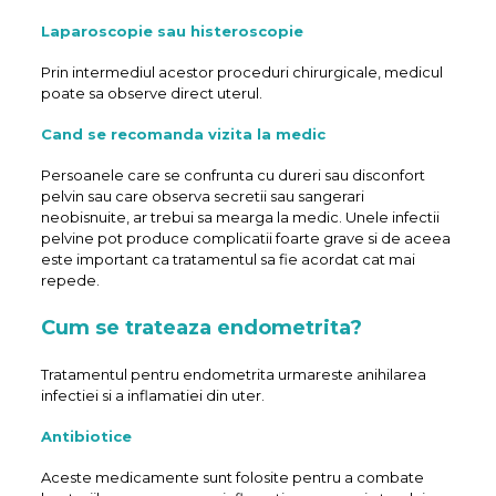
Laparoscopie sau histeroscopie
Prin intermediul acestor proceduri chirurgicale, medicul
poate sa observe direct uterul.
Cand se recomanda vizita la medic
Persoanele care se confrunta cu dureri sau disconfort
pelvin sau care observa secretii sau sangerari
neobisnuite, ar trebui sa mearga la medic. Unele infectii
pelvine pot produce complicatii foarte grave si de aceea
este important ca tratamentul sa fie acordat cat mai
repede.
Cum se trateaza endometrita?
Tratamentul pentru endometrita urmareste anihilarea
infectiei si a inflamatiei din uter.
Antibiotice
Aceste medicamente sunt folosite pentru a combate