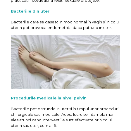
practicati intotdeauna relatii sexuale protejate.
Bacteriile din uter
Bacteriile care se gasesc in mod normal in vagin si in colul
uterin pot provoca endometrita daca patrund in uter.
Procedurile medicale la nivel pelvin
Bacteriile pot patrunde in uter si in timpul unor proceduri
chirurgicale sau medicale. Acest lucru se intampla mai
ales atunci cand interventiile sunt efectuate prin colul
uterin sau uter, cum ar fi: