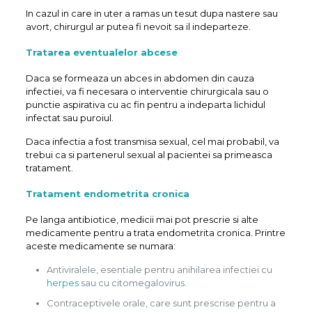
In cazul in care in uter a ramas un tesut dupa nastere sau
avort, chirurgul ar putea fi nevoit sa il indeparteze.
Tratarea eventualelor abcese
Daca se formeaza un abces in abdomen din cauza
infectiei, va fi necesara o interventie chirurgicala sau o
punctie aspirativa cu ac fin pentru a indeparta lichidul
infectat sau puroiul.
Daca infectia a fost transmisa sexual, cel mai probabil, va
trebui ca si partenerul sexual al pacientei sa primeasca
tratament.
Tratament endometrita cronica
Pe langa antibiotice, medicii mai pot prescrie si alte
medicamente pentru a trata endometrita cronica. Printre
aceste medicamente se numara:
Antiviralele, esentiale pentru anihilarea infectiei cu
herpes
sau cu citomegalovirus.
Contraceptivele orale, care sunt prescrise pentru a