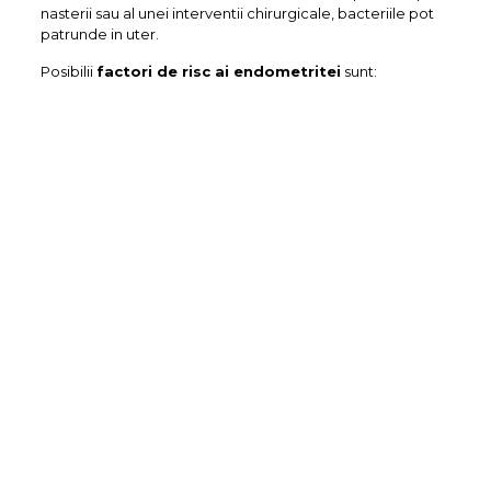
nasterii sau al unei interventii chirurgicale, bacteriile pot
patrunde in uter.
Posibilii
factori de risc ai endometritei
sunt: