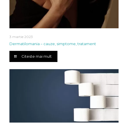
3 martie 2023
Dermatilomania – cauze, simptome, tratament
Citeste mai mult