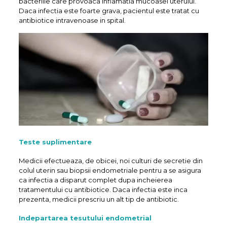
bacteriile care provoaca inflamatia mucoasei uterului.
Daca infectia este foarte grava, pacientul este tratat cu
antibiotice intravenoase in spital.
Teste suplimentare
Medicii efectueaza, de obicei, noi culturi de secretie din
colul uterin sau biopsii endometriale pentru a se asigura
ca infectia a disparut complet dupa incheierea
tratamentului cu antibiotice. Daca infectia este inca
prezenta, medicii prescriu un alt tip de antibiotic.
Indepartarea tesutului endometrial