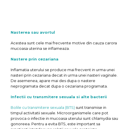
Nasterea sau avortul
Acestea sunt cele mai frecvente motive din cauza carora
mucoasa uterina se inflameaza.
Nastere prin cezariana
Inflamatia uterului se produce mai frecvent in urma unei
nasteri prin cezariana decat in urma unei nasteri vaginale.
De asemenea, apare mai des dupa o nastere
neprogramata decat dupa o cezariana programata.
Infectii cu transmitere sexuala si alte bacterii
Bolile cu transmitere sexuala (BTS)
sunt transmise in
timpul activitatii sexuale. Microorganismele care pot
provoca o infectie in mucoasa uterului sunt chlamydia sau
gonoreea. Pentru a evita BTS, este important sa