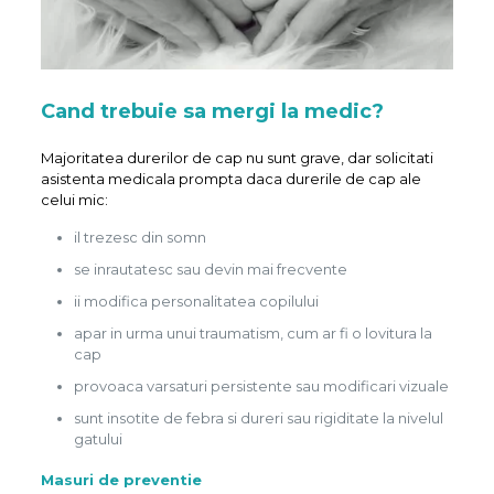
Cand trebuie sa mergi la medic?
Majoritatea durerilor de cap nu sunt grave, dar solicitati
asistenta medicala prompta daca durerile de cap ale
celui mic:
il trezesc din somn
se inrautatesc sau devin mai frecvente
ii modifica personalitatea copilului
apar in urma unui traumatism, cum ar fi o lovitura la
cap
provoaca varsaturi persistente sau modificari vizuale
sunt insotite de febra si dureri sau rigiditate la nivelul
gatului
Masuri de preventie