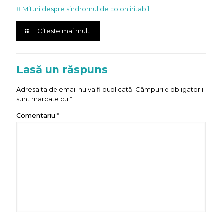
8 Mituri despre sindromul de colon iritabil
Citeste mai mult
Lasă un răspuns
Adresa ta de email nu va fi publicată.
Câmpurile obligatorii
sunt marcate cu
*
Comentariu
*