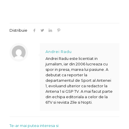
Distribuie
Andrei Radu
Andrei Radu este licentiat in
jurnalism, iar din 2006 lucreaza cu
spor in presa, marea lui pasiune. A
debutat ca reporter la
departamentul de Sport al Antenei
1, evoluand ulterior ca redactor la
Antena 1 si GSP TV. A mai facut parte
din echipa editoriala a celor de la
6TV si revista Zile si Nopti.
Te-ar mai putea interesa si: