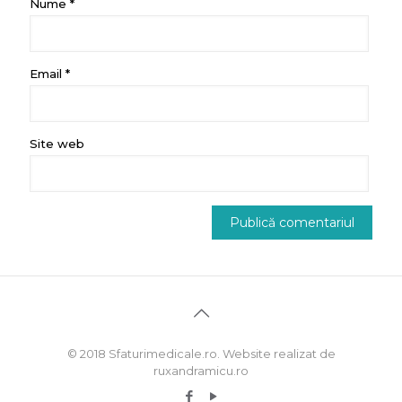
Nume
*
Email
*
Site web
© 2018 Sfaturimedicale.ro. Website realizat de
ruxandramicu.ro