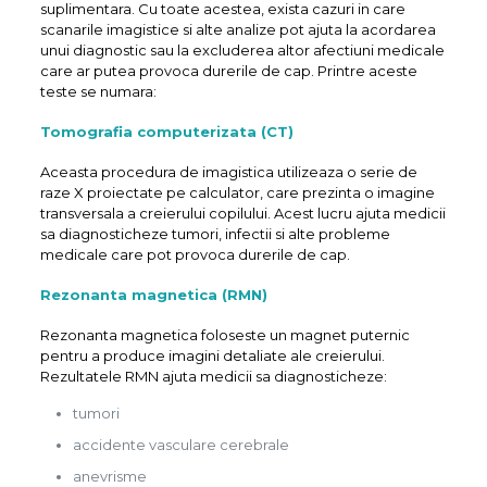
suplimentara. Cu toate acestea, exista cazuri in care
scanarile imagistice si alte analize pot ajuta la acordarea
unui diagnostic sau la excluderea altor afectiuni medicale
care ar putea provoca durerile de cap. Printre aceste
teste se numara:
Tomografia computerizata (CT)
Aceasta procedura de imagistica utilizeaza o serie de
raze X proiectate pe calculator, care prezinta o imagine
transversala a creierului copilului. Acest lucru ajuta medicii
sa diagnosticheze tumori, infectii si alte probleme
medicale care pot provoca durerile de cap.
Rezonanta magnetica (RMN)
Rezonanta magnetica foloseste un magnet puternic
pentru a produce imagini detaliate ale creierului.
Rezultatele RMN ajuta medicii sa diagnosticheze:
tumori
accidente vasculare cerebrale
anevrisme