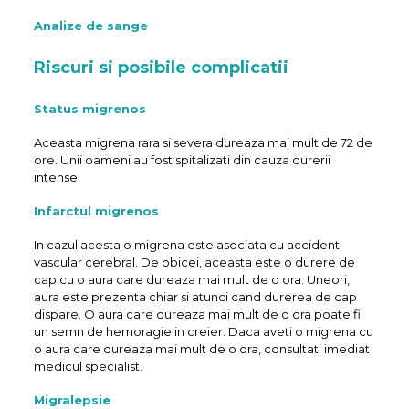
Analize de sange
Riscuri si posibile complicatii
Status migrenos
Aceasta migrena rara si severa dureaza mai mult de 72 de
ore. Unii oameni au fost spitalizati din cauza durerii
intense.
Infarctul
migrenos
In cazul acesta o migrena este asociata cu accident
vascular cerebral. De obicei, aceasta este o durere de
cap cu o aura care dureaza mai mult de o ora. Uneori,
aura este prezenta chiar si atunci cand durerea de cap
dispare. O aura care dureaza mai mult de o ora poate fi
un semn de hemoragie in creier. Daca aveti o migrena cu
o aura care dureaza mai mult de o ora, consultati imediat
medicul specialist.
Migralepsie