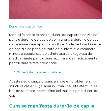
Dureri de cap zilnice
Medicii folosesc expresia „dureri de cap cronice zilnice”
pentru durerile de cap de tip migrena si durerile de cap
de tensiune care apar mai mult de 15 zile pe luna. Durerile
de cap zilnice pot fi cauzate de o infectie, o vatamare
minora a capului sau de administrarea exagerata de
medicamente pentru durere, chiar si de medicamente
pentru durere fara prescriptie.
Dureri de cap secundare
Acestea au o cauza organica in creier (probleme in
structura creierului) si apar in urma unei alte afectiuni sau
boli de sanatate, acesta fiind cel mai rar tip de dureri de
cap.
Cum se manifesta durerile de cap la