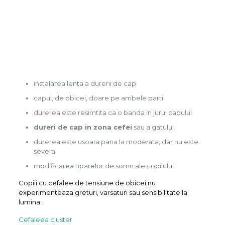
instalarea lenta a durerii de cap
capul, de obicei, doare pe ambele parti
durerea este resimtita ca o banda in jurul capului
dureri de cap in zona cefei
sau a gatului
durerea este usoara pana la moderata, dar nu este
severa
modificarea tiparelor de somn ale copilului
Copiii cu cefalee de tensiune de obicei nu
experimenteaza greturi, varsaturi sau sensibilitate la
lumina.
Cefaleea cluster