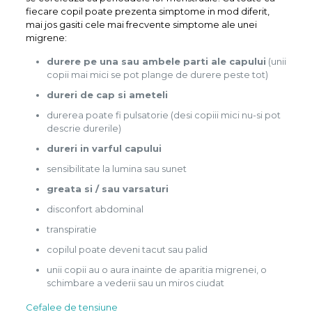
fiecare copil poate prezenta simptome in mod diferit,
mai jos gasiti cele mai frecvente simptome ale unei
migrene:
durere pe una sau ambele parti ale capului
(unii
copii mai mici se pot plange de durere peste tot)
dureri de cap si ameteli
durerea poate fi pulsatorie (desi copiii mici nu-si pot
descrie durerile)
dureri in varful capului
sensibilitate la lumina sau sunet
greata si / sau varsaturi
disconfort abdominal
transpiratie
copilul poate deveni tacut sau palid
unii copii au o aura inainte de aparitia migrenei, o
schimbare a vederii sau un miros ciudat
Cefalee
de tensiune