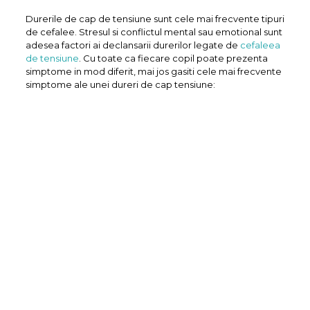
Durerile de cap de tensiune sunt cele mai frecvente tipuri
de cefalee. Stresul si conflictul mental sau emotional sunt
adesea factori ai declansarii durerilor legate de
cefaleea
de tensiune
. Cu toate ca fiecare copil poate prezenta
simptome in mod diferit, mai jos gasiti cele mai frecvente
simptome ale unei dureri de cap tensiune: