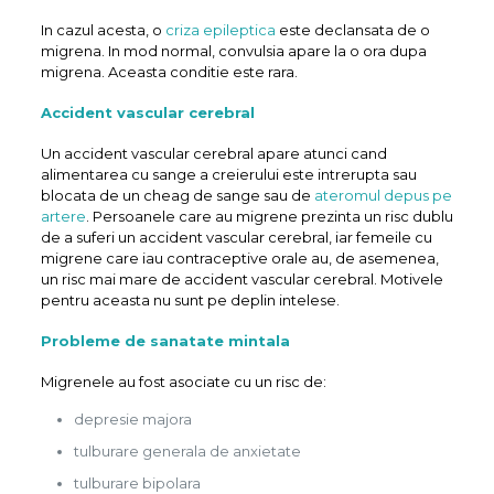
In cazul acesta, o
criza epileptica
este declansata de o
migrena. In mod normal, convulsia apare la o ora dupa
migrena. Aceasta conditie este rara.
Accident vascular cerebral
Un accident vascular cerebral apare atunci cand
alimentarea cu sange a creierului este intrerupta sau
blocata de un cheag de sange sau de
ateromul depus pe
artere
. Persoanele care au migrene prezinta un risc dublu
de a suferi un accident vascular cerebral, iar femeile cu
migrene care iau contraceptive orale au, de asemenea,
un risc mai mare de accident vascular cerebral. Motivele
pentru aceasta nu sunt pe deplin intelese.
Probleme de sanatate mintala
Migrenele au fost asociate cu un risc de:
depresie majora
tulburare generala de anxietate
tulburare bipolara