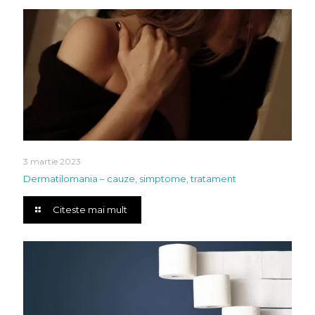
3 martie 2023
Dermatilomania – cauze, simptome, tratament
Citeste mai mult