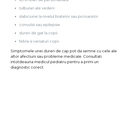
tulburari ale vederii
slabiciune la nivelul bratelor sau picioarelor
convulsii sau epilepsie
dureri de gat la copii
febra si varsaturi copii
Simptomele unei dureri de cap pot da semne cu cele ale
altor afectiuni sau probleme medicale. Consultati
intotdeauna medicul pediatru pentru a primi un
diagnostic corect.