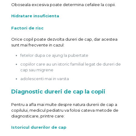
Oboseala excesiva poate determina cefalee la copii.
Hidratare insuficienta
Factori de risc
Orice copil poate dezvolta dureri de cap, dar acestea
sunt mai frecvente in cazul:
fetelor dupa ce ajung la pubertate
copiilor care au un istoric familial legat de dureri de
cap sau migrene
adolescenti mai in varsta
Diagnostic dureri de cap la copii
Pentru a afla mai multe despre natura durerii de cap a
copilului, medicul pediatru va folosi cateva metode de
diagnosticare, printre care:
Istoricul durerilor de cap