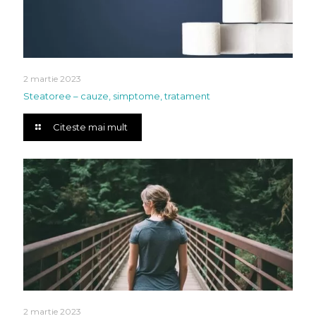
2 martie 2023
Steatoree – cauze, simptome, tratament
Citeste mai mult
2 martie 2023