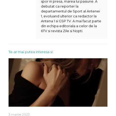
spor in presa, marea lui pasiune. A
debutat ca reporter la
departamentul de Sport al Antenei
1, evoluand ulterior ca redactor la
Antena 1 si GSP TV. A mai facut parte
din echipa editoriala a celor de la
6TV si revista Zile si Nopti.
Te-ar mai putea interesa si:
3 martie 2023