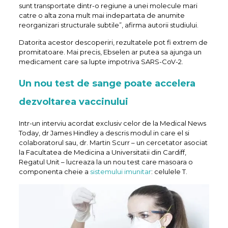
sunt transportate dintr-o regiune a unei molecule mari
catre o alta zona mult mai indepartata de anumite
reorganizari structurale subtile”, afirma autorii studiului.
Datorita acestor descoperiri, rezultatele pot fi extrem de
promitatoare. Mai precis, Ebselen ar putea sa ajunga un
medicament care sa lupte impotriva SARS-CoV-2.
Un nou test de sange poate accelera
dezvoltarea vaccinului
Intr-un interviu acordat exclusiv celor de la Medical News
Today, dr James Hindley a descris modul in care el si
colaboratorul sau, dr. Martin Scurr – un cercetator asociat
la Facultatea de Medicina a Universitatii din Cardiff,
Regatul Unit – lucreaza la un nou test care masoara o
componenta cheie a
sistemului imunitar
: celulele T.