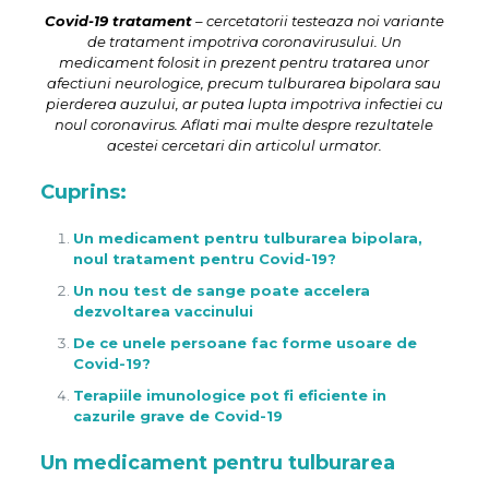
Covid-19 tratament
– cercetatorii testeaza noi variante
de tratament impotriva coronavirusului. Un
medicament folosit in prezent pentru tratarea unor
afectiuni neurologice, precum tulburarea bipolara sau
pierderea auzului, ar putea lupta impotriva infectiei cu
noul coronavirus. Aflati mai multe despre rezultatele
acestei cercetari din articolul urmator.
Cuprins:
Un medicament pentru tulburarea bipolara,
noul tratament pentru Covid-19?
Un nou test de sange poate accelera
dezvoltarea vaccinului
De ce unele persoane fac forme usoare de
Covid-19?
Terapiile imunologice pot fi eficiente in
cazurile grave de Covid-19
Un medicament pentru tulburarea