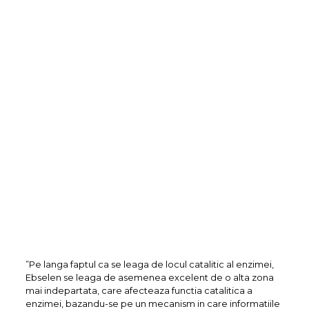
”Pe langa faptul ca se leaga de locul catalitic al enzimei,
Ebselen se leaga de asemenea excelent de o alta zona
mai indepartata, care afecteaza functia catalitica a
enzimei, bazandu-se pe un mecanism in care informatiile