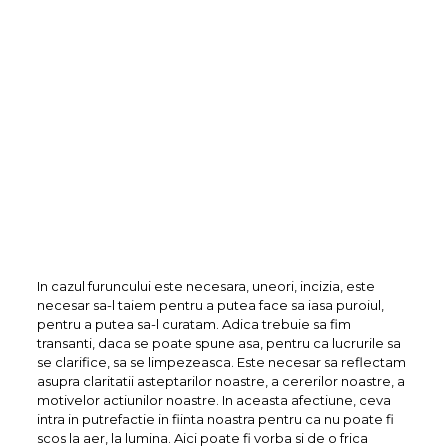
In cazul furuncului este necesara, uneori, incizia, este
necesar sa-l taiem pentru a putea face sa iasa puroiul,
pentru a putea sa-l curatam. Adica trebuie sa fim
transanti, daca se poate spune asa, pentru ca lucrurile sa
se clarifice, sa se limpezeasca. Este necesar sa reflectam
asupra claritatii asteptarilor noastre, a cererilor noastre, a
motivelor actiunilor noastre. In aceasta afectiune, ceva
intra in putrefactie in fiinta noastra pentru ca nu poate fi
scos la aer, la lumina. Aici poate fi vorba si de o frica