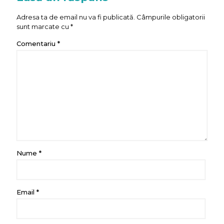
Adresa ta de email nu va fi publicată.
Câmpurile obligatorii
sunt marcate cu
*
Comentariu
*
Nume
*
Email
*