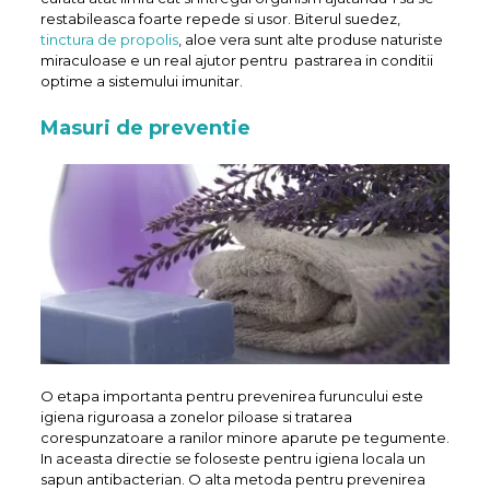
restabileasca foarte repede si usor. Biterul suedez,
tinctura de propolis
, aloe vera sunt alte produse naturiste
miraculoase e un real ajutor pentru pastrarea in conditii
optime a sistemului imunitar.
Masuri de preventie
O etapa importanta pentru prevenirea furuncului este
igiena riguroasa a zonelor piloase si tratarea
corespunzatoare a ranilor minore aparute pe tegumente.
In aceasta directie se foloseste pentru igiena locala un
sapun antibacterian. O alta metoda pentru prevenirea