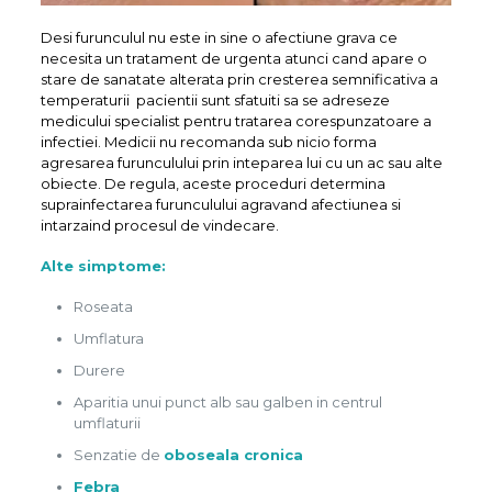
Desi furunculul nu este in sine o afectiune grava ce
necesita un tratament de urgenta atunci cand apare o
stare de sanatate alterata prin cresterea semnificativa a
temperaturii pacientii sunt sfatuiti sa se adreseze
medicului specialist pentru tratarea corespunzatoare a
infectiei. Medicii nu recomanda sub nicio forma
agresarea furunculului prin inteparea lui cu un ac sau alte
obiecte. De regula, aceste proceduri determina
suprainfectarea furunculului agravand afectiunea si
intarzaind procesul de vindecare.
Alte simptome:
Roseata
Umflatura
Durere
Aparitia unui punct alb sau galben in centrul
umflaturii
Senzatie de
oboseala cronica
Febra