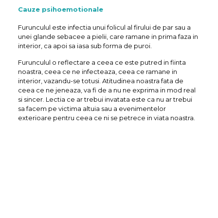
Cauze psihoemotionale
Furunculul este infectia unui folicul al firului de par sau a
unei glande sebacee a pielii, care ramane in prima faza in
interior, ca apoi sa iasa sub forma de puroi.
Furunculul o reflectare a ceea ce este putred in fiinta
noastra, ceea ce ne infecteaza, ceea ce ramane in
interior, vazandu-se totusi. Atitudinea noastra fata de
ceea ce ne jeneaza, va fi de a nu ne exprima in mod real
si sincer. Lectia ce ar trebui invatata este ca nu ar trebui
sa facem pe victima altuia sau a evenimentelor
exterioare pentru ceea ce ni se petrece in viata noastra.