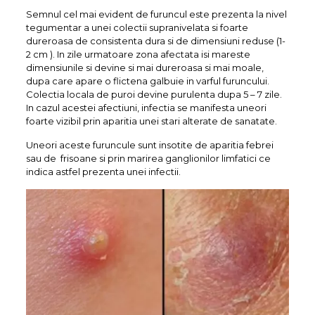
Semnul cel mai evident de furuncul este prezenta la nivel
tegumentar a unei colectii supranivelata si foarte
dureroasa de consistenta dura si de dimensiuni reduse (1-
2 cm ). In zile urmatoare zona afectata isi mareste
dimensiunile si devine si mai dureroasa si mai moale,
dupa care apare o flictena galbuie in varful furuncului.
Colectia locala de puroi devine purulenta dupa 5 – 7 zile.
In cazul acestei afectiuni, infectia se manifesta uneori
foarte vizibil prin aparitia unei stari alterate de sanatate.
Uneori aceste furuncule sunt insotite de aparitia febrei
sau de frisoane si prin marirea ganglionilor limfatici ce
indica astfel prezenta unei infectii.