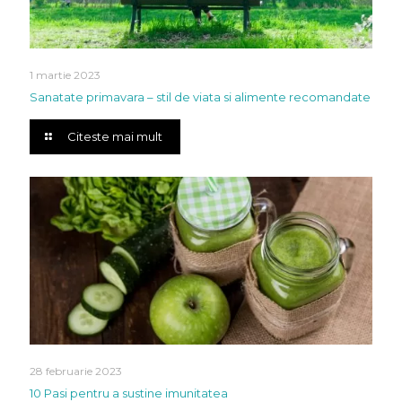
1 martie 2023
Sanatate primavara – stil de viata si alimente recomandate
Citeste mai mult
28 februarie 2023
10 Pasi pentru a sustine imunitatea