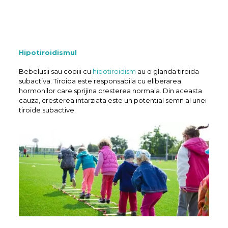
Hipotiroidismul
Bebelusii sau copiii cu
hipotiroidism
au o glanda tiroida
subactiva. Tiroida este responsabila cu eliberarea
hormonilor care sprijina cresterea normala. Din aceasta
cauza, cresterea intarziata este un potential semn al unei
tiroide subactive.