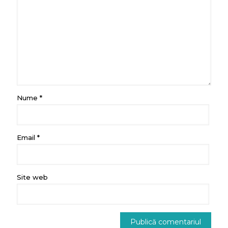
Nume
*
Email
*
Site web