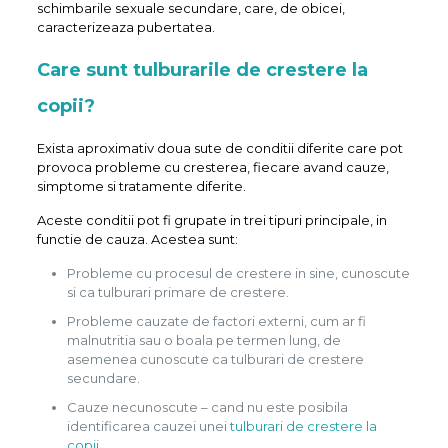
schimbarile sexuale secundare, care, de obicei,
caracterizeaza pubertatea.
Care sunt tulburarile de crestere la
copii?
Exista aproximativ doua sute de conditii diferite care pot
provoca probleme cu cresterea, fiecare avand cauze,
simptome si tratamente diferite.
Aceste conditii pot fi grupate in trei tipuri principale, in
functie de cauza. Acestea sunt:
Probleme cu procesul de crestere in sine, cunoscute
si ca tulburari primare de crestere.
Probleme cauzate de factori externi, cum ar fi
malnutritia sau o boala pe termen lung, de
asemenea cunoscute ca tulburari de crestere
secundare.
Cauze necunoscute – cand nu este posibila
identificarea cauzei unei
tulburari de crestere la
copii
.