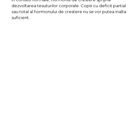
dezvoltarea tesuturilor corporale. Copiii cu deficit partial
sau total al hormonului de crestere nu se vor putea inalta
suficient.