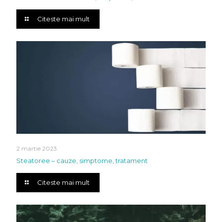
Citeste mai mult
2 martie 2023
Steatoree – cauze, simptome, tratament
Citeste mai mult