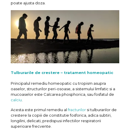
poate ajusta doza.
Tulburarile de crestere – tratament homeopatic
Principalul remediu homeopatic cu tropism asupra
oaselor, structurilor peri-osoase, a sistemului limfatic si a
mucoaselor este Calcarea phosphorica, sau fosfatul de
calciu
.
Acesta este primul remediu al
fracturilor
si tulburarilor de
crestere la copiii de constitutie fosforica, adica subtiri,
longilini, delicati, predispusi infectiilor respiratorii
superioare frecvente.