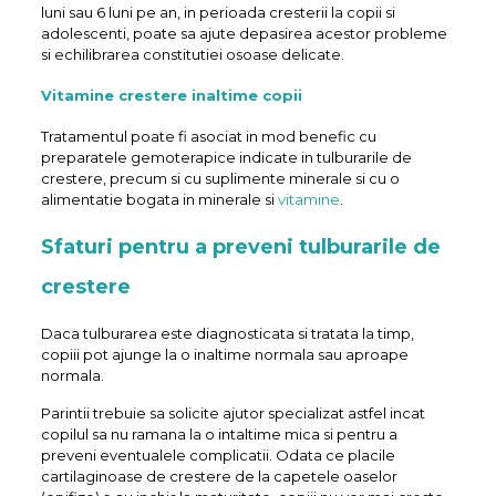
luni sau 6 luni pe an, in perioada cresterii la copii si
adolescenti, poate sa ajute depasirea acestor probleme
si echilibrarea constitutiei osoase delicate.
Vitamine crestere inaltime copii
Tratamentul poate fi asociat in mod benefic cu
preparatele gemoterapice indicate in tulburarile de
crestere, precum si cu suplimente minerale si cu o
alimentatie bogata in minerale si
vitamine
.
Sfaturi pentru a preveni tulburarile de
crestere
Daca tulburarea este diagnosticata si tratata la timp,
copiii pot ajunge la o inaltime normala sau aproape
normala.
Parintii trebuie sa solicite ajutor specializat astfel incat
copilul sa nu ramana la o intaltime mica si pentru a
preveni eventualele complicatii. Odata ce placile
cartilaginoase de crestere de la capetele oaselor