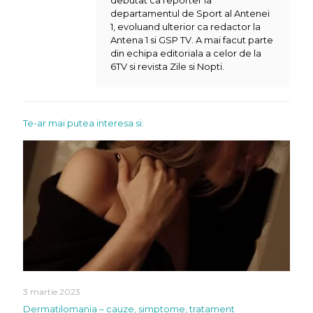
debutat ca reporter la
departamentul de Sport al Antenei
1, evoluand ulterior ca redactor la
Antena 1 si GSP TV. A mai facut parte
din echipa editoriala a celor de la
6TV si revista Zile si Nopti.
Te-ar mai putea interesa si:
3 martie 2023
Dermatilomania – cauze, simptome, tratament