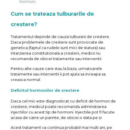
hormoni.
Cum se trateaza tulburarile de
crestere?
Tratamentul depinde de cauza tulburarii de crestere.
Daca problemele de crestere sunt provocate de
genetica (faptul ca rudele sunt mici de statura) sau
intarzierea constitutionala a cresterii, medicii nu
recomanda de obicei tratamente sau interventii.
Pentru alte cauze care stau la baza, urmatoarele
tratamente sau interventii ii pot ajuta sa inceapa sa
creasca normal.
Deficitul hormonilor de crestere
Daca cel mic este diagnosticat cu deficit de hormon de
crestere, medicul poate recomanda administrarea
injectiilor cu acest tip de hormoni. Injectiile pot fi facute
acasa de catre un parinte, de obicei o data pe zi.
Acest tratament va continua probabil mai multi ani, pe