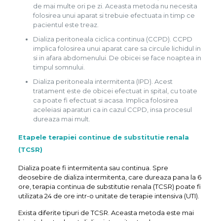
de mai multe ori pe zi. Aceasta metoda nu necesita
folosirea unui aparat si trebuie efectuata in timp ce
pacientul este treaz.
Dializa peritoneala ciclica continua (CCPD). CCPD
implica folosirea unui aparat care sa circule lichidul in
si in afara abdomenului. De obicei se face noaptea in
timpul somnului.
Dializa peritoneala intermitenta (IPD). Acest
tratament este de obicei efectuat in spital, cu toate
ca poate fi efectuat si acasa. Implica folosirea
aceleiasi aparaturi ca in cazul CCPD, insa procesul
dureaza mai mult.
Etapele terapiei continue de substitutie renala
(TCSR)
Dializa poate fi intermitenta sau continua. Spre
deosebire de dializa intermitenta, care dureaza pana la 6
ore, terapia continua de substitutie renala (TCSR) poate fi
utilizata 24 de ore intr-o unitate de terapie intensiva (UTI).
Exista diferite tipuri de TCSR. Aceasta metoda este mai