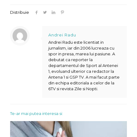
Distribuie
Andrei Radu
Andrei Radu este licentiat in
jurnalism, iar din 2006 lucreaza cu
spor in presa, marea lui pasiune. A
debutat ca reporter la
departamentul de Sport al Antenei
1, evoluand ulterior ca redactor la
Antena 1 si GSP TV. A mai facut parte
din echipa editoriala a celor de la
6TV si revista Zile si Nopti.
Te-ar mai putea interesa si: