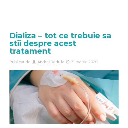
Dializa – tot ce trebuie sa
stii despre acest
tratament
Publicat de
Andrei Radu
la
31 martie 2020