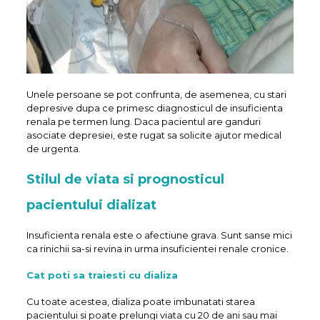
Unele persoane se pot confrunta, de asemenea, cu stari
depresive dupa ce primesc diagnosticul de insuficienta
renala pe termen lung. Daca pacientul are ganduri
asociate depresiei, este rugat sa solicite ajutor medical
de urgenta.
Stilul de viata si prognosticul
pacientului dializat
Insuficienta renala este o afectiune grava. Sunt sanse mici
ca rinichii sa-si revina in urma insuficientei renale cronice.
Cat poti sa traiesti cu dializa
Cu toate acestea, dializa poate imbunatati starea
pacientului si poate prelungi viata cu 20 de ani sau mai