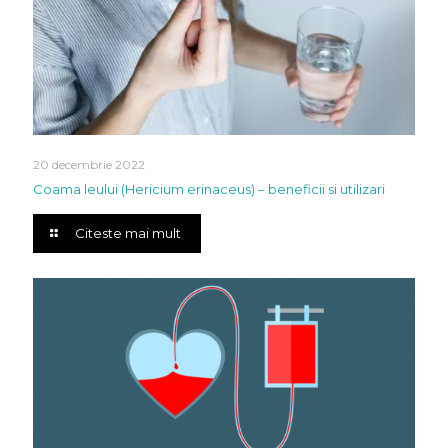
20 decembrie 2022
Coama leului (Hericium erinaceus) – beneficii si utilizari
Citeste mai mult