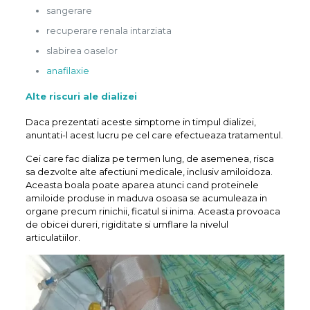
sangerare
recuperare renala intarziata
slabirea oaselor
anafilaxie
Alte riscuri ale dializei
Daca prezentati aceste simptome in timpul dializei,
anuntati-l acest lucru pe cel care efectueaza tratamentul.
Cei care fac dializa pe termen lung, de asemenea, risca
sa dezvolte alte afectiuni medicale, inclusiv amiloidoza.
Aceasta boala poate aparea atunci cand proteinele
amiloide produse in maduva osoasa se acumuleaza in
organe precum rinichii, ficatul si inima. Aceasta provoaca
de obicei dureri, rigiditate si umflare la nivelul
articulatiilor.