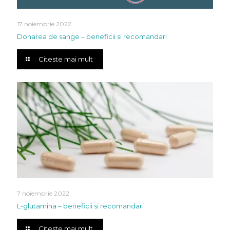
17 noiembrie 2022
Donarea de sange – beneficii si recomandari
Citeste mai mult
7 noiembrie 2022
L-glutamina – beneficii si recomandari
Citeste mai mult