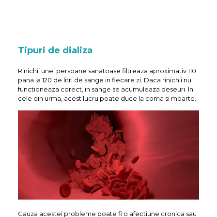
Tipuri de dializa
Rinichii unei persoane sanatoase filtreaza aproximativ 110
pana la 120 de litri de sange in fiecare zi. Daca rinichii nu
functioneaza corect, in sange se acumuleaza deseuri. In
cele din urma, acest lucru poate duce la coma si moarte.
Cauza acestei probleme poate fi o afectiune cronica sau