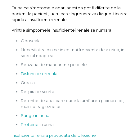
Dupa ce simptomele apar, acestea pot fi diferite de la
pacient la pacient, lucru care ingreuneaza diagnosticarea
rapida a insuficientei renale.
Printre simptomele insuficientei renale se numara:
Oboseala
Necesitatea din ce in ce mai frecventa de a urina, in
special noaptea
Senzatia de mancarime pe piele
Disfunctie erectila
Greata
Respiratie scurta
Retentie de apa, care duce la umflarea picioarelor,
mainilor si gleznelor
Sange in urina
Proteine
​​in urina
Insuficienta renala provocata de o leziune