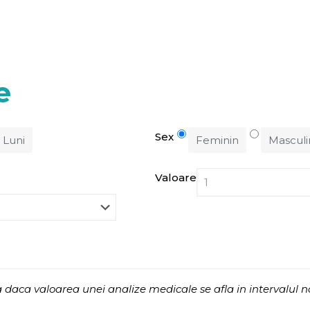
e
Sex
Luni
Feminin
Masculi
Valoare
 daca valoarea unei analize medicale se afla in intervalul 