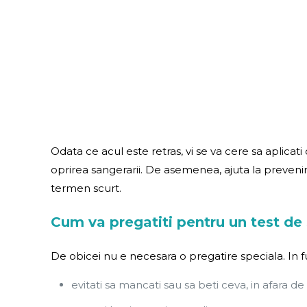
Odata ce acul este retras, vi se va cere sa aplicat
oprirea sangerarii. De asemenea, ajuta la preveni
termen scurt.
Cum va pregatiti pentru un test de
De obicei nu e necesara o pregatire speciala. In fu
evitati sa mancati sau sa beti ceva, in afara d