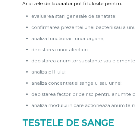
Analizele de laborator pot fi folosite pentru:
evaluarea starii generale de sanatate;
confirmarea prezentei unei bacterii sau a unui
analiza functionarii unor organe;
depistarea unor afectiuni;
depistarea anumitor substante sau elemente 
analiza pH-ului;
analiza concentratiei sangelui sau urinei;
depistarea factorilor de risc pentru anumite b
analiza modului in care actioneaza anumite
TESTELE DE SANGE