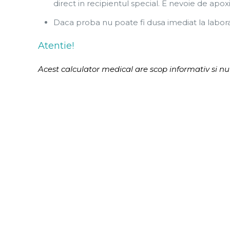
direct in recipientul special. E nevoie de apox
Daca proba nu poate fi dusa imediat la laborat
Atentie!
Acest calculator medical are scop informativ si nu