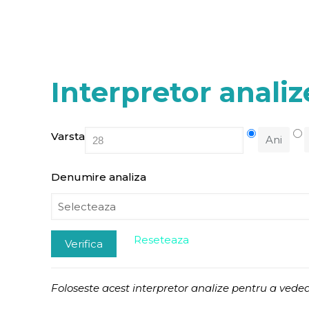
Interpretor analiz
Varsta
Ani
Denumire analiza
Reseteaza
Verifica
Foloseste acest interpretor analize pentru a vedea