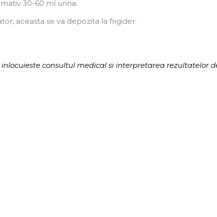
imativ 30-60 ml urina.
or, aceasta se va depozita la frigider.
 inlocuieste consultul medical si interpretarea rezultatelor 