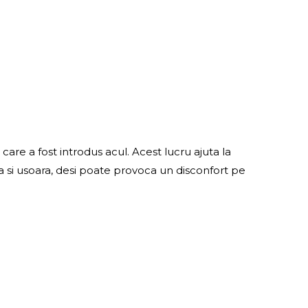
care a fost introdus acul. Acest lucru ajuta la
a si usoara, desi poate provoca un disconfort pe