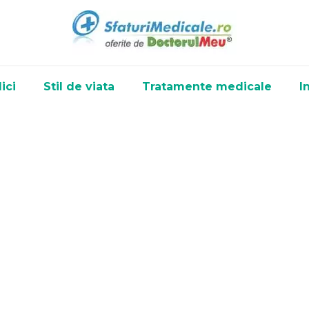
ici
Stil de viata
Tratamente medicale
I