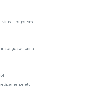
 virus in organism;
in sange sau urina;
oli;
 medicamente etc.