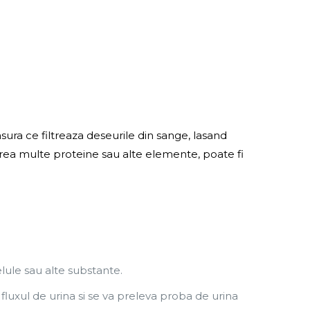
asura ce filtreaza deseurile din sange, lasand
rea multe proteine sau alte elemente, poate fi
lule sau alte substante.
 fluxul de urina si se va preleva proba de urina