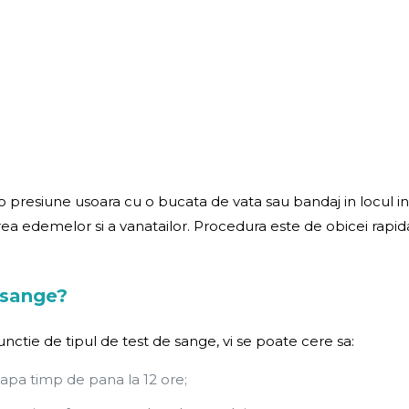
i o presiune usoara cu o bucata de vata sau bandaj in locul in 
rea edemelor si a vanatailor. Procedura este de obicei rapid
 sange?
nctie de tipul de test de sange, vi se poate cere sa:
e apa timp de pana la 12 ore;