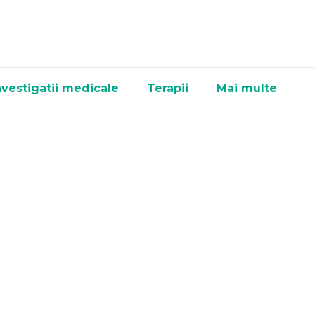
nvestigatii medicale
Terapii
Mai multe