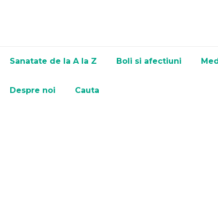
Sanatate de la A la Z
Boli si afectiuni
Med
Despre noi
Cauta