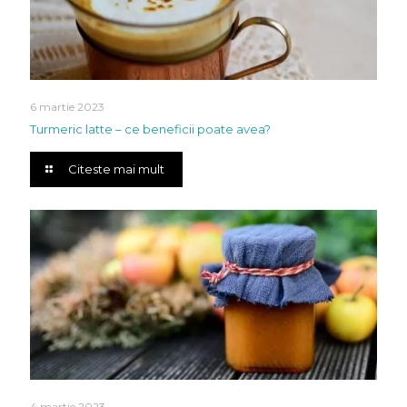
6 martie 2023
Turmeric latte – ce beneficii poate avea?
Citeste mai mult
4 martie 2023