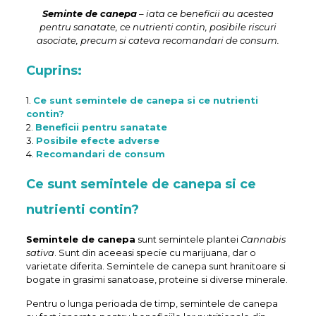
Seminte de canepa
– iata ce beneficii au acestea
pentru sanatate, ce nutrienti contin, posibile riscuri
asociate, precum si cateva recomandari de consum.
Cuprins:
1.
Ce sunt semintele de canepa si ce nutrienti
contin?
2.
Beneficii pentru sanatate
3.
Posibile efecte adverse
4.
Recomandari de consum
Ce sunt semintele de canepa si ce
nutrienti contin?
Semintele de canepa
sunt semintele plantei
Cannabis
sativa
. Sunt din aceeasi specie cu marijuana, dar o
varietate diferita. Semintele de canepa sunt hranitoare si
bogate in grasimi sanatoase, proteine si diverse minerale.
Pentru o lunga perioada de timp, semintele de canepa