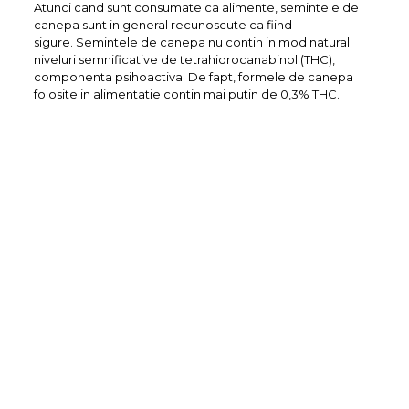
Atunci cand sunt consumate ca alimente, semintele de
canepa sunt in general recunoscute ca fiind
sigure. Semintele de canepa nu contin in mod natural
niveluri semnificative de tetrahidrocanabinol (THC),
componenta psihoactiva. De fapt, formele de canepa
folosite in alimentatie contin mai putin de 0,3% THC.