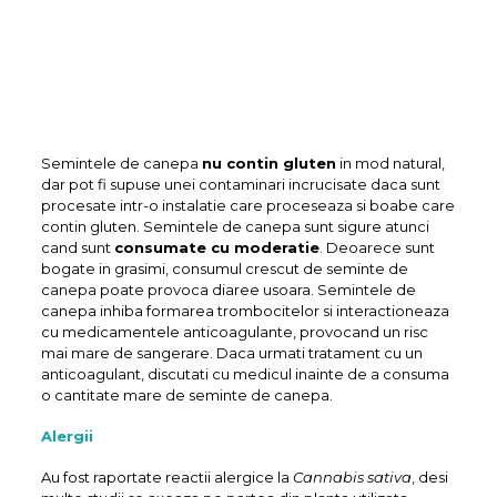
Semintele de canepa
nu contin gluten
in mod natural,
dar pot fi supuse unei contaminari incrucisate daca sunt
procesate intr-o instalatie care proceseaza si boabe care
contin gluten. Semintele de canepa sunt sigure atunci
cand sunt
consumate cu moderatie
. Deoarece sunt
bogate in grasimi, consumul crescut de seminte de
canepa poate provoca diaree usoara. Semintele de
canepa inhiba formarea trombocitelor si interactioneaza
cu medicamentele anticoagulante, provocand un risc
mai mare de sangerare. Daca urmati tratament cu un
anticoagulant, discutati cu medicul inainte de a consuma
o cantitate mare de seminte de canepa.
Alergii
Au fost raportate reactii alergice la
Cannabis sativa
, desi