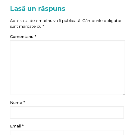
Lasă un răspuns
Adresa ta de email nu va fi publicată.
Câmpurile obligatorii
sunt marcate cu
*
Comentariu
*
Nume
*
Email
*