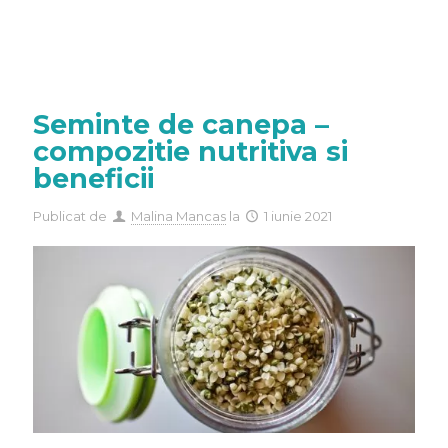
Seminte de canepa –
compozitie nutritiva si
beneficii
Publicat de
Malina Mancas
la
1 iunie 2021