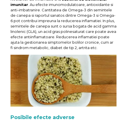
imunitar
. Au efecte imunomodulatoare, antioxidante si
anti-imbatranire. Cantitatea de Omega-3 din semintele
de canepa si raportul sanatos dintre Omega-3 si Omega-
6 pot contribui impreuna la reducerea inflamatiei. In plus,
semintele de canepa sunt o sursa bogata de acid gamma
linolenic (GLA), un acid gras polinesaturat care poate avea
efecte antiinflamatoare. Reducerea inflamatiei poate
ajuta la gestionarea simptomelor bolilor cronice, cum ar
fi sindrom metabolic, diabet de tip 2, artrita etc.
Posibile efecte adverse